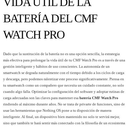
VIDA ÚTIL DE LA
BATERÍA DEL CMF
WATCH PRO
Dado que la sustitución de la batería no es una opción sencilla, la estrategia
más efectiva para prolongar la vida útil de tu CMF Watch Pro es a través de una
gestión inteligente y hábitos de uso conscientes. La autonomía de un
smartwatch se degrada naturalmente con el tiempo debido a los ciclos de carga
y descarga, pero podemos ralentizar este proceso significativamente. Piensa en
tu smartwatch como un compañero que necesita un cuidado constante, no solo
cuando algo falla. Optimizar la configuración del software y adoptar rutinas de
carga adecuadas son las claves para mantener esa
batería CMF Watch Pro
rindiendo al máximo durante años. No se trata de privarte de funciones, sino de
usar las herramientas que Nothing OS pone a tu disposición de manera
inteligente. Al final, un dispositivo bien mantenido no solo te servirá mejor,
sino que también te hará sentir más conectado con la filosofía de un ecosistema