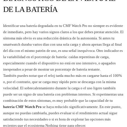
DE LA BATERÍA
Identificar una batería degradada en tu CMF Watch Pro no siempre es evidente
de inmediato, pero hay varios signos claros a los que debes prestar atención. El
síntoma más obvio es una reducción drástica de la autonomía. Si antes tu
smartwatch duraba varios días con una sola carga y ahora apenas llega al final
del día con el mismo patrón de uso, es una señal inequívoca. Otro indicador es
la variabilidad en el porcentaje de batería: caídas repentinas de carga,
especialmente cuando el dispositivo no está en uso intensivo, o apagados
inesperados a pesar de mostrar un porcentaje de batería restante.
También puedes notar que el reloj tarda mucho más en cargarse hasta el 100%
o, por el contrario, que se carga muy rápido pero se descarga con la misma
velocidad. El sobrecalentamiento durante la carga o el uso ligero también
puede ser un signo de una batería con problemas internos. Si experimentas una
combinación de estos síntomas, es muy probable que la capacidad de tu
batería CMF Watch Pro
se haya reducido significativamente. En este punto,
aunque no puedas cambiarla, puedes evaluar si el rendimiento actual sigue
satisfaciendo tus necesidades o si es hora de explorar las opciones más
recientes que el ecosistema Nothing tiene para ofrecer.