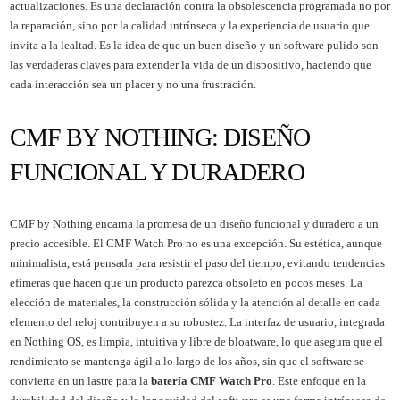
actualizaciones. Es una declaración contra la obsolescencia programada no por
la reparación, sino por la calidad intrínseca y la experiencia de usuario que
invita a la lealtad. Es la idea de que un buen diseño y un software pulido son
las verdaderas claves para extender la vida de un dispositivo, haciendo que
cada interacción sea un placer y no una frustración.
CMF BY NOTHING: DISEÑO
FUNCIONAL Y DURADERO
CMF by Nothing encarna la promesa de un diseño funcional y duradero a un
precio accesible. El CMF Watch Pro no es una excepción. Su estética, aunque
minimalista, está pensada para resistir el paso del tiempo, evitando tendencias
efímeras que hacen que un producto parezca obsoleto en pocos meses. La
elección de materiales, la construcción sólida y la atención al detalle en cada
elemento del reloj contribuyen a su robustez. La interfaz de usuario, integrada
en Nothing OS, es limpia, intuitiva y libre de bloatware, lo que asegura que el
rendimiento se mantenga ágil a lo largo de los años, sin que el software se
convierta en un lastre para la
batería CMF Watch Pro
. Este enfoque en la