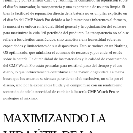
Nothing, y por extensión CMF by Nothing, ha construido su reputación sobre
el diseño innovador, la transparencia y una experiencia de usuario limpia. Si
bien la facilidad de reparación directa de la batería no es un pilar explícito en
el diseño del CMF Watch Pro debido a las limitaciones inherentes al formato,
la marca sí se enfoca en la durabilidad general y la optimización del software
para maximizar la vida útil percibida del producto. La transparencia no solo se
refiere a los diseños translúcidos, sino también a una honestidad sobre las
capacidades y limitaciones de sus dispositivos. Esto se traduce en un Nothing
OS optimizado, que minimiza el consumo de recursos y, por ende, el estrés
sobre la batería. La durabilidad de los materiales y la calidad de construcción
del CMF Watch Pro están pensadas para resistir el paso del tiempo y el uso
diario, lo que indirectamente contribuye a una mayor longevidad. La marca
busca que los usuarios se sientan parte de un club exclusivo, no solo por el
diseño, sino por la experiencia fluida y el compromiso con un rendimiento
sostenido, donde la necesidad de cambiar la
batería CMF Watch Pro
se
postergue al máximo.
MAXIMIZANDO LA