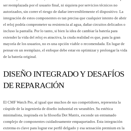
ser reemplazada por el usuario final, ni siquiera por servicios técnicos no
autorizados, sin correr el riesgo de dañar irreversiblemente el dispositivo. La
integración de estos componentes es tan precisa que cualquier intento de abrir
el reloj podría comprometer su resistencia al agua, dañar circuitos delicados o
incluso la pantalla. Por lo tanto, si bien la idea de cambiar la batería para
extender la vida del reloj es atractiva, la cruda realidad es que, para la gran
mayoría de los usuarios, no es una opción viable o recomendada. En lugar de
pensar en un reemplazo, el enfoque debe estar en optimizar y prolongar la vida
de la batería original.
DISEÑO INTEGRADO Y DESAFÍOS
DE REPARACIÓN
El CMF Watch Pro, al igual que muchos de sus competidores, representa la
cúspide de la ingeniería de diseño industrial en wearables. Su estética
minimalista, inspirada en la filosofía Dot Matrix, esconde un entramado
complejo de componentes cuidadosamente empaquetados. Esta integración
extrema es clave para lograr ese perfil delgado y esa sensación premium en la