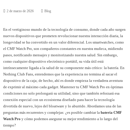
2 de marzo de 2026
Blog
En el vertiginoso mundo de la tecnología de consumo, donde cada año surgen
nuevos dispositivos que prometen revolucionar nuestra interacción diaria, la
longevidad se ha convertido en un valor diferencial. Los smartwatches, como
el CMF Watch Pro, son compañeros constantes en nuestra muñeca, midiendo
pasos, notificando mensajes y monitorizando nuestra salud. Sin embargo,
como cualquier dispositivo electrónico portátil, su vida útil está
intrínsecamente ligada a la salud de su componente más crítico: la batería. En
Nothing Club Fans, entendemos que la experiencia no termina al sacar el
dispositivo de la caja; de hecho, ahí es donde empieza la verdadera aventura
de exprimir al máximo cada gadget. Mantener tu CMF Watch Pro en óptimas
condiciones no solo prolongará su utilidad, sino que también reforzará esa
conexión especial con un ecosistema diseñado para hacer la tecnología
divertida de nuevo, lejos del bloatware y lo aburrido. Abordamos una de las
preguntas más recurrentes y complejas: ¿es posible cambiar la
batería CMF
Watch Pro
y cómo podemos asegurar su mejor rendimiento a lo largo del
tiempo?