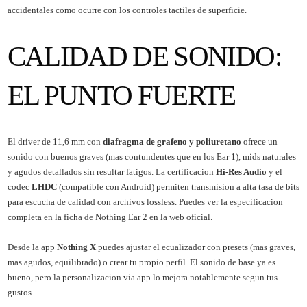
accidentales como ocurre con los controles tactiles de superficie.
CALIDAD DE SONIDO:
EL PUNTO FUERTE
El driver de 11,6 mm con
diafragma de grafeno y poliuretano
ofrece un
sonido con buenos graves (mas contundentes que en los Ear 1), mids naturales
y agudos detallados sin resultar fatigos. La certificacion
Hi-Res Audio
y el
codec
LHDC
(compatible con Android) permiten transmision a alta tasa de bits
para escucha de calidad con archivos lossless. Puedes ver la especificacion
completa en la ficha de
Nothing Ear 2 en la web oficial
.
Desde la app
Nothing X
puedes ajustar el ecualizador con presets (mas graves,
mas agudos, equilibrado) o crear tu propio perfil. El sonido de base ya es
bueno, pero la personalizacion via app lo mejora notablemente segun tus
gustos.