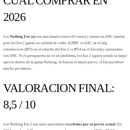
CUAL COMPRAR EN
2026
Los
Nothing Ear (a)
son mas baratos (unos 65 euros) y tienen un ANC similar,
pero los Ear 2 ganan en calidad de codec (LHDC vs AAC en el (a)),
construccion (IP55 en el estuche del Ear 2 vs IP54 en el Ear (a)) y autonomia
con ANC. Si el presupuesto no es un problema, los Ear 2 siguen siendo la mejor
opcion dentro de la gama Nothing. Si buscas el mejor precio, el Ear (a) ofrece
mucho por menos.
VALORACION FINAL:
8,5 / 10
Los Nothing Ear 2 son unos auriculares
excelentes por su precio actual
. En