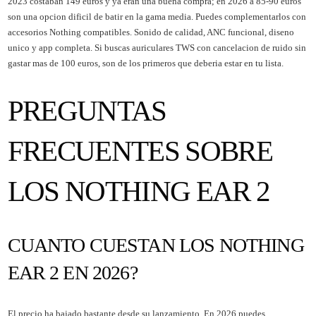
2023 costaban 149 euros y ya eran una buena compra; en 2026 a 85-90 euros
son una opcion dificil de batir en la gama media. Puedes complementarlos con
accesorios Nothing
compatibles. Sonido de calidad, ANC funcional, diseno
unico y app completa. Si buscas auriculares TWS con cancelacion de ruido sin
gastar mas de 100 euros, son de los primeros que deberia estar en tu lista.
PREGUNTAS
FRECUENTES SOBRE
LOS NOTHING EAR 2
CUANTO CUESTAN LOS NOTHING
EAR 2 EN 2026?
El precio ha bajado bastante desde su lanzamiento. En 2026 puedes