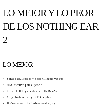
LO MEJOR Y LO PEOR
DE LOS NOTHING EAR
2
LO MEJOR
Sonido equilibrado y personalizable via app
ANC efectivo para el precio
Codec LHDC y certificacion Hi-Res Audio
Carga inalambrica y USB-C rapida
IP55 en el estuche (resistente al agua)