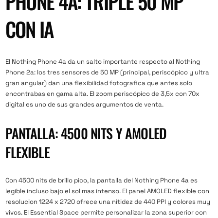
PHONE 4A: TRIPLE 50 MP
CON IA
El Nothing Phone 4a da un salto importante respecto al
Nothing
Phone 2a
: los tres sensores de 50 MP (principal, periscópico y ultra
gran angular) dan una flexibilidad fotografica que antes solo
encontrabas en gama alta. El zoom periscópico de 3,5x con 70x
digital es uno de sus grandes argumentos de venta.
PANTALLA: 4500 NITS Y AMOLED
FLEXIBLE
Con 4500 nits de brillo pico, la pantalla del Nothing Phone 4a es
legible incluso bajo el sol mas intenso. El panel AMOLED flexible con
resolucion 1224 x 2720 ofrece una nitidez de 440 PPI y colores muy
vivos. El Essential Space permite personalizar la zona superior con