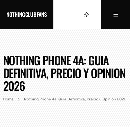
NOTHINGCLUBFANS
NOTHING PHONE 4A: GUIA
DEFINITIVA, PRECIO Y OPINION
2026
Home
Nothing Phone 4a: Guia Definitiva, Precio y Opinion 2026