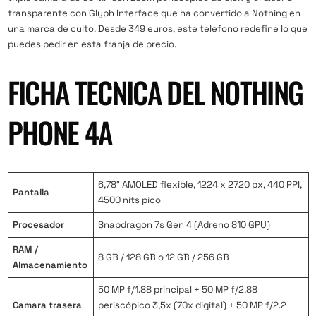
transparente con Glyph Interface que ha convertido a Nothing en
una marca de culto. Desde 349 euros, este telefono redefine lo que
puedes pedir en esta franja de precio.
FICHA TECNICA DEL NOTHING
PHONE 4A
6,78″ AMOLED flexible, 1224 x 2720 px, 440 PPI,
Pantalla
4500 nits pico
Procesador
Snapdragon 7s Gen 4 (Adreno 810 GPU)
RAM /
8 GB / 128 GB o 12 GB / 256 GB
Almacenamiento
50 MP f/1.88 principal + 50 MP f/2.88
Camara trasera
periscópico 3,5x (70x digital) + 50 MP f/2.2