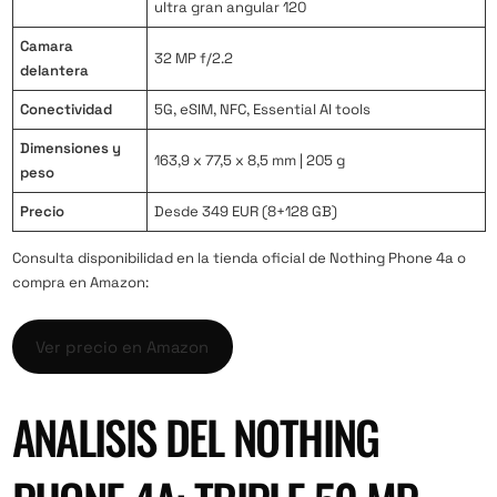
ultra gran angular 120
Camara
32 MP f/2.2
delantera
Conectividad
5G, eSIM, NFC, Essential AI tools
Dimensiones y
163,9 x 77,5 x 8,5 mm | 205 g
peso
Precio
Desde 349 EUR (8+128 GB)
Consulta disponibilidad en la
tienda oficial de Nothing Phone 4a
o
compra en Amazon:
Ver precio en Amazon
ANALISIS DEL NOTHING