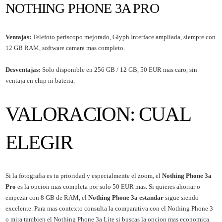
NOTHING PHONE 3A PRO
Ventajas:
Telefoto periscopo mejorado, Glyph Interface ampliada, siempre con
12 GB RAM, software camara mas completo.
Desventajas:
Solo disponible en 256 GB / 12 GB, 50 EUR mas caro, sin
ventaja en chip ni bateria.
VALORACION: CUAL
ELEGIR
Si la fotografia es tu prioridad y especialmente el zoom, el
Nothing Phone 3a
Pro
es la opcion mas completa por solo 50 EUR mas. Si quieres ahorrar o
empezar con 8 GB de RAM, el
Nothing Phone 3a estandar
sigue siendo
excelente. Para mas contexto consulta la comparativa con el
Nothing Phone 3
o mira tambien el
Nothing Phone 3a Lite
si buscas la opcion mas economica.