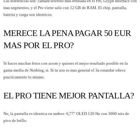
Las diferencias son: camara telefoto mas refinada en el Pro, Glyph Interface con
mas segmentos, y el Pro viene solo con 12 GB de RAM. El chip, pantalla,
bateria y carga son identicos.
MERECE LA PENA PAGAR 50 EUR
MAS POR EL PRO?
Si haces muchas fotos con zoom y quieres el mejor resultado posible en la
gama media de Nothing, si. Si tu uso es mas general el 3a estandar ofrece
practicamente lo mismo.
EL PRO TIENE MEJOR PANTALLA?
No, la pantalla es identica en ambos: 6,77″ OLED 120 Hz con 3000 nits de
pico de brillo.