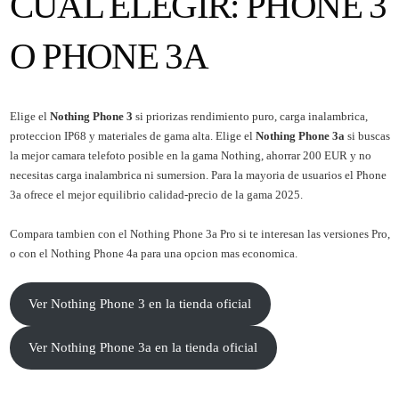
CUAL ELEGIR: PHONE 3
O PHONE 3A
Elige el
Nothing Phone 3
si priorizas rendimiento puro, carga inalambrica,
proteccion IP68 y materiales de gama alta. Elige el
Nothing Phone 3a
si buscas
la mejor camara telefoto posible en la gama Nothing, ahorrar 200 EUR y no
necesitas carga inalambrica ni sumersion. Para la mayoria de usuarios el Phone
3a ofrece el mejor equilibrio calidad-precio de la gama 2025.
Compara tambien con el
Nothing Phone 3a Pro
si te interesan las versiones Pro,
o con el
Nothing Phone 4a
para una opcion mas economica.
Ver Nothing Phone 3 en la tienda oficial
Ver Nothing Phone 3a en la tienda oficial