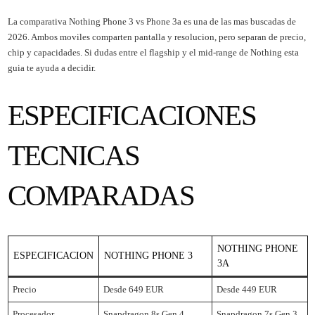
La comparativa Nothing Phone 3 vs Phone 3a es una de las mas buscadas de
2026. Ambos moviles comparten pantalla y resolucion, pero separan de precio,
chip y capacidades. Si dudas entre el flagship y el mid-range de Nothing esta
guia te ayuda a decidir.
ESPECIFICACIONES
TECNICAS
COMPARADAS
NOTHING PHONE
ESPECIFICACION
NOTHING PHONE 3
3A
Precio
Desde 649 EUR
Desde 449 EUR
Procesador
Snapdragon 8s Gen 4
Snapdragon 7s Gen 3