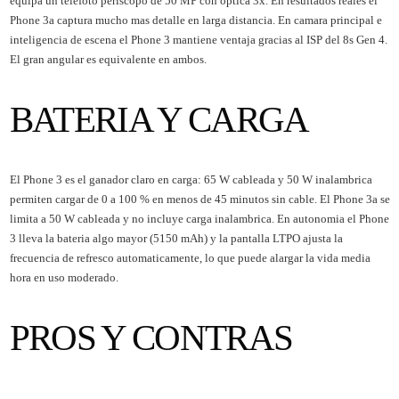
equipa un telefoto periscopo de 50 MP con optica 3x. En resultados reales el
Phone 3a captura mucho mas detalle en larga distancia. En camara principal e
inteligencia de escena el Phone 3 mantiene ventaja gracias al ISP del 8s Gen 4.
El gran angular es equivalente en ambos.
BATERIA Y CARGA
El Phone 3 es el ganador claro en carga: 65 W cableada y 50 W inalambrica
permiten cargar de 0 a 100 % en menos de 45 minutos sin cable. El Phone 3a se
limita a 50 W cableada y no incluye carga inalambrica. En autonomia el Phone
3 lleva la bateria algo mayor (5150 mAh) y la pantalla LTPO ajusta la
frecuencia de refresco automaticamente, lo que puede alargar la vida media
hora en uso moderado.
PROS Y CONTRAS