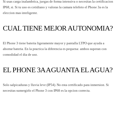
Si usas carga inalambrica, juegas de forma intensiva o necesitas la certificacion
IP68, si. Si tu uso es cotidiano y valoras la camara telefoto el Phone 3a es la
eleccion mas inteligente.
CUAL TIENE MEJOR AUTONOMIA?
El Phone 3 tiene bateria ligeramente mayor y pantalla LTPO que ayuda a
ahorrar bateria. En la practica la diferencia es pequena: ambos superan con
comodidad el dia de uso.
EL PHONE 3A AGUANTA EL AGUA?
Solo salpicaduras y lluvia leve (IP54). No esta certificado para inmersion. Si
necesitas sumergirlo el Phone 3 con IP68 es la opcion correcta.