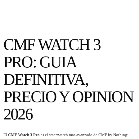
CMF WATCH 3
PRO: GUIA
DEFINITIVA,
PRECIO Y OPINION
2026
El
CMF Watch 3 Pro
es el smartwatch mas avanzado de CMF by Nothing: