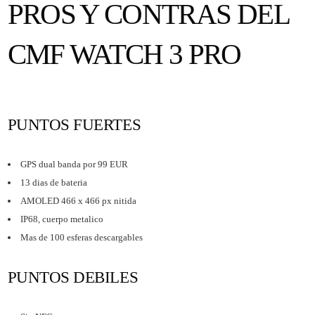
PROS Y CONTRAS DEL
CMF WATCH 3 PRO
PUNTOS FUERTES
GPS dual banda por 99 EUR
13 dias de bateria
AMOLED 466 x 466 px nitida
IP68, cuerpo metalico
Mas de 100 esferas descargables
PUNTOS DEBILES