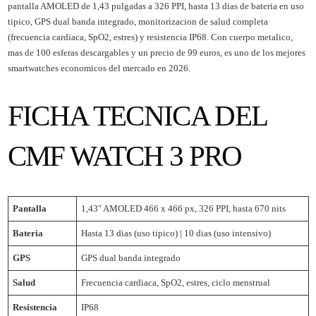
pantalla AMOLED de 1,43 pulgadas a 326 PPI, hasta 13 dias de bateria en uso
tipico, GPS dual banda integrado, monitorizacion de salud completa
(frecuencia cardiaca, SpO2, estres) y resistencia IP68. Con cuerpo metalico,
mas de 100 esferas descargables y un precio de 99 euros, es uno de los mejores
smartwatches economicos del mercado en 2026.
FICHA TECNICA DEL
CMF WATCH 3 PRO
Pantalla
1,43″ AMOLED 466 x 466 px, 326 PPI, hasta 670 nits
Bateria
Hasta 13 dias (uso tipico) | 10 dias (uso intensivo)
GPS
GPS dual banda integrado
Salud
Frecuencia cardiaca, SpO2, estres, ciclo menstrual
Resistencia
IP68