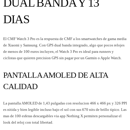
DUAL BANDA Y 13
DIAS
El CMF Watch 3 Pro es la respuesta de CMF a los smartwatches de gama media
de Xiaomi y Samsung. Con GPS dual banda integrado, algo que pocos relojes
de menos de 100 euros incluyen, el Watch 3 Pro es ideal para runners y
ciclistas que quieren precision GPS sin pagar por un Garmin o Apple Watch.
PANTALLA AMOLED DE ALTA
CALIDAD
La pantalla AMOLED de 1,43 pulgadas con resolucion 466 x 466 px y 326 PPI
es nitida y bien legible incluso bajo el sol con sus 670 nits de brillo tipico. Las
mas de 100 esferas descargables via app Nothing X permiten personalizar el
look del reloj con total libertad.