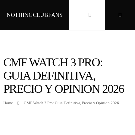
NOTHINGCLUBFANS
CMF WATCH 3 PRO:
GUIA DEFINITIVA,
PRECIO Y OPINION 2026
Home
CMF Watch 3 Pro: Guia Definitiva, Precio y Opinion 2026