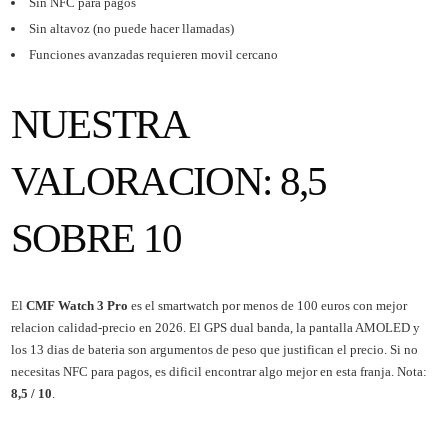
Sin NFC para pagos
Sin altavoz (no puede hacer llamadas)
Funciones avanzadas requieren movil cercano
NUESTRA
VALORACION: 8,5
SOBRE 10
El
CMF Watch 3 Pro
es el smartwatch por menos de 100 euros con mejor
relacion calidad-precio en 2026. El GPS dual banda, la pantalla AMOLED y
los 13 dias de bateria son argumentos de peso que justifican el precio. Si no
necesitas NFC para pagos, es dificil encontrar algo mejor en esta franja. Nota:
8,5 / 10
.