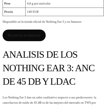
Peso
4,8 g por auricular
Precio
149 EUR
Disponible en la
tienda oficial de Nothing Ear 3
y en Amazon:
Ver precio en Amazon
ANALISIS DE LOS
NOTHING EAR 3: ANC
DE 45 DB Y LDAC
Los Nothing Ear 3 dan un salto cualitativo respecto a sus predecesores: la
cancelacion de ruido de 45 dB es de las mejores del mercado en TWS por