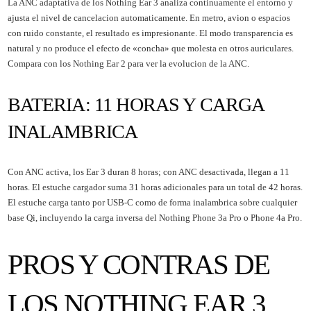
La ANC adaptativa de los Nothing Ear 3 analiza continuamente el entorno y
ajusta el nivel de cancelacion automaticamente. En metro, avion o espacios
con ruido constante, el resultado es impresionante. El modo transparencia es
natural y no produce el efecto de «concha» que molesta en otros auriculares.
Compara con los
Nothing Ear 2
para ver la evolucion de la ANC.
BATERIA: 11 HORAS Y CARGA
INALAMBRICA
Con ANC activa, los Ear 3 duran 8 horas; con ANC desactivada, llegan a 11
horas. El estuche cargador suma 31 horas adicionales para un total de 42 horas.
El estuche carga tanto por USB-C como de forma inalambrica sobre cualquier
base Qi, incluyendo la carga inversa del Nothing Phone 3a Pro o Phone 4a Pro.
PROS Y CONTRAS DE
LOS NOTHING EAR 3