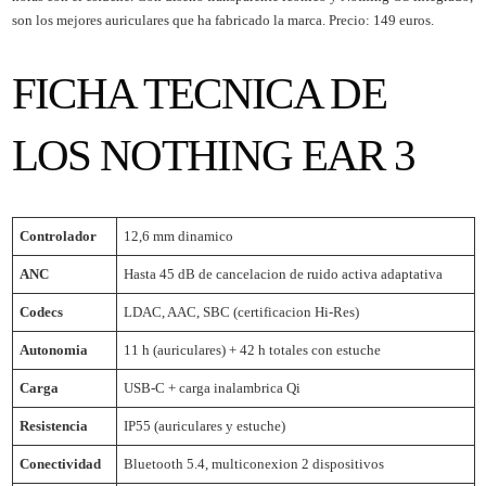
son los mejores auriculares que ha fabricado la marca. Precio: 149 euros.
FICHA TECNICA DE
LOS NOTHING EAR 3
Controlador
12,6 mm dinamico
ANC
Hasta 45 dB de cancelacion de ruido activa adaptativa
Codecs
LDAC, AAC, SBC (certificacion Hi-Res)
Autonomia
11 h (auriculares) + 42 h totales con estuche
Carga
USB-C + carga inalambrica Qi
Resistencia
IP55 (auriculares y estuche)
Conectividad
Bluetooth 5.4, multiconexion 2 dispositivos