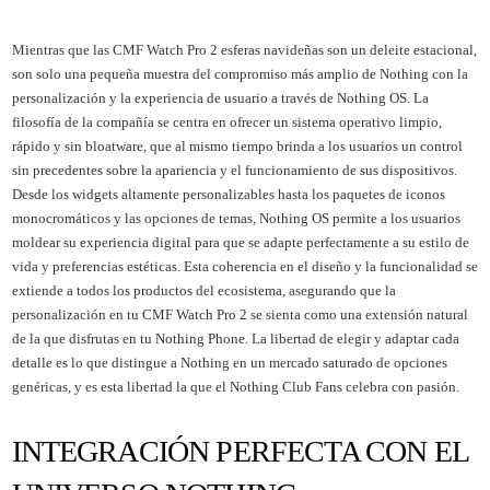
Mientras que las CMF Watch Pro 2 esferas navideñas son un deleite estacional,
son solo una pequeña muestra del compromiso más amplio de Nothing con la
personalización y la experiencia de usuario a través de Nothing OS. La
filosofía de la compañía se centra en ofrecer un sistema operativo limpio,
rápido y sin bloatware, que al mismo tiempo brinda a los usuarios un control
sin precedentes sobre la apariencia y el funcionamiento de sus dispositivos.
Desde los widgets altamente personalizables hasta los paquetes de iconos
monocromáticos y las opciones de temas, Nothing OS permite a los usuarios
moldear su experiencia digital para que se adapte perfectamente a su estilo de
vida y preferencias estéticas. Esta coherencia en el diseño y la funcionalidad se
extiende a todos los productos del ecosistema, asegurando que la
personalización en tu CMF Watch Pro 2 se sienta como una extensión natural
de la que disfrutas en tu Nothing Phone. La libertad de elegir y adaptar cada
detalle es lo que distingue a Nothing en un mercado saturado de opciones
genéricas, y es esta libertad la que el Nothing Club Fans celebra con pasión.
INTEGRACIÓN PERFECTA CON EL