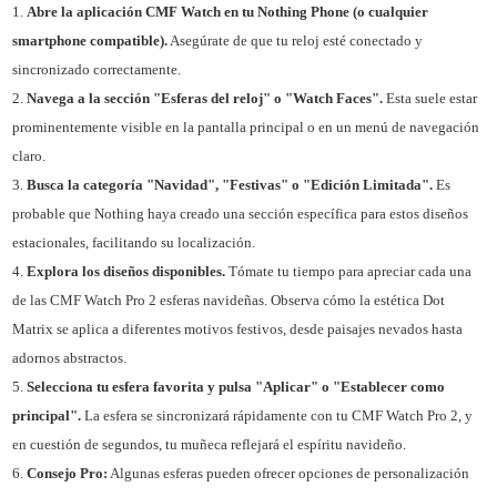
Abre la aplicación CMF Watch en tu Nothing Phone (o cualquier
smartphone compatible).
Asegúrate de que tu reloj esté conectado y
sincronizado correctamente.
Navega a la sección "Esferas del reloj" o "Watch Faces".
Esta suele estar
prominentemente visible en la pantalla principal o en un menú de navegación
claro.
Busca la categoría "Navidad", "Festivas" o "Edición Limitada".
Es
probable que Nothing haya creado una sección específica para estos diseños
estacionales, facilitando su localización.
Explora los diseños disponibles.
Tómate tu tiempo para apreciar cada una
de las CMF Watch Pro 2 esferas navideñas. Observa cómo la estética Dot
Matrix se aplica a diferentes motivos festivos, desde paisajes nevados hasta
adornos abstractos.
Selecciona tu esfera favorita y pulsa "Aplicar" o "Establecer como
principal".
La esfera se sincronizará rápidamente con tu CMF Watch Pro 2, y
en cuestión de segundos, tu muñeca reflejará el espíritu navideño.
Consejo Pro:
Algunas esferas pueden ofrecer opciones de personalización