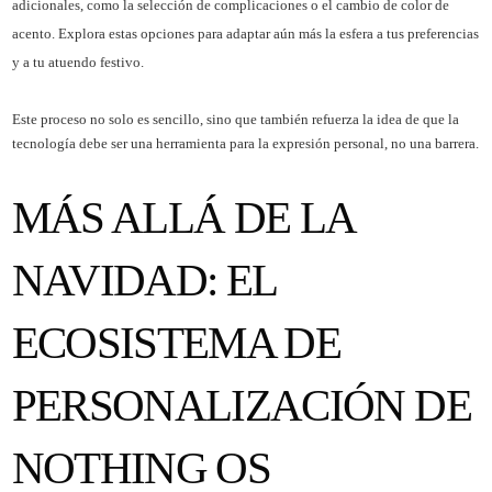
adicionales, como la selección de complicaciones o el cambio de color de
acento. Explora estas opciones para adaptar aún más la esfera a tus preferencias
y a tu atuendo festivo.
Este proceso no solo es sencillo, sino que también refuerza la idea de que la
tecnología debe ser una herramienta para la expresión personal, no una barrera.
MÁS ALLÁ DE LA
NAVIDAD: EL
ECOSISTEMA DE
PERSONALIZACIÓN DE
NOTHING OS