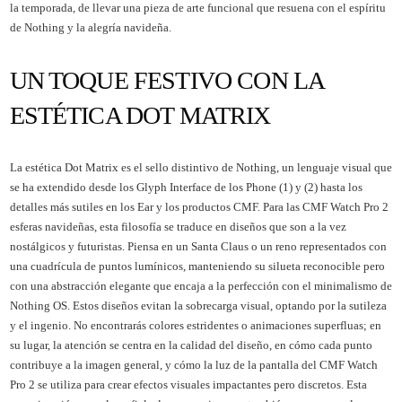
la temporada, de llevar una pieza de arte funcional que resuena con el espíritu
de Nothing y la alegría navideña.
UN TOQUE FESTIVO CON LA
ESTÉTICA DOT MATRIX
La estética Dot Matrix es el sello distintivo de Nothing, un lenguaje visual que
se ha extendido desde los Glyph Interface de los Phone (1) y (2) hasta los
detalles más sutiles en los Ear y los productos CMF. Para las CMF Watch Pro 2
esferas navideñas, esta filosofía se traduce en diseños que son a la vez
nostálgicos y futuristas. Piensa en un Santa Claus o un reno representados con
una cuadrícula de puntos lumínicos, manteniendo su silueta reconocible pero
con una abstracción elegante que encaja a la perfección con el minimalismo de
Nothing OS. Estos diseños evitan la sobrecarga visual, optando por la sutileza
y el ingenio. No encontrarás colores estridentes o animaciones superfluas; en
su lugar, la atención se centra en la calidad del diseño, en cómo cada punto
contribuye a la imagen general, y cómo la luz de la pantalla del CMF Watch
Pro 2 se utiliza para crear efectos visuales impactantes pero discretos. Esta