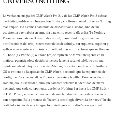
UNIVERSO NOTHING
La verdadera magia del CMF Watch Pro 2, y de las CMF Watch Pro 2 esferas
navideñas, reside en su integración fluida y sin fisuras con el universo Nothing
más amplio. No estamos hablando de dispositivos aislados, sino de un
ecosistema que trabaja en armonía para enriquecer tu día a día. Tu Nothing
Phone se convierte en el centro de control, permitiéndote gestionar las
notificaciones del reloj, sincronizar datos de salud y, por supuesto, explorar y
aplicar nuevas esferas con total comodidad. Las notificaciones que recibes en
tu Phone (1), Phone (2) o Phone (2a) se replican de forma inteligente en tu
muñeca, permitiéndote decidir si merece la pena sacar el teléfono o si una
rápida mirada al reloj es suficiente. Además, la estética unificada de Nothing
OS se extiende a la aplicación CMF Watch, haciendo que la experiencia de
configuración y personalización sea coherente y familiar. Esta cohesión no
solo mejora la usabilidad, sino que también refuerza la identidad de marca,
haciendo que cada componente, desde los Nothing Ear hasta los CMF Buds y
el CMF Power, se sienta como parte de una familia bien pensada y diseñada
con propósito. Es la promesa de "hacer la tecnología divertida de nuevo" hecha
realidad a través de una integración inteligente y un diseño excepcional.