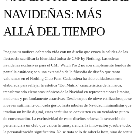
NAVIDEÑAS: MÁS
ALLÁ DEL TIEMPO
Imagina tu muñeca cobrando vida con un diseño que evoca la calidez de las
fiestas sin sacrificar la identidad única de CMF by Nothing. Las esferas
navideñas exclusivas para el CMF Watch Pro 2 no son simplemente fondos de
pantalla estáticos; son una extensión de la filosofía de diseño que tanto
valoramos en el Nothing Club Fans. Cada esfera ha sido cuidadosamente
elaborada para reflejar la estética "Dot Matrix" característica de la marca,
transformando elementos icónicos de la Navidad en representaciones limpias,
modernas y profundamente atractivas. Desde copos de nieve estilizados que se
mueven sutilmente con cada gesto, hasta árboles de Navidad minimalistas que
irradian un brillo digital, estas carátulas se convierten en un verdadero punto
de conversación. La exclusividad de estos diseños refuerza la sensación de
pertenencia a un club que valora la transparencia, la innovación y, sobre todo,
la personalización significativa. No se trata solo de saber la hora, sino de sentir