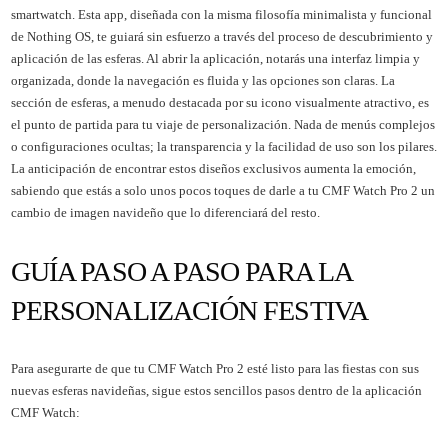
smartwatch. Esta app, diseñada con la misma filosofía minimalista y funcional
de Nothing OS, te guiará sin esfuerzo a través del proceso de descubrimiento y
aplicación de las esferas. Al abrir la aplicación, notarás una interfaz limpia y
organizada, donde la navegación es fluida y las opciones son claras. La
sección de esferas, a menudo destacada por su icono visualmente atractivo, es
el punto de partida para tu viaje de personalización. Nada de menús complejos
o configuraciones ocultas; la transparencia y la facilidad de uso son los pilares.
La anticipación de encontrar estos diseños exclusivos aumenta la emoción,
sabiendo que estás a solo unos pocos toques de darle a tu CMF Watch Pro 2 un
cambio de imagen navideño que lo diferenciará del resto.
GUÍA PASO A PASO PARA LA
PERSONALIZACIÓN FESTIVA
Para asegurarte de que tu CMF Watch Pro 2 esté listo para las fiestas con sus
nuevas esferas navideñas, sigue estos sencillos pasos dentro de la aplicación
CMF Watch: