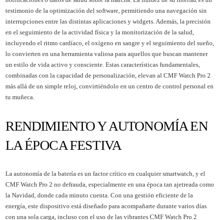
testimonio de la optimización del software, permitiendo una navegación sin
interrupciones entre las distintas aplicaciones y widgets. Además, la precisión
en el seguimiento de la actividad física y la monitorización de la salud,
incluyendo el ritmo cardíaco, el oxígeno en sangre y el seguimiento del sueño,
lo convierten en una herramienta valiosa para aquellos que buscan mantener
un estilo de vida activo y consciente. Estas características fundamentales,
combinadas con la capacidad de personalización, elevan al CMF Watch Pro 2
más allá de un simple reloj, convirtiéndolo en un centro de control personal en
tu muñeca.
RENDIMIENTO Y AUTONOMÍA EN
LA ÉPOCA FESTIVA
La autonomía de la batería es un factor crítico en cualquier smartwatch, y el
CMF Watch Pro 2 no defrauda, especialmente en una época tan ajetreada como
la Navidad, donde cada minuto cuenta. Con una gestión eficiente de la
energía, este dispositivo está diseñado para acompañarte durante varios días
con una sola carga, incluso con el uso de las vibrantes CMF Watch Pro 2