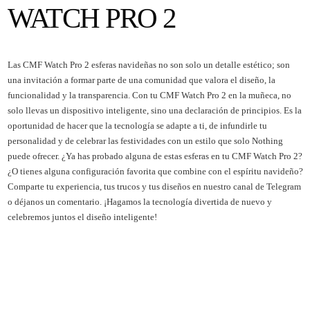
WATCH PRO 2
Las CMF Watch Pro 2 esferas navideñas no son solo un detalle estético; son
una invitación a formar parte de una comunidad que valora el diseño, la
funcionalidad y la transparencia. Con tu CMF Watch Pro 2 en la muñeca, no
solo llevas un dispositivo inteligente, sino una declaración de principios. Es la
oportunidad de hacer que la tecnología se adapte a ti, de infundirle tu
personalidad y de celebrar las festividades con un estilo que solo Nothing
puede ofrecer. ¿Ya has probado alguna de estas esferas en tu CMF Watch Pro 2?
¿O tienes alguna configuración favorita que combine con el espíritu navideño?
Comparte tu experiencia, tus trucos y tus diseños en nuestro canal de Telegram
o déjanos un comentario. ¡Hagamos la tecnología divertida de nuevo y
celebremos juntos el diseño inteligente!