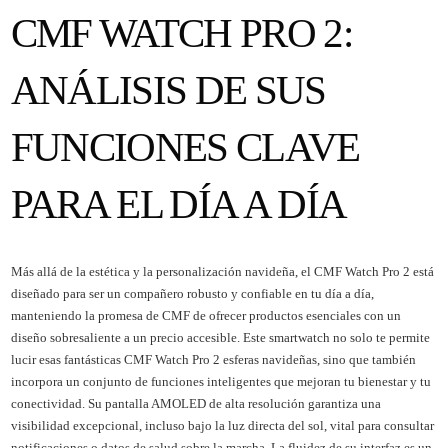
CMF WATCH PRO 2:
ANÁLISIS DE SUS
FUNCIONES CLAVE
PARA EL DÍA A DÍA
Más allá de la estética y la personalización navideña, el CMF Watch Pro 2 está
diseñado para ser un compañero robusto y confiable en tu día a día,
manteniendo la promesa de CMF de ofrecer productos esenciales con un
diseño sobresaliente a un precio accesible. Este smartwatch no solo te permite
lucir esas fantásticas CMF Watch Pro 2 esferas navideñas, sino que también
incorpora un conjunto de funciones inteligentes que mejoran tu bienestar y tu
conectividad. Su pantalla AMOLED de alta resolución garantiza una
visibilidad excepcional, incluso bajo la luz directa del sol, vital para consultar
notificaciones o datos de salud sobre la marcha. La fluidez de su interfaz es un