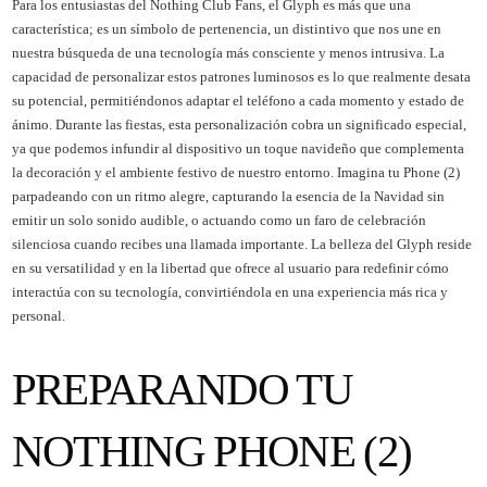
Para los entusiastas del Nothing Club Fans, el Glyph es más que una
característica; es un símbolo de pertenencia, un distintivo que nos une en
nuestra búsqueda de una tecnología más consciente y menos intrusiva. La
capacidad de personalizar estos patrones luminosos es lo que realmente desata
su potencial, permitiéndonos adaptar el teléfono a cada momento y estado de
ánimo. Durante las fiestas, esta personalización cobra un significado especial,
ya que podemos infundir al dispositivo un toque navideño que complementa
la decoración y el ambiente festivo de nuestro entorno. Imagina tu Phone (2)
parpadeando con un ritmo alegre, capturando la esencia de la Navidad sin
emitir un solo sonido audible, o actuando como un faro de celebración
silenciosa cuando recibes una llamada importante. La belleza del Glyph reside
en su versatilidad y en la libertad que ofrece al usuario para redefinir cómo
interactúa con su tecnología, convirtiéndola en una experiencia más rica y
personal.
PREPARANDO TU
NOTHING PHONE (2)