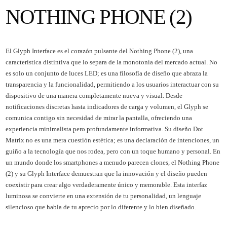
NOTHING PHONE (2)
El Glyph Interface es el corazón pulsante del Nothing Phone (2), una
característica distintiva que lo separa de la monotonía del mercado actual. No
es solo un conjunto de luces LED; es una filosofía de diseño que abraza la
transparencia y la funcionalidad, permitiendo a los usuarios interactuar con su
dispositivo de una manera completamente nueva y visual. Desde
notificaciones discretas hasta indicadores de carga y volumen, el Glyph se
comunica contigo sin necesidad de mirar la pantalla, ofreciendo una
experiencia minimalista pero profundamente informativa. Su diseño Dot
Matrix no es una mera cuestión estética; es una declaración de intenciones, un
guiño a la tecnología que nos rodea, pero con un toque humano y personal. En
un mundo donde los smartphones a menudo parecen clones, el Nothing Phone
(2) y su Glyph Interface demuestran que la innovación y el diseño pueden
coexistir para crear algo verdaderamente único y memorable. Esta interfaz
luminosa se convierte en una extensión de tu personalidad, un lenguaje
silencioso que habla de tu aprecio por lo diferente y lo bien diseñado.