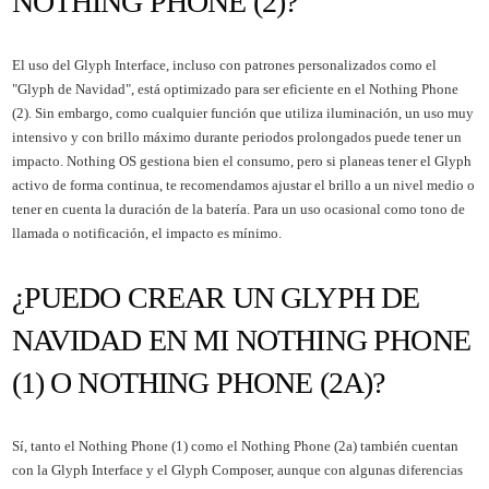
NOTHING PHONE (2)?
El uso del Glyph Interface, incluso con patrones personalizados como el
"Glyph de Navidad", está optimizado para ser eficiente en el Nothing Phone
(2). Sin embargo, como cualquier función que utiliza iluminación, un uso muy
intensivo y con brillo máximo durante periodos prolongados puede tener un
impacto. Nothing OS gestiona bien el consumo, pero si planeas tener el Glyph
activo de forma continua, te recomendamos ajustar el brillo a un nivel medio o
tener en cuenta la duración de la batería. Para un uso ocasional como tono de
llamada o notificación, el impacto es mínimo.
¿PUEDO CREAR UN GLYPH DE
NAVIDAD EN MI NOTHING PHONE
(1) O NOTHING PHONE (2A)?
Sí, tanto el Nothing Phone (1) como el Nothing Phone (2a) también cuentan
con la Glyph Interface y el Glyph Composer, aunque con algunas diferencias