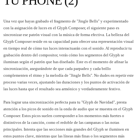
TU PHONE (2)
Una vez que hayas grabado el fragmento de "Jingle Bells" y experimentado
con la asignación de luces en el Glyph Composer, el siguiente paso es
sincronizar ese patrón visual con la música de forma efectiva. La belleza del
Glyph Composer reside en su capacidad para ofrecer una representación visual
en tiempo real de cómo tus luces interactuarán con el sonido. Al reproducir tu
grabación dentro del compositor, verás cómo los segmentos del Glyph se
iluminan según el patrón que has diseñado. Este es el momento de afinar la
sincronización, asegurándote de que cada parpadeo y cada brillo
complementen el ritmo y la melodía de "Jingle Bells". No dudes en repetir este
proceso varias veces, ajustando las duraciones y los puntos de activación de
las luces hasta que el resultado sea armónico y verdaderamente festivo.
Para lograr una sincronización perfecta para tu "Glyph de Navidad", presta
atención a los picos de sonido en la onda de audio que se muestra en el Glyph
Composer. Estos picos suelen corresponder a los momentos más fuertes o
distintivos de la canción, como el redoble de las campanas o las notas
principales. Intenta que las secciones más grandes del Glyph se iluminen en
estos puntos clave, mientras que las líneas más finas o los segmentos más