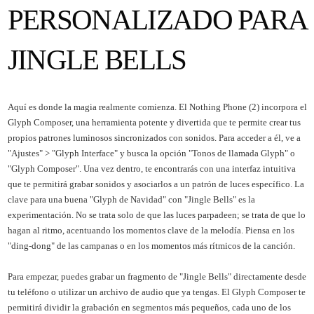
PERSONALIZADO PARA
JINGLE BELLS
Aquí es donde la magia realmente comienza. El Nothing Phone (2) incorpora el
Glyph Composer, una herramienta potente y divertida que te permite crear tus
propios patrones luminosos sincronizados con sonidos. Para acceder a él, ve a
"Ajustes" > "Glyph Interface" y busca la opción "Tonos de llamada Glyph" o
"Glyph Composer". Una vez dentro, te encontrarás con una interfaz intuitiva
que te permitirá grabar sonidos y asociarlos a un patrón de luces específico. La
clave para una buena "Glyph de Navidad" con "Jingle Bells" es la
experimentación. No se trata solo de que las luces parpadeen; se trata de que lo
hagan al ritmo, acentuando los momentos clave de la melodía. Piensa en los
"ding-dong" de las campanas o en los momentos más rítmicos de la canción.
Para empezar, puedes grabar un fragmento de "Jingle Bells" directamente desde
tu teléfono o utilizar un archivo de audio que ya tengas. El Glyph Composer te
permitirá dividir la grabación en segmentos más pequeños, cada uno de los