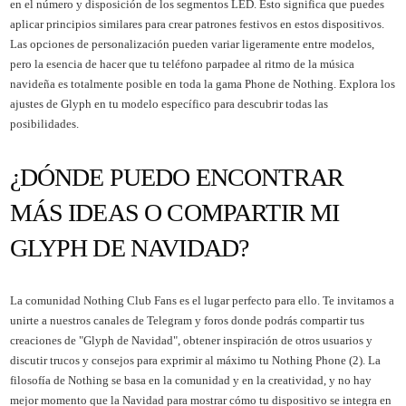
en el número y disposición de los segmentos LED. Esto significa que puedes
aplicar principios similares para crear patrones festivos en estos dispositivos.
Las opciones de personalización pueden variar ligeramente entre modelos,
pero la esencia de hacer que tu teléfono parpadee al ritmo de la música
navideña es totalmente posible en toda la gama Phone de Nothing. Explora los
ajustes de Glyph en tu modelo específico para descubrir todas las
posibilidades.
¿DÓNDE PUEDO ENCONTRAR
MÁS IDEAS O COMPARTIR MI
GLYPH DE NAVIDAD?
La comunidad Nothing Club Fans es el lugar perfecto para ello. Te invitamos a
unirte a nuestros canales de Telegram y foros donde podrás compartir tus
creaciones de "Glyph de Navidad", obtener inspiración de otros usuarios y
discutir trucos y consejos para exprimir al máximo tu Nothing Phone (2). La
filosofía de Nothing se basa en la comunidad y en la creatividad, y no hay
mejor momento que la Navidad para mostrar cómo tu dispositivo se integra en