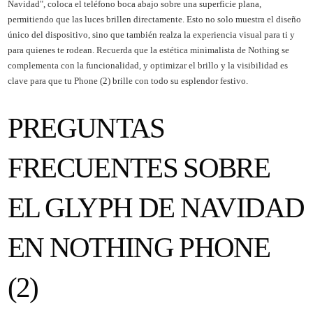
Navidad", coloca el teléfono boca abajo sobre una superficie plana,
permitiendo que las luces brillen directamente. Esto no solo muestra el diseño
único del dispositivo, sino que también realza la experiencia visual para ti y
para quienes te rodean. Recuerda que la estética minimalista de Nothing se
complementa con la funcionalidad, y optimizar el brillo y la visibilidad es
clave para que tu Phone (2) brille con todo su esplendor festivo.
PREGUNTAS
FRECUENTES SOBRE
EL GLYPH DE NAVIDAD
EN NOTHING PHONE
(2)