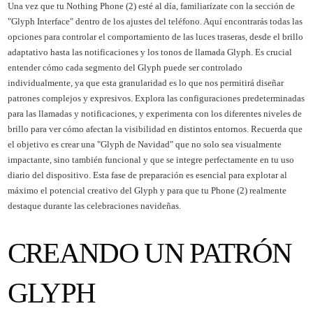
Una vez que tu Nothing Phone (2) esté al día, familiarízate con la sección de
"Glyph Interface" dentro de los ajustes del teléfono. Aquí encontrarás todas las
opciones para controlar el comportamiento de las luces traseras, desde el brillo
adaptativo hasta las notificaciones y los tonos de llamada Glyph. Es crucial
entender cómo cada segmento del Glyph puede ser controlado
individualmente, ya que esta granularidad es lo que nos permitirá diseñar
patrones complejos y expresivos. Explora las configuraciones predeterminadas
para las llamadas y notificaciones, y experimenta con los diferentes niveles de
brillo para ver cómo afectan la visibilidad en distintos entornos. Recuerda que
el objetivo es crear una "Glyph de Navidad" que no solo sea visualmente
impactante, sino también funcional y que se integre perfectamente en tu uso
diario del dispositivo. Esta fase de preparación es esencial para explotar al
máximo el potencial creativo del Glyph y para que tu Phone (2) realmente
destaque durante las celebraciones navideñas.
CREANDO UN PATRÓN
GLYPH