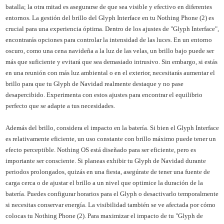
batalla; la otra mitad es asegurarse de que sea visible y efectivo en diferentes
entornos. La gestión del brillo del Glyph Interface en tu Nothing Phone (2) es
crucial para una experiencia óptima. Dentro de los ajustes de "Glyph Interface",
encontrarás opciones para controlar la intensidad de las luces. En un entorno
oscuro, como una cena navideña a la luz de las velas, un brillo bajo puede ser
más que suficiente y evitará que sea demasiado intrusivo. Sin embargo, si estás
en una reunión con más luz ambiental o en el exterior, necesitarás aumentar el
brillo para que tu Glyph de Navidad realmente destaque y no pase
desapercibido. Experimenta con estos ajustes para encontrar el equilibrio
perfecto que se adapte a tus necesidades.
Además del brillo, considera el impacto en la batería. Si bien el Glyph Interface
es relativamente eficiente, un uso constante con brillo máximo puede tener un
efecto perceptible. Nothing OS está diseñado para ser eficiente, pero es
importante ser consciente. Si planeas exhibir tu Glyph de Navidad durante
periodos prolongados, quizás en una fiesta, asegúrate de tener una fuente de
carga cerca o de ajustar el brillo a un nivel que optimice la duración de la
batería. Puedes configurar horarios para el Glyph o desactivarlo temporalmente
si necesitas conservar energía. La visibilidad también se ve afectada por cómo
colocas tu Nothing Phone (2). Para maximizar el impacto de tu "Glyph de