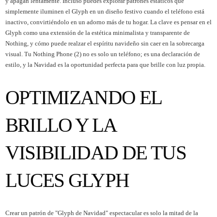
y apagan lentamente. Incluso puedes explorar patrones estáticos que
simplemente iluminen el Glyph en un diseño festivo cuando el teléfono está
inactivo, convirtiéndolo en un adorno más de tu hogar. La clave es pensar en el
Glyph como una extensión de la estética minimalista y transparente de
Nothing, y cómo puede realzar el espíritu navideño sin caer en la sobrecarga
visual. Tu Nothing Phone (2) no es solo un teléfono; es una declaración de
estilo, y la Navidad es la oportunidad perfecta para que brille con luz propia.
OPTIMIZANDO EL
BRILLO Y LA
VISIBILIDAD DE TUS
LUCES GLYPH
Crear un patrón de "Glyph de Navidad" espectacular es solo la mitad de la