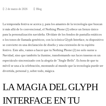
2 de marzo de 2026
Blog
La temporada festiva se acerca y, para los amantes de la tecnología que buscan
ir más allá de lo convencional, el Nothing Phone (2) ofrece un lienzo único
para la personalización navideña. Olvídate de los fondos de pantalla estáticos
o los tonos de llamada genéricos; con la icónica Glyph Interface, tu dispositivo
se convierte en una declaración de diseño y una extensión de tu espíritu
festivo. Este año, vamos a hacer que tu Nothing Phone (2) no solo suene a
Navidad, sino que también la ilumine, transformando sus luces traseras en un
espectáculo sincronizado con la alegría de "Jingle Bells". Es hora de que tu
móvil se una a la celebración, mostrando al mundo que la tecnología puede ser
divertida, personal y, sobre todo, mágica.
LA MAGIA DEL GLYPH
INTERFACE EN TU