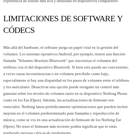
experiencia de sonido más rica y detallada en dispositivos compatibles.
LIMITACIONES DE SOFTWARE Y
CÓDECS
Más allá del hardware, el software juega un papel vital en la gestión del
volumen. Los sistemas operativos Android, por ejemplo, tienen una función
llamada "Volumen Absoluto Bluetooth" que sincroniza el volumen del
teléfono con el del dispositivo Bluetooth. Si bien esto puede ser conveniente,
a veces causa inconsistencias o un volumen percibido como bajo,
especialmente si hay una disparidad en los pasos de volumen entre el teléfono
y los auriculares. Desactivar esta opción puede otorgarte un control más
granular sobre los niveles de volumen tanto en tu dispositivo Nothing Phone
como en los Ear (Open). Además, las actualizaciones de firmware son
esenciales. Nothing lanza periódicamente optimizaciones que pueden incluir
mejoras en el volumen predeterminado para llamadas y reproducción de
música, como se vio en una actualización de firmware de los Nothing Ear
(Open). No tener el firmware más reciente podría significar que te estás
perdiendo mejoras críticas de rendimiento.