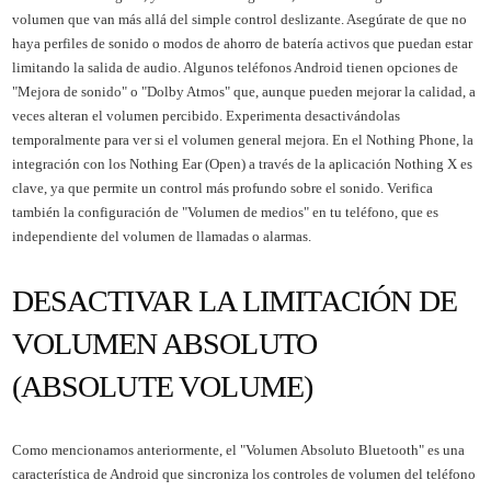
volumen que van más allá del simple control deslizante. Asegúrate de que no
haya perfiles de sonido o modos de ahorro de batería activos que puedan estar
limitando la salida de audio. Algunos teléfonos Android tienen opciones de
"Mejora de sonido" o "Dolby Atmos" que, aunque pueden mejorar la calidad, a
veces alteran el volumen percibido. Experimenta desactivándolas
temporalmente para ver si el volumen general mejora. En el Nothing Phone, la
integración con los Nothing Ear (Open) a través de la aplicación Nothing X es
clave, ya que permite un control más profundo sobre el sonido. Verifica
también la configuración de "Volumen de medios" en tu teléfono, que es
independiente del volumen de llamadas o alarmas.
DESACTIVAR LA LIMITACIÓN DE
VOLUMEN ABSOLUTO
(ABSOLUTE VOLUME)
Como mencionamos anteriormente, el "Volumen Absoluto Bluetooth" es una
característica de Android que sincroniza los controles de volumen del teléfono