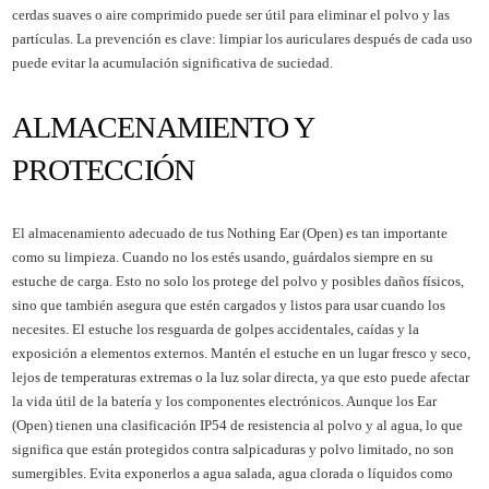
cerdas suaves o aire comprimido puede ser útil para eliminar el polvo y las
partículas. La prevención es clave: limpiar los auriculares después de cada uso
puede evitar la acumulación significativa de suciedad.
ALMACENAMIENTO Y
PROTECCIÓN
El almacenamiento adecuado de tus Nothing Ear (Open) es tan importante
como su limpieza. Cuando no los estés usando, guárdalos siempre en su
estuche de carga. Esto no solo los protege del polvo y posibles daños físicos,
sino que también asegura que estén cargados y listos para usar cuando los
necesites. El estuche los resguarda de golpes accidentales, caídas y la
exposición a elementos externos. Mantén el estuche en un lugar fresco y seco,
lejos de temperaturas extremas o la luz solar directa, ya que esto puede afectar
la vida útil de la batería y los componentes electrónicos. Aunque los Ear
(Open) tienen una clasificación IP54 de resistencia al polvo y al agua, lo que
significa que están protegidos contra salpicaduras y polvo limitado, no son
sumergibles. Evita exponerlos a agua salada, agua clorada o líquidos como