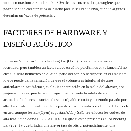
volumen máximo es similar al 70-80% de otras marcas, lo que sugiere que
podría ser una característica de diseño para la salud auditiva, aunque algunos
desearían un "extra de potencia".
FACTORES DE HARDWARE Y
DISEÑO ACÚSTICO
El diseño "open-ear" de los Nothing Ear (Open) es una de sus señas de
identidad, pero también un factor clave en cómo percibimos el volumen. Al no
crear un sello hermético en el oído, parte del sonido se dispersa en el ambiente,
lo que puede dar la sensación de que el volumen es inferior al de unos
auriculares in-ear. Además, cualquier obstrucción en la malla del altavoz, por
pequeña que sea, puede reducir significativamente la salida de audio. La
acumulación de cera o suciedad es un culpable común y a menudo pasado por
alto. La calidad del audio también puede verse afectada por el códec Bluetooth
en uso, aunque los Ear (Open) soportan AAC y SBC, no ofrecen los códecs de
alta resolución como LDAC o LHDC 5.0 que sí están presentes en los Nothing
Ear (2024) y que brindan una mayor tasa de bits y, potencialmente, una