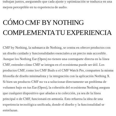
trabajan juntos, asegurando que cada ajuste y optimización se traduzca en una
mejora perceptible en tu experiencia de audio.
CÓMO CMF BY NOTHING
COMPLEMENTA TU EXPERIENCIA
CMF by Nothing, la submarca de Nothing, se centra en ofrecer productos con
un diseño cuidado y funcionalidades esenciales a un precio más accesible.
Aunque los Nothing Ear (Open) no tienen una contraparte directa en la línea
CMF, entender cómo CMF se integra en el ecosistema puede ser útil. Los
productos CMF, como los CMF Buds o el CMF Watch Pro, comparten la misma
filosofía de diseño minimalista y la integración con la aplicación Nothing X.
Si bien un producto CMF no va a solucionar directamente un problema de
volumen bajo en tus Ear (Open), la cohesión del ecosistema Nothing asegura
que cualquier dispositivo que añadas a tu colección, ya sea de la línea
principal o de CMF, funcionará en armonía. Esto refuerza la idea de una
experiencia tecnológica unificada, donde el diseño y la funcionalidad se
entrelazan.