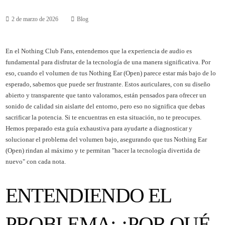
2 de marzo de 2026
Blog
En el Nothing Club Fans, entendemos que la experiencia de audio es
fundamental para disfrutar de la tecnología de una manera significativa. Por
eso, cuando el volumen de tus Nothing Ear (Open) parece estar más bajo de lo
esperado, sabemos que puede ser frustrante. Estos auriculares, con su diseño
abierto y transparente que tanto valoramos, están pensados para ofrecer un
sonido de calidad sin aislarte del entorno, pero eso no significa que debas
sacrificar la potencia. Si te encuentras en esta situación, no te preocupes.
Hemos preparado esta guía exhaustiva para ayudarte a diagnosticar y
solucionar el problema del volumen bajo, asegurando que tus Nothing Ear
(Open) rindan al máximo y te permitan "hacer la tecnología divertida de
nuevo" con cada nota.
ENTENDIENDO EL
PROBLEMA: ¿POR QUÉ