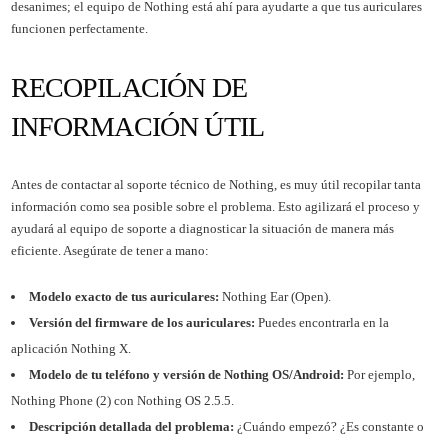
desanimes; el equipo de Nothing está ahí para ayudarte a que tus auriculares
funcionen perfectamente.
RECOPILACIÓN DE
INFORMACIÓN ÚTIL
Antes de contactar al soporte técnico de Nothing, es muy útil recopilar tanta
información como sea posible sobre el problema. Esto agilizará el proceso y
ayudará al equipo de soporte a diagnosticar la situación de manera más
eficiente. Asegúrate de tener a mano:
Modelo exacto de tus auriculares:
Nothing Ear (Open).
Versión del firmware de los auriculares:
Puedes encontrarla en la
aplicación Nothing X.
Modelo de tu teléfono y versión de Nothing OS/Android:
Por ejemplo,
Nothing Phone (2) con Nothing OS 2.5.5.
Descripción detallada del problema:
¿Cuándo empezó? ¿Es constante o