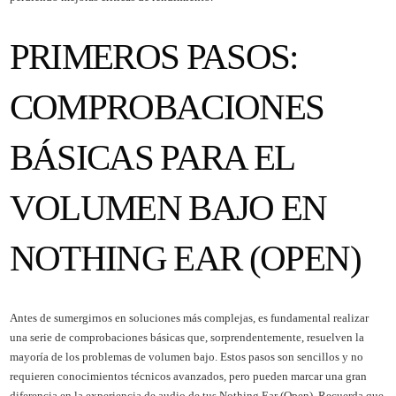
PRIMEROS PASOS:
COMPROBACIONES
BÁSICAS PARA EL
VOLUMEN BAJO EN
NOTHING EAR (OPEN)
Antes de sumergirnos en soluciones más complejas, es fundamental realizar
una serie de comprobaciones básicas que, sorprendentemente, resuelven la
mayoría de los problemas de volumen bajo. Estos pasos son sencillos y no
requieren conocimientos técnicos avanzados, pero pueden marcar una gran
diferencia en la experiencia de audio de tus Nothing Ear (Open). Recuerda que