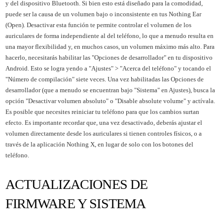
y del dispositivo Bluetooth. Si bien esto está diseñado para la comodidad,
puede ser la causa de un volumen bajo o inconsistente en tus Nothing Ear
(Open). Desactivar esta función te permite controlar el volumen de los
auriculares de forma independiente al del teléfono, lo que a menudo resulta en
una mayor flexibilidad y, en muchos casos, un volumen máximo más alto. Para
hacerlo, necesitarás habilitar las "Opciones de desarrollador" en tu dispositivo
Android. Esto se logra yendo a "Ajustes" > "Acerca del teléfono" y tocando el
"Número de compilación" siete veces. Una vez habilitadas las Opciones de
desarrollador (que a menudo se encuentran bajo "Sistema" en Ajustes), busca la
opción "Desactivar volumen absoluto" o "Disable absolute volume" y actívala.
Es posible que necesites reiniciar tu teléfono para que los cambios surtan
efecto. Es importante recordar que, una vez desactivado, deberás ajustar el
volumen directamente desde los auriculares si tienen controles físicos, o a
través de la aplicación Nothing X, en lugar de solo con los botones del
teléfono.
ACTUALIZACIONES DE
FIRMWARE Y SISTEMA