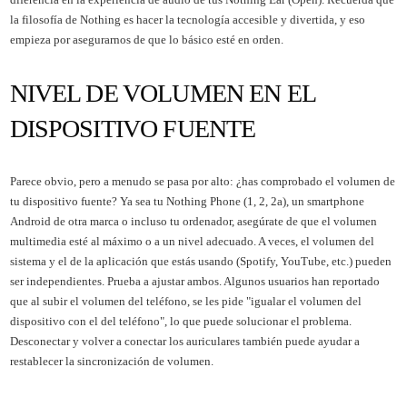
la filosofía de Nothing es hacer la tecnología accesible y divertida, y eso
empieza por asegurarnos de que lo básico esté en orden.
NIVEL DE VOLUMEN EN EL
DISPOSITIVO FUENTE
Parece obvio, pero a menudo se pasa por alto: ¿has comprobado el volumen de
tu dispositivo fuente? Ya sea tu Nothing Phone (1, 2, 2a), un smartphone
Android de otra marca o incluso tu ordenador, asegúrate de que el volumen
multimedia esté al máximo o a un nivel adecuado. A veces, el volumen del
sistema y el de la aplicación que estás usando (Spotify, YouTube, etc.) pueden
ser independientes. Prueba a ajustar ambos. Algunos usuarios han reportado
que al subir el volumen del teléfono, se les pide "igualar el volumen del
dispositivo con el del teléfono", lo que puede solucionar el problema.
Desconectar y volver a conectar los auriculares también puede ayudar a
restablecer la sincronización de volumen.