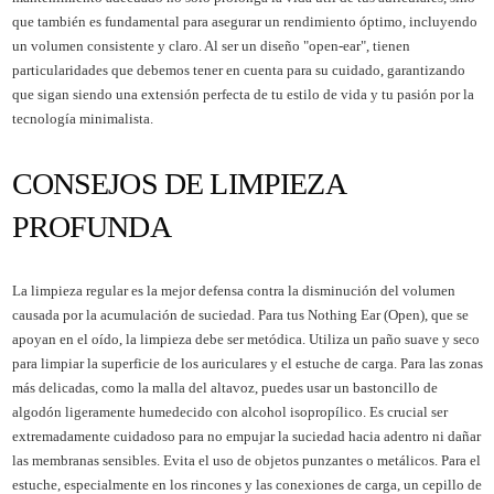
que también es fundamental para asegurar un rendimiento óptimo, incluyendo
un volumen consistente y claro. Al ser un diseño "open-ear", tienen
particularidades que debemos tener en cuenta para su cuidado, garantizando
que sigan siendo una extensión perfecta de tu estilo de vida y tu pasión por la
tecnología minimalista.
CONSEJOS DE LIMPIEZA
PROFUNDA
La limpieza regular es la mejor defensa contra la disminución del volumen
causada por la acumulación de suciedad. Para tus Nothing Ear (Open), que se
apoyan en el oído, la limpieza debe ser metódica. Utiliza un paño suave y seco
para limpiar la superficie de los auriculares y el estuche de carga. Para las zonas
más delicadas, como la malla del altavoz, puedes usar un bastoncillo de
algodón ligeramente humedecido con alcohol isopropílico. Es crucial ser
extremadamente cuidadoso para no empujar la suciedad hacia adentro ni dañar
las membranas sensibles. Evita el uso de objetos punzantes o metálicos. Para el
estuche, especialmente en los rincones y las conexiones de carga, un cepillo de