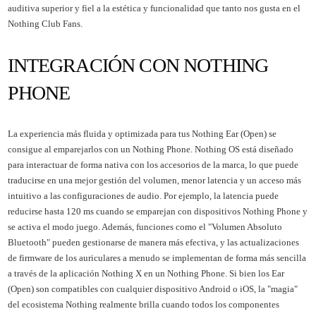
auditiva superior y fiel a la estética y funcionalidad que tanto nos gusta en el
Nothing Club Fans.
INTEGRACIÓN CON NOTHING
PHONE
La experiencia más fluida y optimizada para tus Nothing Ear (Open) se
consigue al emparejarlos con un Nothing Phone. Nothing OS está diseñado
para interactuar de forma nativa con los accesorios de la marca, lo que puede
traducirse en una mejor gestión del volumen, menor latencia y un acceso más
intuitivo a las configuraciones de audio. Por ejemplo, la latencia puede
reducirse hasta 120 ms cuando se emparejan con dispositivos Nothing Phone y
se activa el modo juego. Además, funciones como el "Volumen Absoluto
Bluetooth" pueden gestionarse de manera más efectiva, y las actualizaciones
de firmware de los auriculares a menudo se implementan de forma más sencilla
a través de la aplicación Nothing X en un Nothing Phone. Si bien los Ear
(Open) son compatibles con cualquier dispositivo Android o iOS, la "magia"
del ecosistema Nothing realmente brilla cuando todos los componentes