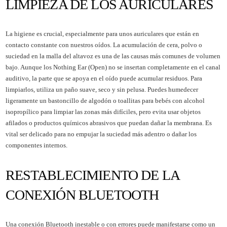
LIMPIEZA DE LOS AURICULARES
La higiene es crucial, especialmente para unos auriculares que están en
contacto constante con nuestros oídos. La acumulación de cera, polvo o
suciedad en la malla del altavoz es una de las causas más comunes de volumen
bajo. Aunque los Nothing Ear (Open) no se insertan completamente en el canal
auditivo, la parte que se apoya en el oído puede acumular residuos. Para
limpiarlos, utiliza un paño suave, seco y sin pelusa. Puedes humedecer
ligeramente un bastoncillo de algodón o toallitas para bebés con alcohol
isopropílico para limpiar las zonas más difíciles, pero evita usar objetos
afilados o productos químicos abrasivos que puedan dañar la membrana. Es
vital ser delicado para no empujar la suciedad más adentro o dañar los
componentes internos.
RESTABLECIMIENTO DE LA
CONEXIÓN BLUETOOTH
Una conexión Bluetooth inestable o con errores puede manifestarse como un