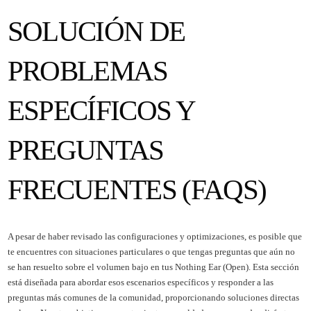
SOLUCIÓN DE
PROBLEMAS
ESPECÍFICOS Y
PREGUNTAS
FRECUENTES (FAQS)
A pesar de haber revisado las configuraciones y optimizaciones, es posible que
te encuentres con situaciones particulares o que tengas preguntas que aún no
se han resuelto sobre el volumen bajo en tus Nothing Ear (Open). Esta sección
está diseñada para abordar esos escenarios específicos y responder a las
preguntas más comunes de la comunidad, proporcionando soluciones directas