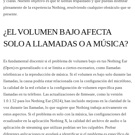
y claras. Nuestro objetivo es que te sientas respaldado y que puedas disfrutar
plenamente de la experiencia Nothing, resolviendo cualquier obstáculo que se
presente.
¿EL VOLUMEN BAJO AFECTA
SOLO A LLAMADAS O A MÚSICA?
Es fundamental discernir si el problema de volumen bajo en tus Nothing Ear
(Open) es generalizado o si se limita a ciertos escenarios, como llamadas
telefónicas o la reproducción de música. Si el volumen es bajo solo durante las
llamadas, la causa podría estar relacionada con la configuración del micrófono,
la calidad de la red celular o la configuración de volumen específica para
llamadas en tu teléfono. Las actualizaciones de firmware, como la versión
1.0.1.52 para los Nothing Ear (2024), han incluido mejoras en la claridad de la
voz durante las llamadas, lo que sugiere que Nothing trabaja activamente en
estos aspectos. Si el problema es solo con la música, las configuraciones del
ecualizador en la aplicación Nothing X, la calidad del archivo de audio o la
aplicación de streaming que utilizas podrían ser los culpables. Probar
diferentes aplicaciones te ayudará a identificar si el problema es específico de