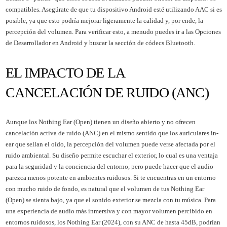
compatibles. Asegúrate de que tu dispositivo Android esté utilizando AAC si es
posible, ya que esto podría mejorar ligeramente la calidad y, por ende, la
percepción del volumen. Para verificar esto, a menudo puedes ir a las Opciones
de Desarrollador en Android y buscar la sección de códecs Bluetooth.
EL IMPACTO DE LA
CANCELACIÓN DE RUIDO (ANC)
Aunque los Nothing Ear (Open) tienen un diseño abierto y no ofrecen
cancelación activa de ruido (ANC) en el mismo sentido que los auriculares in-
ear que sellan el oído, la percepción del volumen puede verse afectada por el
ruido ambiental. Su diseño permite escuchar el exterior, lo cual es una ventaja
para la seguridad y la conciencia del entorno, pero puede hacer que el audio
parezca menos potente en ambientes ruidosos. Si te encuentras en un entorno
con mucho ruido de fondo, es natural que el volumen de tus Nothing Ear
(Open) se sienta bajo, ya que el sonido exterior se mezcla con tu música. Para
una experiencia de audio más inmersiva y con mayor volumen percibido en
entornos ruidosos, los Nothing Ear (2024), con su ANC de hasta 45dB, podrían