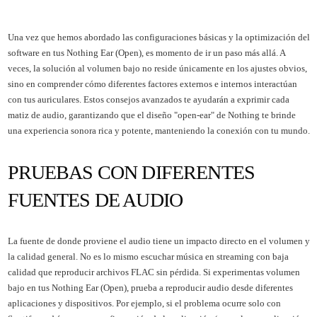
Una vez que hemos abordado las configuraciones básicas y la optimización del
software en tus Nothing Ear (Open), es momento de ir un paso más allá. A
veces, la solución al volumen bajo no reside únicamente en los ajustes obvios,
sino en comprender cómo diferentes factores externos e internos interactúan
con tus auriculares. Estos consejos avanzados te ayudarán a exprimir cada
matiz de audio, garantizando que el diseño "open-ear" de Nothing te brinde
una experiencia sonora rica y potente, manteniendo la conexión con tu mundo.
PRUEBAS CON DIFERENTES
FUENTES DE AUDIO
La fuente de donde proviene el audio tiene un impacto directo en el volumen y
la calidad general. No es lo mismo escuchar música en streaming con baja
calidad que reproducir archivos FLAC sin pérdida. Si experimentas volumen
bajo en tus Nothing Ear (Open), prueba a reproducir audio desde diferentes
aplicaciones y dispositivos. Por ejemplo, si el problema ocurre solo con