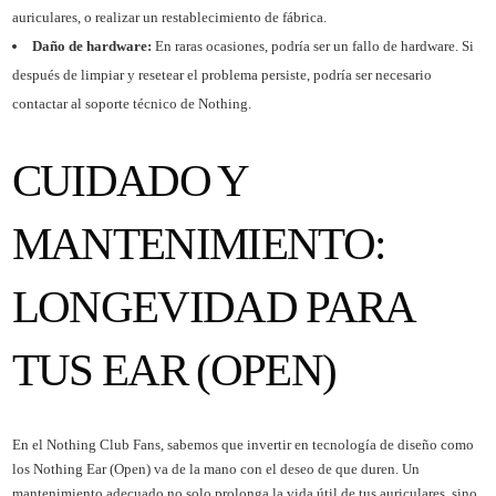
auriculares, o realizar un restablecimiento de fábrica.
Daño de hardware:
En raras ocasiones, podría ser un fallo de hardware. Si
después de limpiar y resetear el problema persiste, podría ser necesario
contactar al soporte técnico de Nothing.
CUIDADO Y
MANTENIMIENTO:
LONGEVIDAD PARA
TUS EAR (OPEN)
En el Nothing Club Fans, sabemos que invertir en tecnología de diseño como
los Nothing Ear (Open) va de la mano con el deseo de que duren. Un
mantenimiento adecuado no solo prolonga la vida útil de tus auriculares, sino