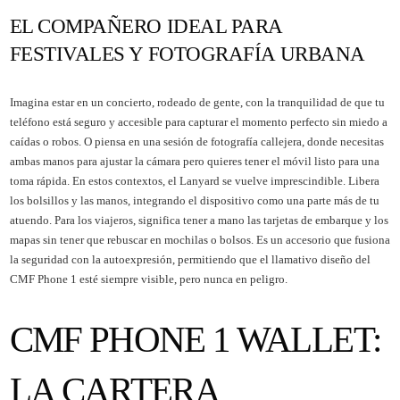
EL COMPAÑERO IDEAL PARA
FESTIVALES Y FOTOGRAFÍA URBANA
Imagina estar en un concierto, rodeado de gente, con la tranquilidad de que tu
teléfono está seguro y accesible para capturar el momento perfecto sin miedo a
caídas o robos. O piensa en una sesión de fotografía callejera, donde necesitas
ambas manos para ajustar la cámara pero quieres tener el móvil listo para una
toma rápida. En estos contextos, el Lanyard se vuelve imprescindible. Libera
los bolsillos y las manos, integrando el dispositivo como una parte más de tu
atuendo. Para los viajeros, significa tener a mano las tarjetas de embarque y los
mapas sin tener que rebuscar en mochilas o bolsos. Es un accesorio que fusiona
la seguridad con la autoexpresión, permitiendo que el llamativo diseño del
CMF Phone 1 esté siempre visible, pero nunca en peligro.
CMF PHONE 1 WALLET:
LA CARTERA