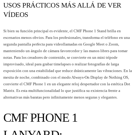
USOS PRÁCTICOS MÁS ALLÁ DE VER
VÍDEOS
Si bien su función principal es evidente, el CMF Phone 1 Stand brilla en
escenarios menos obvios. Para los profesionales, transforma el teléfono en una
segunda pantalla perfecta para videollamadas en Google Meet o Zoom,
manteniendo un ángulo de cámara favorecedor y las manos libres para tomar
notas. Para los creadores de contenido, se convierte en un mini trípode
improvisado, ideal para grabar timelapses o realizar fotografías de larga
exposición con una estabilidad que reduce drásticamente las vibraciones. En la
mesita de noche, combinado con el modo Always-On Display de Nothing OS,
convierte el CMF Phone 1 en un elegante reloj despertador con la estética Dot
Matrix. Es esta multifuncionalidad lo que justifica su existencia frente a
alternativas más baratas pero infinitamente menos seguras y elegantes.
CMF PHONE 1
LANYARD: