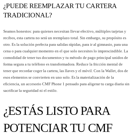
¿PUEDE REEMPLAZAR TU CARTERA
TRADICIONAL?
Seamos honestos: para quienes necesitan llevar efectivo, múltiples tarjetas y
recibos, esta cartera no será un reemplazo total. Sin embargo, su propósito es
otro. Es la solución perfecta para salidas rápidas, para ir al gimnasio, para una
cena o para cualquier momento en el que solo necesites lo imprescindible. La
comodidad de tener tus documentos y tu método de pago principal unidos de
forma segura a tu teléfono es transformadora. Reduce la fricción mental de
tener que recordar coger la cartera, las llaves y el móvil. Con la Wallet, dos de
esos elementos se convierten en uno solo. Es la materialización de la
eficiencia, un accesorio CMF Phone 1 pensado para aligerar tu carga diaria sin
sacrificar la seguridad ni el estilo.
¿ESTÁS LISTO PARA
POTENCIAR TU CMF