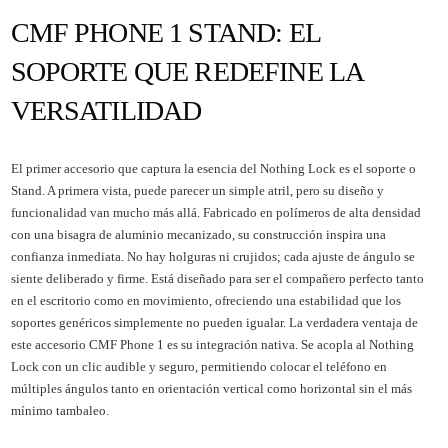
CMF PHONE 1 STAND: EL
SOPORTE QUE REDEFINE LA
VERSATILIDAD
El primer accesorio que captura la esencia del Nothing Lock es el soporte o
Stand. A primera vista, puede parecer un simple atril, pero su diseño y
funcionalidad van mucho más allá. Fabricado en polímeros de alta densidad
con una bisagra de aluminio mecanizado, su construcción inspira una
confianza inmediata. No hay holguras ni crujidos; cada ajuste de ángulo se
siente deliberado y firme. Está diseñado para ser el compañero perfecto tanto
en el escritorio como en movimiento, ofreciendo una estabilidad que los
soportes genéricos simplemente no pueden igualar. La verdadera ventaja de
este accesorio CMF Phone 1 es su integración nativa. Se acopla al Nothing
Lock con un clic audible y seguro, permitiendo colocar el teléfono en
múltiples ángulos tanto en orientación vertical como horizontal sin el más
mínimo tambaleo.