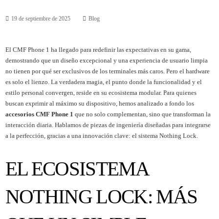
19 de septiembre de 2025
Blog
El CMF Phone 1 ha llegado para redefinir las expectativas en su gama,
demostrando que un diseño excepcional y una experiencia de usuario limpia
no tienen por qué ser exclusivos de los terminales más caros. Pero el hardware
es solo el lienzo. La verdadera magia, el punto donde la funcionalidad y el
estilo personal convergen, reside en su ecosistema modular. Para quienes
buscan exprimir al máximo su dispositivo, hemos analizado a fondo los
accesorios CMF Phone 1
que no solo complementan, sino que transforman la
interacción diaria. Hablamos de piezas de ingeniería diseñadas para integrarse
a la perfección, gracias a una innovación clave: el sistema Nothing Lock.
EL ECOSISTEMA
NOTHING LOCK: MÁS