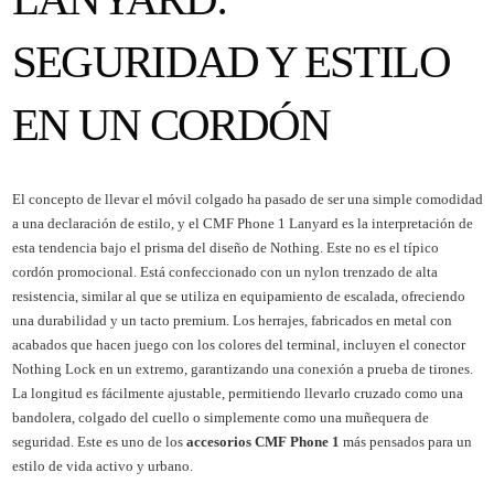
SEGURIDAD Y ESTILO
EN UN CORDÓN
El concepto de llevar el móvil colgado ha pasado de ser una simple comodidad
a una declaración de estilo, y el CMF Phone 1 Lanyard es la interpretación de
esta tendencia bajo el prisma del diseño de Nothing. Este no es el típico
cordón promocional. Está confeccionado con un nylon trenzado de alta
resistencia, similar al que se utiliza en equipamiento de escalada, ofreciendo
una durabilidad y un tacto premium. Los herrajes, fabricados en metal con
acabados que hacen juego con los colores del terminal, incluyen el conector
Nothing Lock en un extremo, garantizando una conexión a prueba de tirones.
La longitud es fácilmente ajustable, permitiendo llevarlo cruzado como una
bandolera, colgado del cuello o simplemente como una muñequera de
seguridad. Este es uno de los
accesorios CMF Phone 1
más pensados para un
estilo de vida activo y urbano.