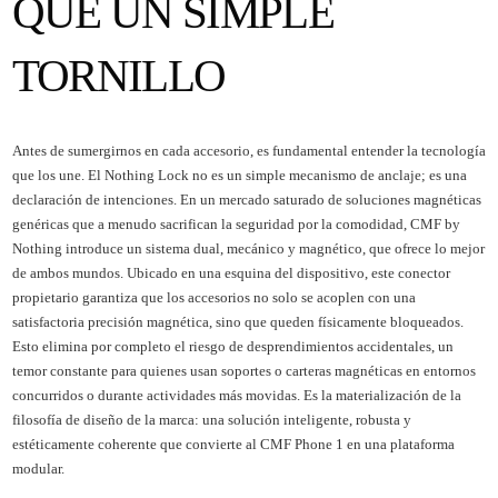
QUE UN SIMPLE
TORNILLO
Antes de sumergirnos en cada accesorio, es fundamental entender la tecnología
que los une. El Nothing Lock no es un simple mecanismo de anclaje; es una
declaración de intenciones. En un mercado saturado de soluciones magnéticas
genéricas que a menudo sacrifican la seguridad por la comodidad, CMF by
Nothing introduce un sistema dual, mecánico y magnético, que ofrece lo mejor
de ambos mundos. Ubicado en una esquina del dispositivo, este conector
propietario garantiza que los accesorios no solo se acoplen con una
satisfactoria precisión magnética, sino que queden físicamente bloqueados.
Esto elimina por completo el riesgo de desprendimientos accidentales, un
temor constante para quienes usan soportes o carteras magnéticas en entornos
concurridos o durante actividades más movidas. Es la materialización de la
filosofía de diseño de la marca: una solución inteligente, robusta y
estéticamente coherente que convierte al CMF Phone 1 en una plataforma
modular.