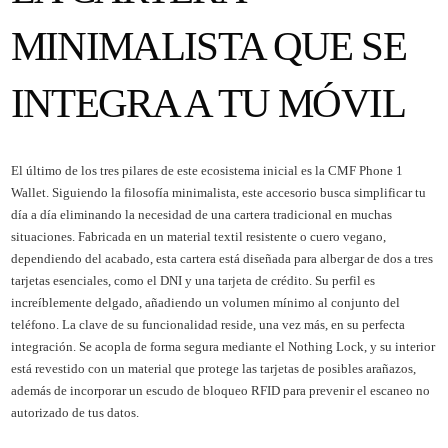
MINIMALISTA QUE SE
INTEGRA A TU MÓVIL
El último de los tres pilares de este ecosistema inicial es la CMF Phone 1
Wallet. Siguiendo la filosofía minimalista, este accesorio busca simplificar tu
día a día eliminando la necesidad de una cartera tradicional en muchas
situaciones. Fabricada en un material textil resistente o cuero vegano,
dependiendo del acabado, esta cartera está diseñada para albergar de dos a tres
tarjetas esenciales, como el DNI y una tarjeta de crédito. Su perfil es
increíblemente delgado, añadiendo un volumen mínimo al conjunto del
teléfono. La clave de su funcionalidad reside, una vez más, en su perfecta
integración. Se acopla de forma segura mediante el Nothing Lock, y su interior
está revestido con un material que protege las tarjetas de posibles arañazos,
además de incorporar un escudo de bloqueo RFID para prevenir el escaneo no
autorizado de tus datos.