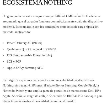
ECOSISTEMA NOTHING
Un gran poder necesita una gran compatibilidad. CMF ha hecho los deberes
asegurando que el cargador funcione con prácticamente cualquier dispositivo
moderno. Es compatible con los principales protocolos de carga rápida del
mercado, incluyendo:
Power Delivery 3.0 (PD3.0)
Qualcomm Quick Charge 4.0+/3.0/2.0
PPS (Programmable Power Supply)
SCP y FCP
Apple 2.4A y Samsung AFC
Esto significa que no solo cargará a máxima velocidad tus dispositivos
Nothing, sino también iPhones, iPads, teléfonos Samsung, Google Pixel, la
Nintendo Switch y una amplia gama de portátiles de marcas como Dell, HP o
Apple. Además, su rango de voltaje de entrada de 100-240V lo hace apto para
viajes internacionales sin necesidad de un transformador.