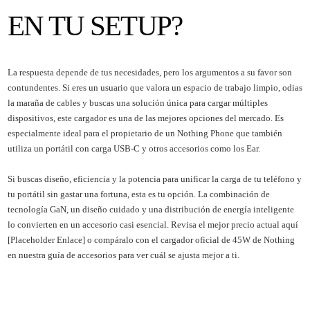
EN TU SETUP?
La respuesta depende de tus necesidades, pero los argumentos a su favor son
contundentes. Si eres un usuario que valora un espacio de trabajo limpio, odias
la maraña de cables y buscas una solución única para cargar múltiples
dispositivos, este cargador es una de las mejores opciones del mercado. Es
especialmente ideal para el propietario de un Nothing Phone que también
utiliza un portátil con carga USB-C y otros accesorios como los Ear.
Si buscas diseño, eficiencia y la potencia para unificar la carga de tu teléfono y
tu portátil sin gastar una fortuna, esta es tu opción. La combinación de
tecnología GaN, un diseño cuidado y una distribución de energía inteligente
lo convierten en un accesorio casi esencial. Revisa el mejor precio actual aquí
[Placeholder Enlace] o compáralo con el cargador oficial de 45W de Nothing
en nuestra guía de accesorios para ver cuál se ajusta mejor a ti.