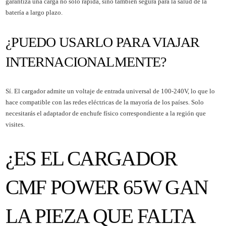
garantiza una carga no solo rápida, sino también segura para la salud de la
batería a largo plazo.
¿PUEDO USARLO PARA VIAJAR
INTERNACIONALMENTE?
Sí. El cargador admite un voltaje de entrada universal de 100-240V, lo que lo
hace compatible con las redes eléctricas de la mayoría de los países. Solo
necesitarás el adaptador de enchufe físico correspondiente a la región que
visites.
¿ES EL CARGADOR
CMF POWER 65W GAN
LA PIEZA QUE FALTA