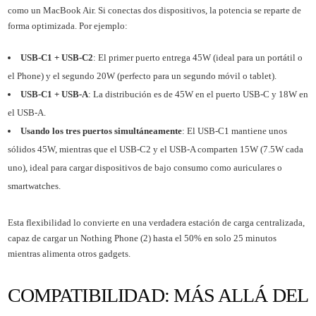
como un MacBook Air. Si conectas dos dispositivos, la potencia se reparte de
forma optimizada. Por ejemplo:
USB-C1 + USB-C2
: El primer puerto entrega 45W (ideal para un portátil o
el Phone) y el segundo 20W (perfecto para un segundo móvil o tablet).
USB-C1 + USB-A
: La distribución es de 45W en el puerto USB-C y 18W en
el USB-A.
Usando los tres puertos simultáneamente
: El USB-C1 mantiene unos
sólidos 45W, mientras que el USB-C2 y el USB-A comparten 15W (7.5W cada
uno), ideal para cargar dispositivos de bajo consumo como auriculares o
smartwatches.
Esta flexibilidad lo convierte en una verdadera estación de carga centralizada,
capaz de cargar un Nothing Phone (2) hasta el 50% en solo 25 minutos
mientras alimenta otros gadgets.
COMPATIBILIDAD: MÁS ALLÁ DEL