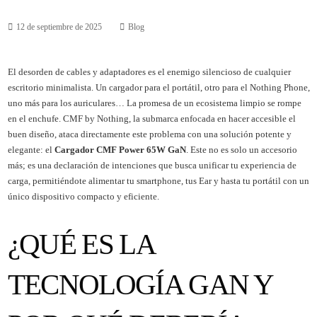
12 de septiembre de 2025
Blog
El desorden de cables y adaptadores es el enemigo silencioso de cualquier
escritorio minimalista. Un cargador para el portátil, otro para el Nothing Phone,
uno más para los auriculares… La promesa de un ecosistema limpio se rompe
en el enchufe. CMF by Nothing, la submarca enfocada en hacer accesible el
buen diseño, ataca directamente este problema con una solución potente y
elegante: el
Cargador CMF Power 65W GaN
. Este no es solo un accesorio
más; es una declaración de intenciones que busca unificar tu experiencia de
carga, permitiéndote alimentar tu smartphone, tus Ear y hasta tu portátil con un
único dispositivo compacto y eficiente.
¿QUÉ ES LA
TECNOLOGÍA GAN Y