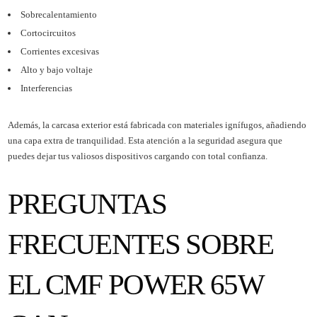
Sobrecalentamiento
Cortocircuitos
Corrientes excesivas
Alto y bajo voltaje
Interferencias
Además, la carcasa exterior está fabricada con materiales ignífugos, añadiendo
una capa extra de tranquilidad. Esta atención a la seguridad asegura que
puedes dejar tus valiosos dispositivos cargando con total confianza.
PREGUNTAS
FRECUENTES SOBRE
EL CMF POWER 65W