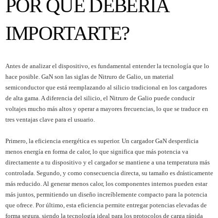
POR QUÉ DEBERÍA
IMPORTARTE?
Antes de analizar el dispositivo, es fundamental entender la tecnología que lo
hace posible. GaN son las siglas de Nitruro de Galio, un material
semiconductor que está reemplazando al silicio tradicional en los cargadores
de alta gama. A diferencia del silicio, el Nitruro de Galio puede conducir
voltajes mucho más altos y operar a mayores frecuencias, lo que se traduce en
tres ventajas clave para el usuario.
Primero, la eficiencia energética es superior. Un cargador GaN desperdicia
menos energía en forma de calor, lo que significa que más potencia va
directamente a tu dispositivo y el cargador se mantiene a una temperatura más
controlada. Segundo, y como consecuencia directa, su tamaño es drásticamente
más reducido. Al generar menos calor, los componentes internos pueden estar
más juntos, permitiendo un diseño increíblemente compacto para la potencia
que ofrece. Por último, esta eficiencia permite entregar potencias elevadas de
forma segura, siendo la tecnología ideal para los protocolos de carga rápida