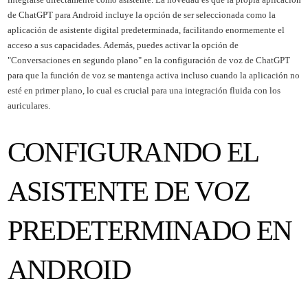
de ChatGPT para Android incluye la opción de ser seleccionada como la
aplicación de asistente digital predeterminada, facilitando enormemente el
acceso a sus capacidades. Además, puedes activar la opción de
"Conversaciones en segundo plano" en la configuración de voz de ChatGPT
para que la función de voz se mantenga activa incluso cuando la aplicación no
esté en primer plano, lo cual es crucial para una integración fluida con los
auriculares.
CONFIGURANDO EL
ASISTENTE DE VOZ
PREDETERMINADO EN
ANDROID