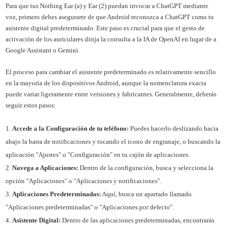
Para que tus Nothing Ear (a) y Ear (2) puedan invocar a ChatGPT mediante
voz, primero debes asegurarte de que Android reconozca a ChatGPT como tu
asistente digital predeterminado. Este paso es crucial para que el gesto de
activación de los auriculares dirija la consulta a la IA de OpenAI en lugar de a
Google Assistant o Gemini.
El proceso para cambiar el asistente predeterminado es relativamente sencillo
en la mayoría de los dispositivos Android, aunque la nomenclatura exacta
puede variar ligeramente entre versiones y fabricantes. Generalmente, deberás
seguir estos pasos:
Accede a la Configuración de tu teléfono:
Puedes hacerlo deslizando hacia
abajo la barra de notificaciones y tocando el icono de engranaje, o buscando la
aplicación "Ajustes" o "Configuración" en tu cajón de aplicaciones.
Navega a Aplicaciones:
Dentro de la configuración, busca y selecciona la
opción "Aplicaciones" o "Aplicaciones y notificaciones".
Aplicaciones Predeterminadas:
Aquí, busca un apartado llamado
"Aplicaciones predeterminadas" o "Aplicaciones por defecto".
Asistente Digital:
Dentro de las aplicaciones predeterminadas, encontrarás