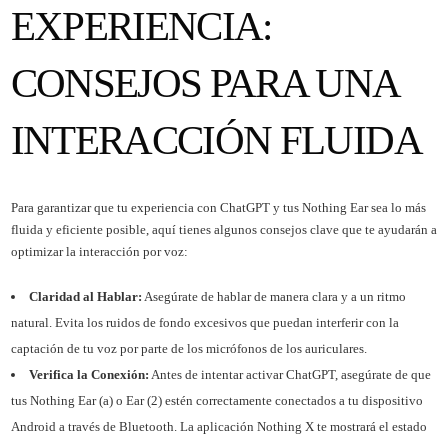
EXPERIENCIA:
CONSEJOS PARA UNA
INTERACCIÓN FLUIDA
Para garantizar que tu experiencia con ChatGPT y tus Nothing Ear sea lo más
fluida y eficiente posible, aquí tienes algunos consejos clave que te ayudarán a
optimizar la interacción por voz:
Claridad al Hablar:
Asegúrate de hablar de manera clara y a un ritmo
natural. Evita los ruidos de fondo excesivos que puedan interferir con la
captación de tu voz por parte de los micrófonos de los auriculares.
Verifica la Conexión:
Antes de intentar activar ChatGPT, asegúrate de que
tus Nothing Ear (a) o Ear (2) estén correctamente conectados a tu dispositivo
Android a través de Bluetooth. La aplicación Nothing X te mostrará el estado