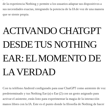
de la experiencia Nothing y permite a los usuarios adaptar sus dispositivos a
sus necesidades exactas, integrando la potencia de la IA de voz de una manera
que se siente propia.
ACTIVANDO CHATGPT
DESDE TUS NOTHING
EAR: EL MOMENTO DE
LA VERDAD
Con tu teléfono Android configurado para usar ChatGPT como asistente de voz
predeterminado y tus Nothing Ear (a) o Ear (2) con un gesto asignado para
activar el asistente, estás listo para experimentar la magia de la interacción
manos libres con la IA. Este es el punto donde la filosofía de Nothing de hacer