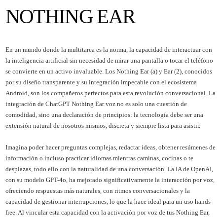
NOTHING EAR
En un mundo donde la multitarea es la norma, la capacidad de interactuar con
la inteligencia artificial sin necesidad de mirar una pantalla o tocar el teléfono
se convierte en un activo invaluable. Los Nothing Ear (a) y Ear (2), conocidos
por su diseño transparente y su integración impecable con el ecosistema
Android, son los compañeros perfectos para esta revolución conversacional. La
integración de ChatGPT Nothing Ear voz no es solo una cuestión de
comodidad, sino una declaración de principios: la tecnología debe ser una
extensión natural de nosotros mismos, discreta y siempre lista para asistir.
Imagina poder hacer preguntas complejas, redactar ideas, obtener resúmenes de
información o incluso practicar idiomas mientras caminas, cocinas o te
desplazas, todo ello con la naturalidad de una conversación. La IA de OpenAI,
con su modelo GPT-4o, ha mejorado significativamente la interacción por voz,
ofreciendo respuestas más naturales, con ritmos conversacionales y la
capacidad de gestionar interrupciones, lo que la hace ideal para un uso hands-
free. Al vincular esta capacidad con la activación por voz de tus Nothing Ear,