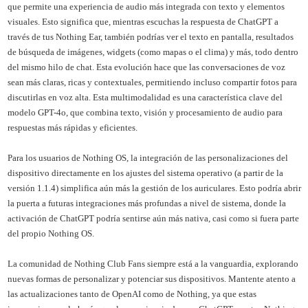
que permite una experiencia de audio más integrada con texto y elementos
visuales. Esto significa que, mientras escuchas la respuesta de ChatGPT a
través de tus Nothing Ear, también podrías ver el texto en pantalla, resultados
de búsqueda de imágenes, widgets (como mapas o el clima) y más, todo dentro
del mismo hilo de chat. Esta evolución hace que las conversaciones de voz
sean más claras, ricas y contextuales, permitiendo incluso compartir fotos para
discutirlas en voz alta. Esta multimodalidad es una característica clave del
modelo GPT-4o, que combina texto, visión y procesamiento de audio para
respuestas más rápidas y eficientes.
Para los usuarios de Nothing OS, la integración de las personalizaciones del
dispositivo directamente en los ajustes del sistema operativo (a partir de la
versión 1.1.4) simplifica aún más la gestión de los auriculares. Esto podría abrir
la puerta a futuras integraciones más profundas a nivel de sistema, donde la
activación de ChatGPT podría sentirse aún más nativa, casi como si fuera parte
del propio Nothing OS.
La comunidad de Nothing Club Fans siempre está a la vanguardia, explorando
nuevas formas de personalizar y potenciar sus dispositivos. Mantente atento a
las actualizaciones tanto de OpenAI como de Nothing, ya que estas