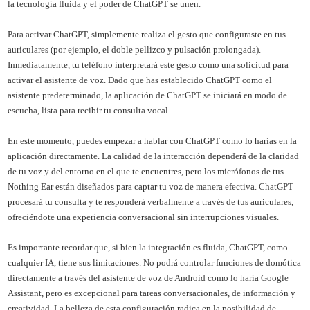
la tecnología fluida y el poder de ChatGPT se unen.
Para activar ChatGPT, simplemente realiza el gesto que configuraste en tus
auriculares (por ejemplo, el doble pellizco y pulsación prolongada).
Inmediatamente, tu teléfono interpretará este gesto como una solicitud para
activar el asistente de voz. Dado que has establecido ChatGPT como el
asistente predeterminado, la aplicación de ChatGPT se iniciará en modo de
escucha, lista para recibir tu consulta vocal.
En este momento, puedes empezar a hablar con ChatGPT como lo harías en la
aplicación directamente. La calidad de la interacción dependerá de la claridad
de tu voz y del entorno en el que te encuentres, pero los micrófonos de tus
Nothing Ear están diseñados para captar tu voz de manera efectiva. ChatGPT
procesará tu consulta y te responderá verbalmente a través de tus auriculares,
ofreciéndote una experiencia conversacional sin interrupciones visuales.
Es importante recordar que, si bien la integración es fluida, ChatGPT, como
cualquier IA, tiene sus limitaciones. No podrá controlar funciones de domótica
directamente a través del asistente de voz de Android como lo haría Google
Assistant, pero es excepcional para tareas conversacionales, de información y
creatividad. La belleza de esta configuración radica en la posibilidad de