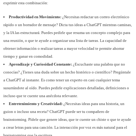
exprimir esta combinación:
Productividad en Movimiento:
¿Necesitas redactar un correo electrónico
rápido o un borrador de mensaje? Dicta tus ideas a ChatGPT mientras caminas,
y la IA las estructurará. Puedes pedirle que resuma un concepto complejo para
una reunión, o que te ayude a organizar una lista de tareas. La capacidad de
obtener información o realizar tareas a mayor velocidad te permite ahorrar
tiempo y ganar en comodidad.
Aprendizaje y Curiosidad Constante:
¿Escuchaste una palabra que no
conocías? ¿Tienes una duda sobre un hecho histórico o científico? Pregúntale
a ChatGPT al instante. Es como tener un experto en casi cualquier tema
susurrándote al oído. Puedes pedirle explicaciones detalladas, definiciones o
incluso que te cuente una anécdota relevante.
Entretenimiento y Creatividad:
¿Necesitas ideas para una historia, un
guion o incluso una receta? ChatGPT puede ser tu compañero de
brainstorming. Pídele que genere ideas, que te cuente un chiste o que te ayude
a crear letras para una canción. La interacción por voz es más natural para el
brainstorming que la escritura.