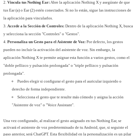
Vincula tus Nothing Ear:
Abre la aplicación Nothing X y asegúrate de que
tus Ear (a) o Ear (2) estén conectados. Si no lo están, sigue las instrucciones de
la aplicación para vincularlos.
Accede a la Sección de Controles:
Dentro de la aplicación Nothing X, busca
y selecciona la sección "Controles" o "Gestos".
Personaliza un Gesto para el Asistente de Voz:
Por defecto, los gestos
pueden no incluir la activación del asistente de voz. Sin embargo, la
aplicación Nothing X te permite asignar esta función a varios gestos, como el
"doble pellizco y pulsación prolongada" o "triple pellizco y pulsación
prolongada".
Puedes elegir si configurar el gesto para el auricular izquierdo o
derecho de forma independiente.
Selecciona el gesto que te resulte más cómodo y asigna la acción
"Asistente de voz" o "Voice Assistant".
Una vez configurado, al realizar el gesto asignado en tus Nothing Ear, se
activará el asistente de voz predeterminado de tu Android, que, si seguiste el
paso anterior, será ChatGPT. Esta flexibilidad en la personalización es un pilar