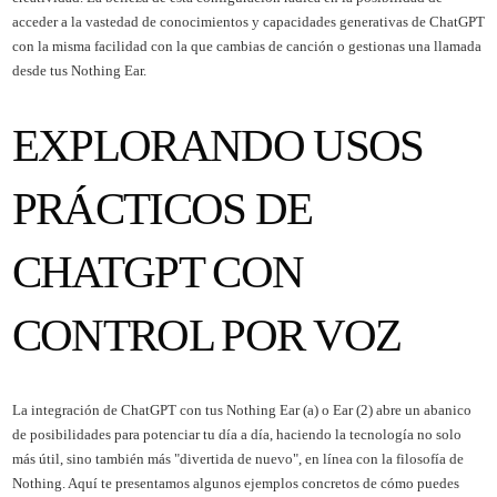
acceder a la vastedad de conocimientos y capacidades generativas de ChatGPT
con la misma facilidad con la que cambias de canción o gestionas una llamada
desde tus Nothing Ear.
EXPLORANDO USOS
PRÁCTICOS DE
CHATGPT CON
CONTROL POR VOZ
La integración de ChatGPT con tus Nothing Ear (a) o Ear (2) abre un abanico
de posibilidades para potenciar tu día a día, haciendo la tecnología no solo
más útil, sino también más "divertida de nuevo", en línea con la filosofía de
Nothing. Aquí te presentamos algunos ejemplos concretos de cómo puedes