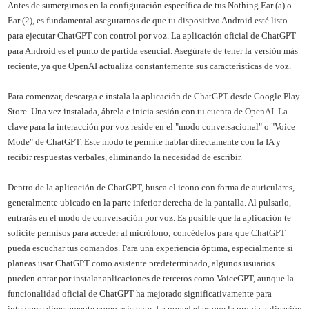
Antes de sumergirnos en la configuración específica de tus Nothing Ear (a) o
Ear (2), es fundamental asegurarnos de que tu dispositivo Android esté listo
para ejecutar ChatGPT con control por voz. La aplicación oficial de ChatGPT
para Android es el punto de partida esencial. Asegúrate de tener la versión más
reciente, ya que OpenAI actualiza constantemente sus características de voz.
Para comenzar, descarga e instala la aplicación de ChatGPT desde Google Play
Store. Una vez instalada, ábrela e inicia sesión con tu cuenta de OpenAI. La
clave para la interacción por voz reside en el "modo conversacional" o "Voice
Mode" de ChatGPT. Este modo te permite hablar directamente con la IA y
recibir respuestas verbales, eliminando la necesidad de escribir.
Dentro de la aplicación de ChatGPT, busca el icono con forma de auriculares,
generalmente ubicado en la parte inferior derecha de la pantalla. Al pulsarlo,
entrarás en el modo de conversación por voz. Es posible que la aplicación te
solicite permisos para acceder al micrófono; concédelos para que ChatGPT
pueda escuchar tus comandos. Para una experiencia óptima, especialmente si
planeas usar ChatGPT como asistente predeterminado, algunos usuarios
pueden optar por instalar aplicaciones de terceros como VoiceGPT, aunque la
funcionalidad oficial de ChatGPT ha mejorado significativamente para
integrarse directamente como asistente. La novedad es que la propia aplicación