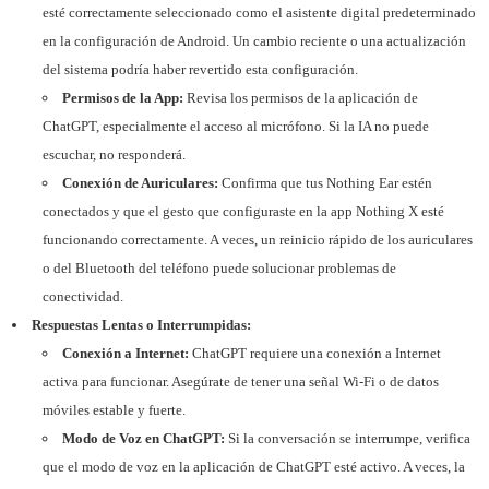
esté correctamente seleccionado como el asistente digital predeterminado
en la configuración de Android. Un cambio reciente o una actualización
del sistema podría haber revertido esta configuración.
Permisos de la App:
Revisa los permisos de la aplicación de
ChatGPT, especialmente el acceso al micrófono. Si la IA no puede
escuchar, no responderá.
Conexión de Auriculares:
Confirma que tus Nothing Ear estén
conectados y que el gesto que configuraste en la app Nothing X esté
funcionando correctamente. A veces, un reinicio rápido de los auriculares
o del Bluetooth del teléfono puede solucionar problemas de
conectividad.
Respuestas Lentas o Interrumpidas:
Conexión a Internet:
ChatGPT requiere una conexión a Internet
activa para funcionar. Asegúrate de tener una señal Wi-Fi o de datos
móviles estable y fuerte.
Modo de Voz en ChatGPT:
Si la conversación se interrumpe, verifica
que el modo de voz en la aplicación de ChatGPT esté activo. A veces, la