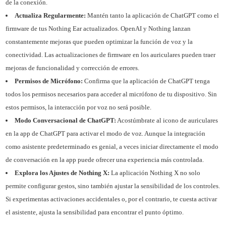
de la conexión.
Actualiza Regularmente:
Mantén tanto la aplicación de ChatGPT como el
firmware de tus Nothing Ear actualizados. OpenAI y Nothing lanzan
constantemente mejoras que pueden optimizar la función de voz y la
conectividad. Las actualizaciones de firmware en los auriculares pueden traer
mejoras de funcionalidad y corrección de errores.
Permisos de Micrófono:
Confirma que la aplicación de ChatGPT tenga
todos los permisos necesarios para acceder al micrófono de tu dispositivo. Sin
estos permisos, la interacción por voz no será posible.
Modo Conversacional de ChatGPT:
Acostúmbrate al icono de auriculares
en la app de ChatGPT para activar el modo de voz. Aunque la integración
como asistente predeterminado es genial, a veces iniciar directamente el modo
de conversación en la app puede ofrecer una experiencia más controlada.
Explora los Ajustes de Nothing X:
La aplicación Nothing X no solo
permite configurar gestos, sino también ajustar la sensibilidad de los controles.
Si experimentas activaciones accidentales o, por el contrario, te cuesta activar
el asistente, ajusta la sensibilidad para encontrar el punto óptimo.