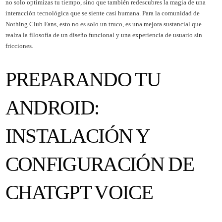
no solo optimizas tu tiempo, sino que también redescubres la magia de una
interacción tecnológica que se siente casi humana. Para la comunidad de
Nothing Club Fans, esto no es solo un truco, es una mejora sustancial que
realza la filosofía de un diseño funcional y una experiencia de usuario sin
fricciones.
PREPARANDO TU
ANDROID:
INSTALACIÓN Y
CONFIGURACIÓN DE
CHATGPT VOICE