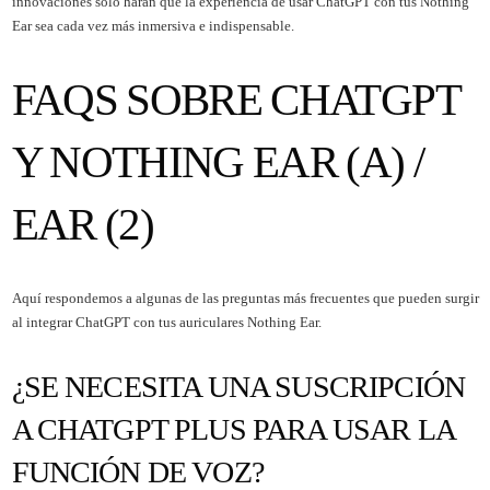
innovaciones solo harán que la experiencia de usar ChatGPT con tus Nothing
Ear sea cada vez más inmersiva e indispensable.
FAQS SOBRE CHATGPT
Y NOTHING EAR (A) /
EAR (2)
Aquí respondemos a algunas de las preguntas más frecuentes que pueden surgir
al integrar ChatGPT con tus auriculares Nothing Ear.
¿SE NECESITA UNA SUSCRIPCIÓN
A CHATGPT PLUS PARA USAR LA
FUNCIÓN DE VOZ?