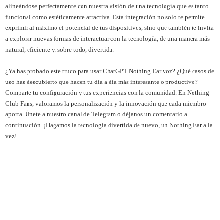
alineándose perfectamente con nuestra visión de una tecnología que es tanto
funcional como estéticamente atractiva. Esta integración no solo te permite
exprimir al máximo el potencial de tus dispositivos, sino que también te invita
a explorar nuevas formas de interactuar con la tecnología, de una manera más
natural, eficiente y, sobre todo, divertida.
¿Ya has probado este truco para usar ChatGPT Nothing Ear voz? ¿Qué casos de
uso has descubierto que hacen tu día a día más interesante o productivo?
Comparte tu configuración y tus experiencias con la comunidad. En Nothing
Club Fans, valoramos la personalización y la innovación que cada miembro
aporta. Únete a nuestro canal de Telegram o déjanos un comentario a
continuación. ¡Hagamos la tecnología divertida de nuevo, un Nothing Ear a la
vez!