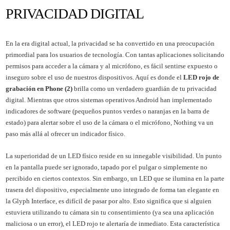
PRIVACIDAD DIGITAL
En la era digital actual, la privacidad se ha convertido en una preocupación
primordial para los usuarios de tecnología. Con tantas aplicaciones solicitando
permisos para acceder a la cámara y al micrófono, es fácil sentirse expuesto o
inseguro sobre el uso de nuestros dispositivos. Aquí es donde el
LED rojo de
grabación en Phone (2)
brilla como un verdadero guardián de tu privacidad
digital. Mientras que otros sistemas operativos Android han implementado
indicadores de software (pequeños puntos verdes o naranjas en la barra de
estado) para alertar sobre el uso de la cámara o el micrófono, Nothing va un
paso más allá al ofrecer un indicador físico.
La superioridad de un LED físico reside en su innegable visibilidad. Un punto
en la pantalla puede ser ignorado, tapado por el pulgar o simplemente no
percibido en ciertos contextos. Sin embargo, un LED que se ilumina en la parte
trasera del dispositivo, especialmente uno integrado de forma tan elegante en
la Glyph Interface, es difícil de pasar por alto. Esto significa que si alguien
estuviera utilizando tu cámara sin tu consentimiento (ya sea una aplicación
maliciosa o un error), el LED rojo te alertaría de inmediato. Esta característica