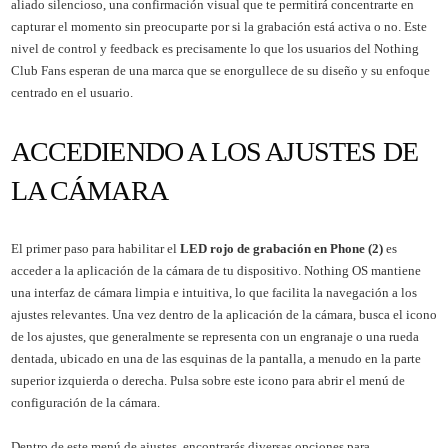
aliado silencioso, una confirmación visual que te permitirá concentrarte en
capturar el momento sin preocuparte por si la grabación está activa o no. Este
nivel de control y feedback es precisamente lo que los usuarios del Nothing
Club Fans esperan de una marca que se enorgullece de su diseño y su enfoque
centrado en el usuario.
ACCEDIENDO A LOS AJUSTES DE
LA CÁMARA
El primer paso para habilitar el
LED rojo de grabación en Phone (2)
es
acceder a la aplicación de la cámara de tu dispositivo. Nothing OS mantiene
una interfaz de cámara limpia e intuitiva, lo que facilita la navegación a los
ajustes relevantes. Una vez dentro de la aplicación de la cámara, busca el icono
de los ajustes, que generalmente se representa con un engranaje o una rueda
dentada, ubicado en una de las esquinas de la pantalla, a menudo en la parte
superior izquierda o derecha. Pulsa sobre este icono para abrir el menú de
configuración de la cámara.
Dentro de este menú de ajustes, encontrarás diversas opciones para