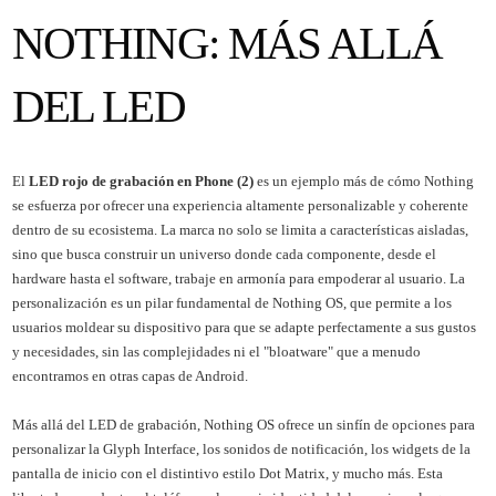
NOTHING: MÁS ALLÁ
DEL LED
El
LED rojo de grabación en Phone (2)
es un ejemplo más de cómo Nothing
se esfuerza por ofrecer una experiencia altamente personalizable y coherente
dentro de su ecosistema. La marca no solo se limita a características aisladas,
sino que busca construir un universo donde cada componente, desde el
hardware hasta el software, trabaje en armonía para empoderar al usuario. La
personalización es un pilar fundamental de Nothing OS, que permite a los
usuarios moldear su dispositivo para que se adapte perfectamente a sus gustos
y necesidades, sin las complejidades ni el "bloatware" que a menudo
encontramos en otras capas de Android.
Más allá del LED de grabación, Nothing OS ofrece un sinfín de opciones para
personalizar la Glyph Interface, los sonidos de notificación, los widgets de la
pantalla de inicio con el distintivo estilo Dot Matrix, y mucho más. Esta