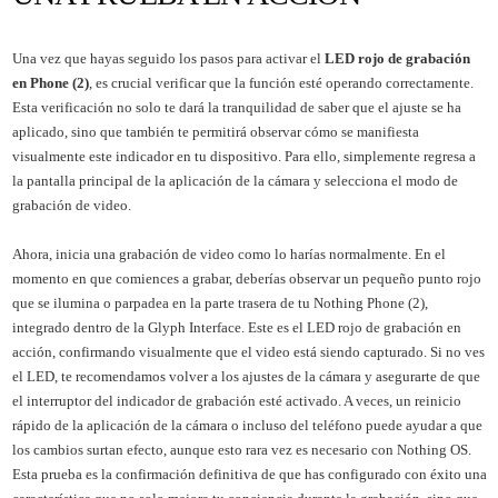
Una vez que hayas seguido los pasos para activar el
LED rojo de grabación
en Phone (2)
, es crucial verificar que la función esté operando correctamente.
Esta verificación no solo te dará la tranquilidad de saber que el ajuste se ha
aplicado, sino que también te permitirá observar cómo se manifiesta
visualmente este indicador en tu dispositivo. Para ello, simplemente regresa a
la pantalla principal de la aplicación de la cámara y selecciona el modo de
grabación de video.
Ahora, inicia una grabación de video como lo harías normalmente. En el
momento en que comiences a grabar, deberías observar un pequeño punto rojo
que se ilumina o parpadea en la parte trasera de tu Nothing Phone (2),
integrado dentro de la Glyph Interface. Este es el LED rojo de grabación en
acción, confirmando visualmente que el video está siendo capturado. Si no ves
el LED, te recomendamos volver a los ajustes de la cámara y asegurarte de que
el interruptor del indicador de grabación esté activado. A veces, un reinicio
rápido de la aplicación de la cámara o incluso del teléfono puede ayudar a que
los cambios surtan efecto, aunque esto rara vez es necesario con Nothing OS.
Esta prueba es la confirmación definitiva de que has configurado con éxito una