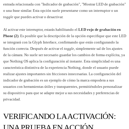
entrada relacionada con "Indicador de grabación", "Mostrar LED de grabación"
o una frase similar. Esta opción suele presentarse como un interruptor o un
toggle
que puedes activar o desactivar.
Al activar este interruptor, estarás habilitando el
LED rojo de grabación en
Phone (2)
. Es posible que la descripción de la opción especifique que este LED
se integrará con la Glyph Interface, confirmando que estás configurando la
función correcta. Después de activar el
toggle
, simplemente sal de los ajustes
de la cámara. No suele ser necesario guardar los cambios de forma explícita, ya
que Nothing OS aplica la configuración al instante. Esta simplicidad es una
característica distintiva de la experiencia Nothing, donde el usuario puede
realizar ajustes importantes sin fricciones innecesarias. La configuración del
indicador de grabación es un ejemplo de cómo la marca empodera a sus
usuarios con herramientas útiles y transparentes, permitiéndoles personalizar
su dispositivo para que se adapte mejor a sus necesidades y preferencias de
privacidad.
VERIFICANDO LA ACTIVACIÓN:
UNA PRUEBA EN ACCIÓN