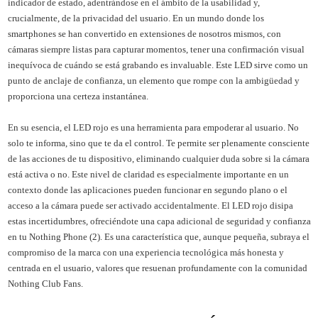
indicador de estado, adentrándose en el ámbito de la usabilidad y,
crucialmente, de la privacidad del usuario. En un mundo donde los
smartphones se han convertido en extensiones de nosotros mismos, con
cámaras siempre listas para capturar momentos, tener una confirmación visual
inequívoca de cuándo se está grabando es invaluable. Este LED sirve como un
punto de anclaje de confianza, un elemento que rompe con la ambigüedad y
proporciona una certeza instantánea.
En su esencia, el LED rojo es una herramienta para empoderar al usuario. No
solo te informa, sino que te da el control. Te permite ser plenamente consciente
de las acciones de tu dispositivo, eliminando cualquier duda sobre si la cámara
está activa o no. Este nivel de claridad es especialmente importante en un
contexto donde las aplicaciones pueden funcionar en segundo plano o el
acceso a la cámara puede ser activado accidentalmente. El LED rojo disipa
estas incertidumbres, ofreciéndote una capa adicional de seguridad y confianza
en tu Nothing Phone (2). Es una característica que, aunque pequeña, subraya el
compromiso de la marca con una experiencia tecnológica más honesta y
centrada en el usuario, valores que resuenan profundamente con la comunidad
Nothing Club Fans.