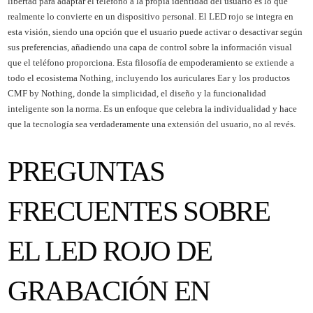
libertad para adaptar el teléfono a la propia identidad del usuario es lo que
realmente lo convierte en un dispositivo personal. El LED rojo se integra en
esta visión, siendo una opción que el usuario puede activar o desactivar según
sus preferencias, añadiendo una capa de control sobre la información visual
que el teléfono proporciona. Esta filosofía de empoderamiento se extiende a
todo el ecosistema Nothing, incluyendo los auriculares Ear y los productos
CMF by Nothing, donde la simplicidad, el diseño y la funcionalidad
inteligente son la norma. Es un enfoque que celebra la individualidad y hace
que la tecnología sea verdaderamente una extensión del usuario, no al revés.
PREGUNTAS
FRECUENTES SOBRE
EL LED ROJO DE
GRABACIÓN EN