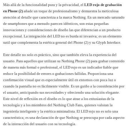
Más allá de la funcionalidad pura y la privacidad, el
LED rojo de grabación
en Phone (2)
añade un toque de profesionalismo y demuestra la meticulosa
atención al detalle que caracteriza a la marca Nothing. En un mercado saturado
de smartphones que a menudo parecen idénticos, son estas pequeñas
innovaciones y consideraciones de diseño las que diferencian a un producto
excepcional. La integración del LED no es burda ni invasiva; es un elemento
sutil que complementa la estética general del Phone (2) y su Glyph Interface.
Este detalle no solo es práctico, sino que también eleva la experiencia del
usuario. Para aquellos que utilizan su Nothing Phone (2) para grabar contenido
de manera más formal o profesional, el LED rojo es un indicador fiable que
reduce la posibilidad de errores o grabaciones fallidas. Proporciona una
confirmación visual que es especialmente útil en entornos con poca luz o
cuando la pantalla no es fácilmente visible. Es un guiño a la consideración por
el usuario, anticipando sus necesidades y ofreciendo una solución elegante.
Este nivel de reflexión en el diseño es lo que atrae a los entusiastas de la
tecnología y a los miembros del Nothing Club Fans, quienes valoran la
ingeniería inteligente y la estética minimalista. El LED rojo no es solo una
característica; es una declaración de que Nothing se preocupa por cada aspecto
de la interacción del usuario con su tecnología.