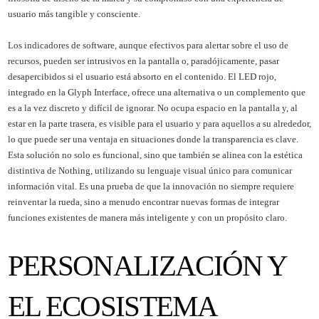
usuario más tangible y consciente.
Los indicadores de software, aunque efectivos para alertar sobre el uso de
recursos, pueden ser intrusivos en la pantalla o, paradójicamente, pasar
desapercibidos si el usuario está absorto en el contenido. El LED rojo,
integrado en la Glyph Interface, ofrece una alternativa o un complemento que
es a la vez discreto y difícil de ignorar. No ocupa espacio en la pantalla y, al
estar en la parte trasera, es visible para el usuario y para aquellos a su alrededor,
lo que puede ser una ventaja en situaciones donde la transparencia es clave.
Esta solución no solo es funcional, sino que también se alinea con la estética
distintiva de Nothing, utilizando su lenguaje visual único para comunicar
información vital. Es una prueba de que la innovación no siempre requiere
reinventar la rueda, sino a menudo encontrar nuevas formas de integrar
funciones existentes de manera más inteligente y con un propósito claro.
PERSONALIZACIÓN Y
EL ECOSISTEMA