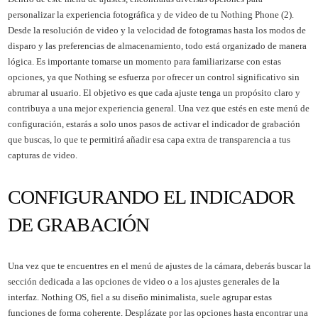
personalizar la experiencia fotográfica y de video de tu Nothing Phone (2).
Desde la resolución de video y la velocidad de fotogramas hasta los modos de
disparo y las preferencias de almacenamiento, todo está organizado de manera
lógica. Es importante tomarse un momento para familiarizarse con estas
opciones, ya que Nothing se esfuerza por ofrecer un control significativo sin
abrumar al usuario. El objetivo es que cada ajuste tenga un propósito claro y
contribuya a una mejor experiencia general. Una vez que estés en este menú de
configuración, estarás a solo unos pasos de activar el indicador de grabación
que buscas, lo que te permitirá añadir esa capa extra de transparencia a tus
capturas de video.
CONFIGURANDO EL INDICADOR
DE GRABACIÓN
Una vez que te encuentres en el menú de ajustes de la cámara, deberás buscar la
sección dedicada a las opciones de video o a los ajustes generales de la
interfaz. Nothing OS, fiel a su diseño minimalista, suele agrupar estas
funciones de forma coherente. Desplázate por las opciones hasta encontrar una