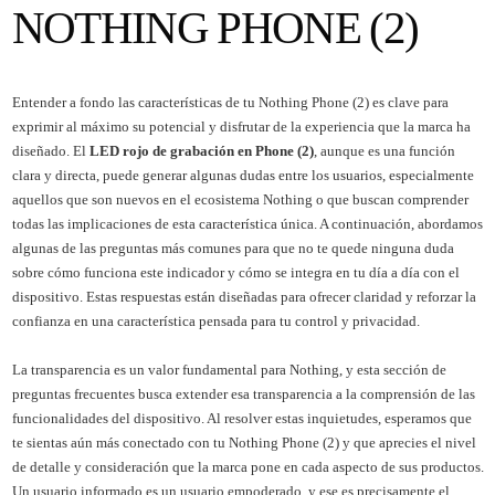
NOTHING PHONE (2)
Entender a fondo las características de tu Nothing Phone (2) es clave para
exprimir al máximo su potencial y disfrutar de la experiencia que la marca ha
diseñado. El
LED rojo de grabación en Phone (2)
, aunque es una función
clara y directa, puede generar algunas dudas entre los usuarios, especialmente
aquellos que son nuevos en el ecosistema Nothing o que buscan comprender
todas las implicaciones de esta característica única. A continuación, abordamos
algunas de las preguntas más comunes para que no te quede ninguna duda
sobre cómo funciona este indicador y cómo se integra en tu día a día con el
dispositivo. Estas respuestas están diseñadas para ofrecer claridad y reforzar la
confianza en una característica pensada para tu control y privacidad.
La transparencia es un valor fundamental para Nothing, y esta sección de
preguntas frecuentes busca extender esa transparencia a la comprensión de las
funcionalidades del dispositivo. Al resolver estas inquietudes, esperamos que
te sientas aún más conectado con tu Nothing Phone (2) y que aprecies el nivel
de detalle y consideración que la marca pone en cada aspecto de sus productos.
Un usuario informado es un usuario empoderado, y ese es precisamente el