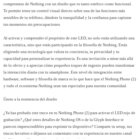
compromiso de Nothing con un diseño que es tanto estético como funcional.
Te permite tener un control visual directo sobre una de las funciones más
sensibles de tu teléfono, dándote la tranquilidad y la confianza para capturar
tus momentos sin preocupaciones.
Al activar y comprender el propósito de este LED, no solo estás utilizando una
característica, sino que estás participando en la filosofía de Nothing. Estás
eligiendo una tecnología que valora tu conciencia, tu privacidad y tu
capacidad para personalizar tu experiencia. Es una invitación a mirar más allá
de lo obvio y a apreciar cómo pequeños toques de ingenio pueden transformar
la interacción diaria con tu smartphone. Este nivel de integración entre
hardware, software y filosofía de marca es lo que hace que el Nothing Phone (2)
y todo el ecosistema Nothing sean tan especiales para nuestra comunidad.
Únete a la resistencia del diseño
¿Ya has probado este truco en tu Nothing Phone (2) para activar el LED rojo de
grabación? ¿Qué otros detalles de Nothing OS o de la Glyph Interface te
parecen imprescindibles para exprimir tu dispositivo? Comparte tu setup, tus
trucos favoritos o déjanos un comentario con tu experiencia en nuestro canal