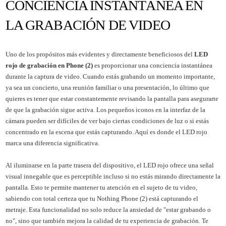
CONCIENCIA INSTANTÁNEA EN
LA GRABACIÓN DE VIDEO
Uno de los propósitos más evidentes y directamente beneficiosos del
LED
rojo de grabación en Phone (2)
es proporcionar una conciencia instantánea
durante la captura de video. Cuando estás grabando un momento importante,
ya sea un concierto, una reunión familiar o una presentación, lo último que
quieres es tener que estar constantemente revisando la pantalla para asegurarte
de que la grabación sigue activa. Los pequeños iconos en la interfaz de la
cámara pueden ser difíciles de ver bajo ciertas condiciones de luz o si estás
concentrado en la escena que estás capturando. Aquí es donde el LED rojo
marca una diferencia significativa.
Al iluminarse en la parte trasera del dispositivo, el LED rojo ofrece una señal
visual innegable que es perceptible incluso si no estás mirando directamente la
pantalla. Esto te permite mantener tu atención en el sujeto de tu video,
sabiendo con total certeza que tu Nothing Phone (2) está capturando el
metraje. Esta funcionalidad no solo reduce la ansiedad de "estar grabando o
no", sino que también mejora la calidad de tu experiencia de grabación. Te