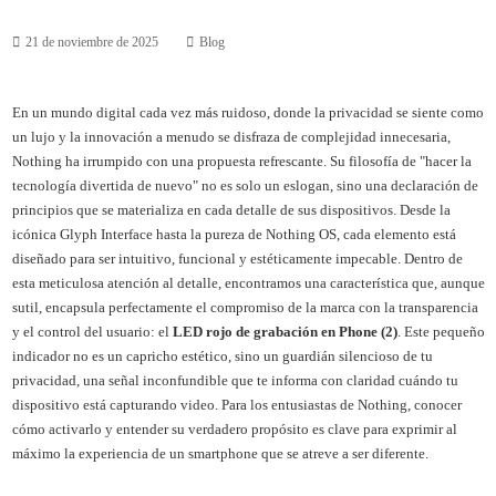
21 de noviembre de 2025
Blog
En un mundo digital cada vez más ruidoso, donde la privacidad se siente como
un lujo y la innovación a menudo se disfraza de complejidad innecesaria,
Nothing ha irrumpido con una propuesta refrescante. Su filosofía de "hacer la
tecnología divertida de nuevo" no es solo un eslogan, sino una declaración de
principios que se materializa en cada detalle de sus dispositivos. Desde la
icónica Glyph Interface hasta la pureza de Nothing OS, cada elemento está
diseñado para ser intuitivo, funcional y estéticamente impecable. Dentro de
esta meticulosa atención al detalle, encontramos una característica que, aunque
sutil, encapsula perfectamente el compromiso de la marca con la transparencia
y el control del usuario: el
LED rojo de grabación en Phone (2)
. Este pequeño
indicador no es un capricho estético, sino un guardián silencioso de tu
privacidad, una señal inconfundible que te informa con claridad cuándo tu
dispositivo está capturando video. Para los entusiastas de Nothing, conocer
cómo activarlo y entender su verdadero propósito es clave para exprimir al
máximo la experiencia de un smartphone que se atreve a ser diferente.