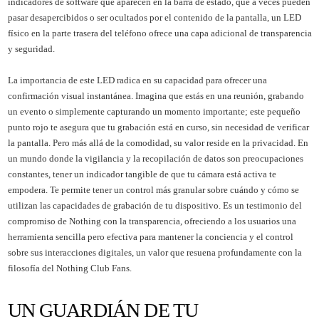
indicadores de software que aparecen en la barra de estado, que a veces pueden
pasar desapercibidos o ser ocultados por el contenido de la pantalla, un LED
físico en la parte trasera del teléfono ofrece una capa adicional de transparencia
y seguridad.
La importancia de este LED radica en su capacidad para ofrecer una
confirmación visual instantánea. Imagina que estás en una reunión, grabando
un evento o simplemente capturando un momento importante; este pequeño
punto rojo te asegura que tu grabación está en curso, sin necesidad de verificar
la pantalla. Pero más allá de la comodidad, su valor reside en la privacidad. En
un mundo donde la vigilancia y la recopilación de datos son preocupaciones
constantes, tener un indicador tangible de que tu cámara está activa te
empodera. Te permite tener un control más granular sobre cuándo y cómo se
utilizan las capacidades de grabación de tu dispositivo. Es un testimonio del
compromiso de Nothing con la transparencia, ofreciendo a los usuarios una
herramienta sencilla pero efectiva para mantener la conciencia y el control
sobre sus interacciones digitales, un valor que resuena profundamente con la
filosofía del Nothing Club Fans.
UN GUARDIÁN DE TU