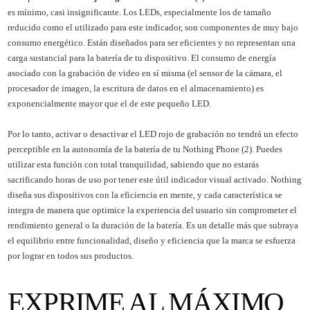
es mínimo, casi insignificante. Los LEDs, especialmente los de tamaño
reducido como el utilizado para este indicador, son componentes de muy bajo
consumo energético. Están diseñados para ser eficientes y no representan una
carga sustancial para la batería de tu dispositivo. El consumo de energía
asociado con la grabación de video en sí misma (el sensor de la cámara, el
procesador de imagen, la escritura de datos en el almacenamiento) es
exponencialmente mayor que el de este pequeño LED.
Por lo tanto, activar o desactivar el LED rojo de grabación no tendrá un efecto
perceptible en la autonomía de la batería de tu Nothing Phone (2). Puedes
utilizar esta función con total tranquilidad, sabiendo que no estarás
sacrificando horas de uso por tener este útil indicador visual activado. Nothing
diseña sus dispositivos con la eficiencia en mente, y cada característica se
integra de manera que optimice la experiencia del usuario sin comprometer el
rendimiento general o la duración de la batería. Es un detalle más que subraya
el equilibrio entre funcionalidad, diseño y eficiencia que la marca se esfuerza
por lograr en todos sus productos.
EXPRIME AL MÁXIMO