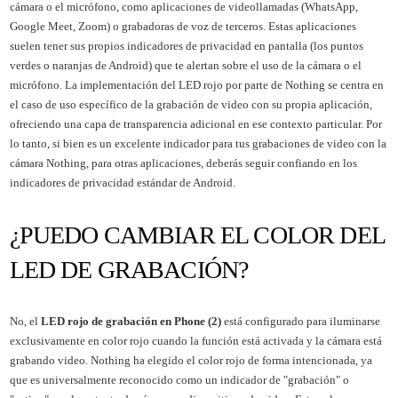
cámara o el micrófono, como aplicaciones de videollamadas (WhatsApp,
Google Meet, Zoom) o grabadoras de voz de terceros. Estas aplicaciones
suelen tener sus propios indicadores de privacidad en pantalla (los puntos
verdes o naranjas de Android) que te alertan sobre el uso de la cámara o el
micrófono. La implementación del LED rojo por parte de Nothing se centra en
el caso de uso específico de la grabación de video con su propia aplicación,
ofreciendo una capa de transparencia adicional en ese contexto particular. Por
lo tanto, si bien es un excelente indicador para tus grabaciones de video con la
cámara Nothing, para otras aplicaciones, deberás seguir confiando en los
indicadores de privacidad estándar de Android.
¿PUEDO CAMBIAR EL COLOR DEL
LED DE GRABACIÓN?
No, el
LED rojo de grabación en Phone (2)
está configurado para iluminarse
exclusivamente en color rojo cuando la función está activada y la cámara está
grabando video. Nothing ha elegido el color rojo de forma intencionada, ya
que es universalmente reconocido como un indicador de "grabación" o