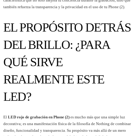
característica que no solo mejora tu conciencia durante la grabación, sino que
también refuerza la transparencia y la privacidad en el uso de tu Phone (2).
EL PROPÓSITO DETRÁS
DEL BRILLO: ¿PARA
QUÉ SIRVE
REALMENTE ESTE
LED?
El
LED rojo de grabación en Phone (2)
es mucho más que una simple luz
decorativa; es una manifestación física de la filosofía de Nothing de combinar
diseño, funcionalidad y transparencia. Su propósito va más allá de un mero