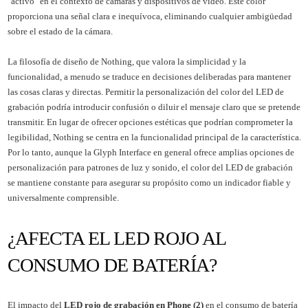
"activo" en el contexto de cámaras y dispositivos de video. Este color
proporciona una señal clara e inequívoca, eliminando cualquier ambigüedad
sobre el estado de la cámara.
La filosofía de diseño de Nothing, que valora la simplicidad y la
funcionalidad, a menudo se traduce en decisiones deliberadas para mantener
las cosas claras y directas. Permitir la personalización del color del LED de
grabación podría introducir confusión o diluir el mensaje claro que se pretende
transmitir. En lugar de ofrecer opciones estéticas que podrían comprometer la
legibilidad, Nothing se centra en la funcionalidad principal de la característica.
Por lo tanto, aunque la Glyph Interface en general ofrece amplias opciones de
personalización para patrones de luz y sonido, el color del LED de grabación
se mantiene constante para asegurar su propósito como un indicador fiable y
universalmente comprensible.
¿AFECTA EL LED ROJO AL
CONSUMO DE BATERÍA?
El impacto del
LED rojo de grabación en Phone (2)
en el consumo de batería