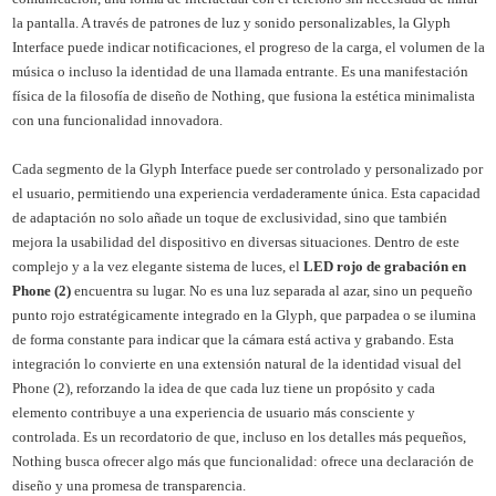
la pantalla. A través de patrones de luz y sonido personalizables, la Glyph
Interface puede indicar notificaciones, el progreso de la carga, el volumen de la
música o incluso la identidad de una llamada entrante. Es una manifestación
física de la filosofía de diseño de Nothing, que fusiona la estética minimalista
con una funcionalidad innovadora.
Cada segmento de la Glyph Interface puede ser controlado y personalizado por
el usuario, permitiendo una experiencia verdaderamente única. Esta capacidad
de adaptación no solo añade un toque de exclusividad, sino que también
mejora la usabilidad del dispositivo en diversas situaciones. Dentro de este
complejo y a la vez elegante sistema de luces, el
LED rojo de grabación en
Phone (2)
encuentra su lugar. No es una luz separada al azar, sino un pequeño
punto rojo estratégicamente integrado en la Glyph, que parpadea o se ilumina
de forma constante para indicar que la cámara está activa y grabando. Esta
integración lo convierte en una extensión natural de la identidad visual del
Phone (2), reforzando la idea de que cada luz tiene un propósito y cada
elemento contribuye a una experiencia de usuario más consciente y
controlada. Es un recordatorio de que, incluso en los detalles más pequeños,
Nothing busca ofrecer algo más que funcionalidad: ofrece una declaración de
diseño y una promesa de transparencia.