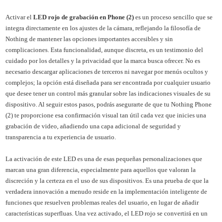
Activar el
LED rojo de grabación en Phone (2)
es un proceso sencillo que se
integra directamente en los ajustes de la cámara, reflejando la filosofía de
Nothing de mantener las opciones importantes accesibles y sin
complicaciones. Esta funcionalidad, aunque discreta, es un testimonio del
cuidado por los detalles y la privacidad que la marca busca ofrecer. No es
necesario descargar aplicaciones de terceros ni navegar por menús ocultos y
complejos; la opción está diseñada para ser encontrada por cualquier usuario
que desee tener un control más granular sobre las indicaciones visuales de su
dispositivo. Al seguir estos pasos, podrás asegurarte de que tu Nothing Phone
(2) te proporcione esa confirmación visual tan útil cada vez que inicies una
grabación de video, añadiendo una capa adicional de seguridad y
transparencia a tu experiencia de usuario.
La activación de este LED es una de esas pequeñas personalizaciones que
marcan una gran diferencia, especialmente para aquellos que valoran la
discreción y la certeza en el uso de sus dispositivos. Es una prueba de que la
verdadera innovación a menudo reside en la implementación inteligente de
funciones que resuelven problemas reales del usuario, en lugar de añadir
características superfluas. Una vez activado, el LED rojo se convertirá en un