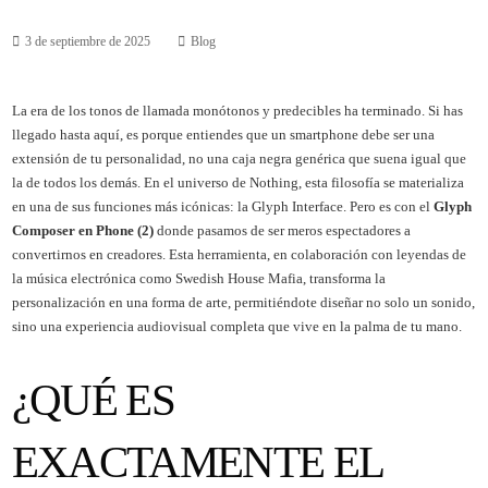
3 de septiembre de 2025
Blog
La era de los tonos de llamada monótonos y predecibles ha terminado. Si has
llegado hasta aquí, es porque entiendes que un smartphone debe ser una
extensión de tu personalidad, no una caja negra genérica que suena igual que
la de todos los demás. En el universo de Nothing, esta filosofía se materializa
en una de sus funciones más icónicas: la Glyph Interface. Pero es con el
Glyph
Composer en Phone (2)
donde pasamos de ser meros espectadores a
convertirnos en creadores. Esta herramienta, en colaboración con leyendas de
la música electrónica como Swedish House Mafia, transforma la
personalización en una forma de arte, permitiéndote diseñar no solo un sonido,
sino una experiencia audiovisual completa que vive en la palma de tu mano.
¿QUÉ ES
EXACTAMENTE EL