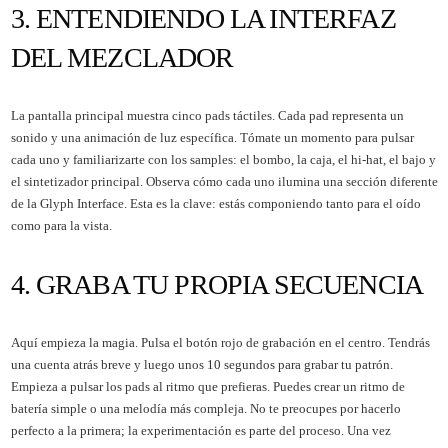
3. ENTENDIENDO LA INTERFAZ
DEL MEZCLADOR
La pantalla principal muestra cinco pads táctiles. Cada pad representa un
sonido y una animación de luz específica. Tómate un momento para pulsar
cada uno y familiarizarte con los samples: el bombo, la caja, el hi-hat, el bajo y
el sintetizador principal. Observa cómo cada uno ilumina una sección diferente
de la Glyph Interface. Esta es la clave: estás componiendo tanto para el oído
como para la vista.
4. GRABA TU PROPIA SECUENCIA
Aquí empieza la magia. Pulsa el botón rojo de grabación en el centro. Tendrás
una cuenta atrás breve y luego unos 10 segundos para grabar tu patrón.
Empieza a pulsar los pads al ritmo que prefieras. Puedes crear un ritmo de
batería simple o una melodía más compleja. No te preocupes por hacerlo
perfecto a la primera; la experimentación es parte del proceso. Una vez