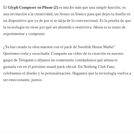
El
Glyph Composer en Phone (2)
es mucho más que una simple función; es
una invitación a la creatividad, un lienzo en blanco para que dejes tu huella en
un dispositivo que ya de por sí se aleja de lo convencional. Es la prueba de que
la tecnología no tiene por qué ser aburrida o restrictiva. Ahora es tu turno de
experimentar y componer.
¿Ya has creado tu obra maestra con el pack de Swedish House Mafia?
Queremos verla y escucharla. Comparte un vídeo de tu creación en nuestro
grupo de Telegram o déjanos un comentario contándonos qué artista te
gustaría ver en el próximo sound pack oficial. En Nothing Club Fans,
celebramos el diseño y la personalización. Hagamos que la tecnología vuelva a
ser emocionante, juntos.