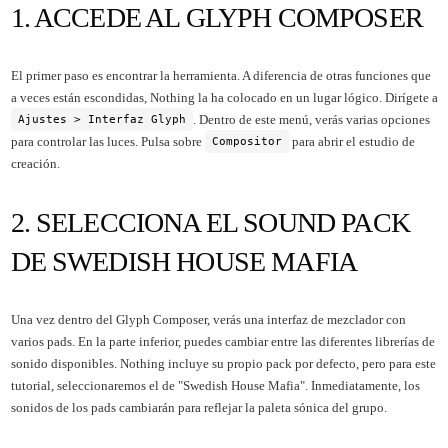
1. ACCEDE AL GLYPH COMPOSER
El primer paso es encontrar la herramienta. A diferencia de otras funciones que
a veces están escondidas, Nothing la ha colocado en un lugar lógico. Dirígete a
. Dentro de este menú, verás varias opciones
Ajustes > Interfaz Glyph
para controlar las luces. Pulsa sobre
para abrir el estudio de
Compositor
creación.
2. SELECCIONA EL SOUND PACK
DE SWEDISH HOUSE MAFIA
Una vez dentro del Glyph Composer, verás una interfaz de mezclador con
varios pads. En la parte inferior, puedes cambiar entre las diferentes librerías de
sonido disponibles. Nothing incluye su propio pack por defecto, pero para este
tutorial, seleccionaremos el de "Swedish House Mafia". Inmediatamente, los
sonidos de los pads cambiarán para reflejar la paleta sónica del grupo.