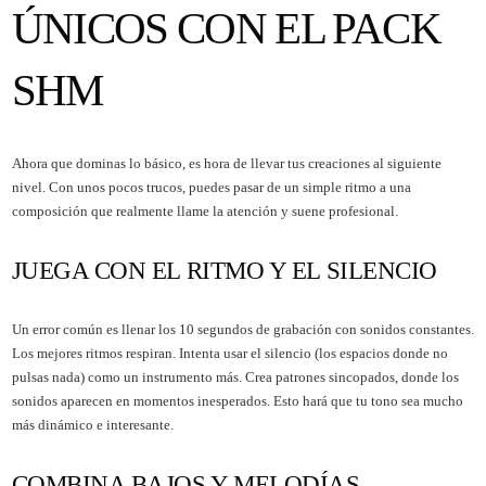
ÚNICOS CON EL PACK
SHM
Ahora que dominas lo básico, es hora de llevar tus creaciones al siguiente
nivel. Con unos pocos trucos, puedes pasar de un simple ritmo a una
composición que realmente llame la atención y suene profesional.
JUEGA CON EL RITMO Y EL SILENCIO
Un error común es llenar los 10 segundos de grabación con sonidos constantes.
Los mejores ritmos respiran. Intenta usar el silencio (los espacios donde no
pulsas nada) como un instrumento más. Crea patrones sincopados, donde los
sonidos aparecen en momentos inesperados. Esto hará que tu tono sea mucho
más dinámico e interesante.
COMBINA BAJOS Y MELODÍAS