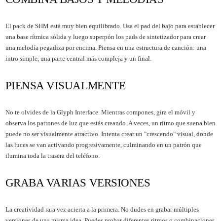
El pack de SHM está muy bien equilibrado. Usa el pad del bajo para establecer
una base rítmica sólida y luego superpón los pads de sintetizador para crear
una melodía pegadiza por encima. Piensa en una estructura de canción: una
intro simple, una parte central más compleja y un final.
PIENSA VISUALMENTE
No te olvides de la Glyph Interface. Mientras compones, gira el móvil y
observa los patrones de luz que estás creando. A veces, un ritmo que suena bien
puede no ser visualmente atractivo. Intenta crear un "crescendo" visual, donde
las luces se van activando progresivamente, culminando en un patrón que
ilumina toda la trasera del teléfono.
GRABA VARIAS VERSIONES
La creatividad rara vez acierta a la primera. No dudes en grabar múltiples
versiones de una misma idea. Puedes probar diferentes ritmos o combinaciones