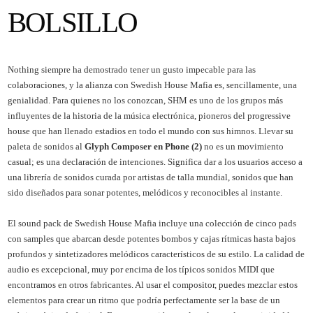
BOLSILLO
Nothing siempre ha demostrado tener un gusto impecable para las
colaboraciones, y la alianza con Swedish House Mafia es, sencillamente, una
genialidad. Para quienes no los conozcan, SHM es uno de los grupos más
influyentes de la historia de la música electrónica, pioneros del progressive
house que han llenado estadios en todo el mundo con sus himnos. Llevar su
paleta de sonidos al
Glyph Composer en Phone (2)
no es un movimiento
casual; es una declaración de intenciones. Significa dar a los usuarios acceso a
una librería de sonidos curada por artistas de talla mundial, sonidos que han
sido diseñados para sonar potentes, melódicos y reconocibles al instante.
El sound pack de Swedish House Mafia incluye una colección de cinco pads
con samples que abarcan desde potentes bombos y cajas rítmicas hasta bajos
profundos y sintetizadores melódicos característicos de su estilo. La calidad de
audio es excepcional, muy por encima de los típicos sonidos MIDI que
encontramos en otros fabricantes. Al usar el compositor, puedes mezclar estos
elementos para crear un ritmo que podría perfectamente ser la base de un