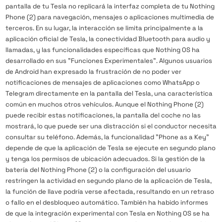
pantalla de tu Tesla no replicará la interfaz completa de tu Nothing
Phone (2) para navegación, mensajes o aplicaciones multimedia de
terceros. En su lugar, la interacción se limita principalmente a la
aplicación oficial de Tesla, la conectividad Bluetooth para audio y
llamadas, y las funcionalidades específicas que Nothing OS ha
desarrollado en sus "Funciones Experimentales". Algunos usuarios
de Android han expresado la frustración de no poder ver
notificaciones de mensajes de aplicaciones como WhatsApp o
Telegram directamente en la pantalla del Tesla, una característica
común en muchos otros vehículos. Aunque el Nothing Phone (2)
puede recibir estas notificaciones, la pantalla del coche no las
mostrará, lo que puede ser una distracción si el conductor necesita
consultar su teléfono. Además, la funcionalidad "Phone as a Key"
depende de que la aplicación de Tesla se ejecute en segundo plano
y tenga los permisos de ubicación adecuados. Si la gestión de la
batería del Nothing Phone (2) o la configuración del usuario
restringen la actividad en segundo plano de la aplicación de Tesla,
la función de llave podría verse afectada, resultando en un retraso
o fallo en el desbloqueo automático. También ha habido informes
de que la integración experimental con Tesla en Nothing OS se ha