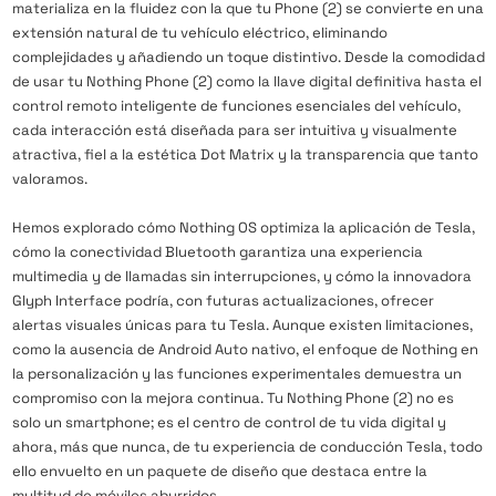
materializa en la fluidez con la que tu Phone (2) se convierte en una
extensión natural de tu vehículo eléctrico, eliminando
complejidades y añadiendo un toque distintivo. Desde la comodidad
de usar tu Nothing Phone (2) como la llave digital definitiva hasta el
control remoto inteligente de funciones esenciales del vehículo,
cada interacción está diseñada para ser intuitiva y visualmente
atractiva, fiel a la estética Dot Matrix y la transparencia que tanto
valoramos.
Hemos explorado cómo Nothing OS optimiza la aplicación de Tesla,
cómo la conectividad Bluetooth garantiza una experiencia
multimedia y de llamadas sin interrupciones, y cómo la innovadora
Glyph Interface podría, con futuras actualizaciones, ofrecer
alertas visuales únicas para tu Tesla. Aunque existen limitaciones,
como la ausencia de Android Auto nativo, el enfoque de Nothing en
la personalización y las funciones experimentales demuestra un
compromiso con la mejora continua. Tu Nothing Phone (2) no es
solo un smartphone; es el centro de control de tu vida digital y
ahora, más que nunca, de tu experiencia de conducción Tesla, todo
ello envuelto en un paquete de diseño que destaca entre la
multitud de móviles aburridos.