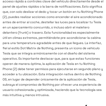
acceso rápido a controles clave del vehículo directamente desde el
panel de ajustes rápidos o la barra de notificaciones. Esto significa
que, con solo deslizar el dedo y tocar un botón en tu Nothing Phone
(2), puedes realizar acciones como encender el aire acondicionado
antes de entrar al coche, destellar las luces para localizar tu Tesla
en un aparcamiento concurrido, o incluso abrir el maletero
delantero (frunk) o trasero. Esta funcionalidad es especialmente
útil en climas extremos, permitiéndote pre-acondicionar la cabina
para una temperatura agradable antes de que llegues. La interfaz,
fiel al estilo Dot Matrix de Nothing, presenta un icono de vehículo
Tesla que se integra armónicamente con el diseño del sistema
operativo. Es importante destacar que, para que estas funciones
operen de manera óptima, la aplicación de Tesla en tu Nothing
Phone (2) debe tener permisos para ejecutarse en segundo plano y
acceder a tu ubicación. Esta integración nativa dentro de Nothing
OS, en lugar de depender únicamente de la aplicación de Tesla,
subraya el compromiso de Nothing por ofrecer una experiencia de
usuario cohesionada y optimizada, haciendo que la tecnología sea
más intuitiva y menos intrusiva.