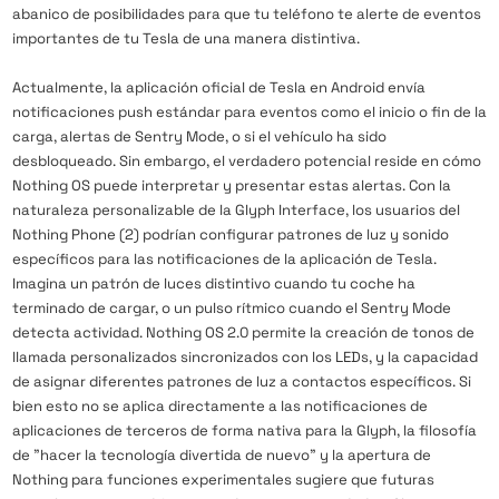
abanico de posibilidades para que tu teléfono te alerte de eventos
importantes de tu Tesla de una manera distintiva.
Actualmente, la aplicación oficial de Tesla en Android envía
notificaciones push estándar para eventos como el inicio o fin de la
carga, alertas de Sentry Mode, o si el vehículo ha sido
desbloqueado. Sin embargo, el verdadero potencial reside en cómo
Nothing OS puede interpretar y presentar estas alertas. Con la
naturaleza personalizable de la Glyph Interface, los usuarios del
Nothing Phone (2) podrían configurar patrones de luz y sonido
específicos para las notificaciones de la aplicación de Tesla.
Imagina un patrón de luces distintivo cuando tu coche ha
terminado de cargar, o un pulso rítmico cuando el Sentry Mode
detecta actividad. Nothing OS 2.0 permite la creación de tonos de
llamada personalizados sincronizados con los LEDs, y la capacidad
de asignar diferentes patrones de luz a contactos específicos. Si
bien esto no se aplica directamente a las notificaciones de
aplicaciones de terceros de forma nativa para la Glyph, la filosofía
de "hacer la tecnología divertida de nuevo" y la apertura de
Nothing para funciones experimentales sugiere que futuras