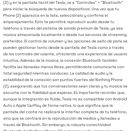
(2) y en la pantalla táctil del Tesla, ve a "Controles" > "Bluetooth"
para iniciar la búsqueda de nuevos dispositivos. Una vez que tu
Phone (2) aparezca en la lista, selecciónalo y confirma el
emparejamiento. Esto te permitirá reproducir audio desde tu
teléfono a través del sistema de sonido premium de Tesla, ya sea
música almacenada localmente o desde tus servicios de streaming
preferidos. El control de volumen y las opciones de salto de pista se
pueden gestionar tanto desde la pantalla del Tesla como a través
de los controles del volante, ofreciendo una experiencia de usuario
intuitiva. Además de la música, la conexión Bluetooth también
facilita las llamadas manos libres, permitiéndote comunicarte con
total seguridad mientras conduces. La calidad de audio y la
estabilidad de la conexión son puntos fuertes del Nothing Phone
(2), asegurando que tus conversaciones sean claras y tu música se
escuche con la fidelidad que esperas. Es importante recordar que,
aunque la integración es fluida, Tesla no es compatible con Android
Auto o Apple CarPlay de forma nativa, lo que significa que la
pantalla del coche no replicará la interfaz completa de tu teléfono,
sino que se centrará en la reproducción de medios y llamadas a
través de Bluetooth. Sin embargo, la robusta conectividad