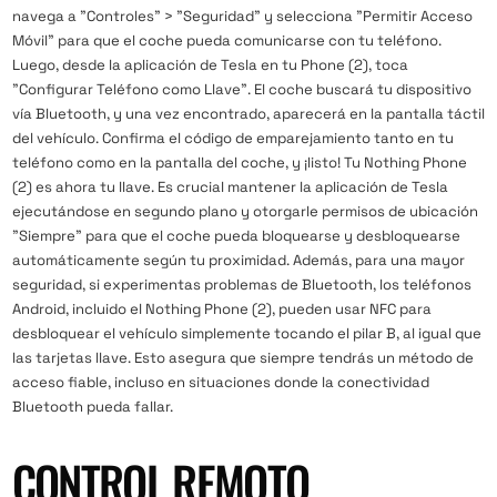
navega a "Controles" > "Seguridad" y selecciona "Permitir Acceso
Móvil" para que el coche pueda comunicarse con tu teléfono.
Luego, desde la aplicación de Tesla en tu Phone (2), toca
"Configurar Teléfono como Llave". El coche buscará tu dispositivo
vía Bluetooth, y una vez encontrado, aparecerá en la pantalla táctil
del vehículo. Confirma el código de emparejamiento tanto en tu
teléfono como en la pantalla del coche, y ¡listo! Tu Nothing Phone
(2) es ahora tu llave. Es crucial mantener la aplicación de Tesla
ejecutándose en segundo plano y otorgarle permisos de ubicación
"Siempre" para que el coche pueda bloquearse y desbloquearse
automáticamente según tu proximidad. Además, para una mayor
seguridad, si experimentas problemas de Bluetooth, los teléfonos
Android, incluido el Nothing Phone (2), pueden usar NFC para
desbloquear el vehículo simplemente tocando el pilar B, al igual que
las tarjetas llave. Esto asegura que siempre tendrás un método de
acceso fiable, incluso en situaciones donde la conectividad
Bluetooth pueda fallar.
CONTROL REMOTO