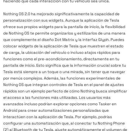
haciendo que cada interacción con tu vehículo sea única.
Nothing OS 2.0 ha mejorado significativamente la capacidad de
personalización con sus widgets. Aunque la aplicación de Tesla
ofrece sus propios widgets para la pantalla de inicio, la flexibilidad
de Nothing OS te permite organizarlos y estilizarlos de una manera
que complemente el diseño Dot Matrix y la interfaz Glyph. Puedes
colocar widgets de la aplicación de Tesla que muestren el estado
de carga, la ubicación del vehículo o incluso atajos rápidos para
funciones como el pre-acondicionamiento, directamente en tu
pantalla de inicio. Esto significa que la información crucial sobre tu
Tesla está siempre a un toque o una mirada, sin tener que navegar
por menús complejos. Además, las funciones experimentales de
Nothing OS que integran controles de Tesla en el panel de ajustes
rápidos son un ejemplo perfecto de cómo Nothing busca simplificar
el acceso a las funciones más utilizadas. Los usuarios más
avanzados incluso podrían explorar opciones como Tasker en
Android para crear automatizaciones personalizadas que
interactúen con la aplicación de Tesla. Por ejemplo, podrías
configurar una automatización que, al conectar tu Nothing Phone
(2) al Bluetooth de tu Tesla, ajuste automáticamente el volumen de