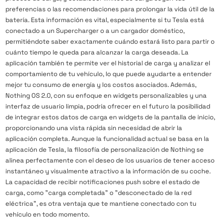
preferencias o las recomendaciones para prolongar la vida útil de la
batería. Esta información es vital, especialmente si tu Tesla está
conectado a un Supercharger o a un cargador doméstico,
permitiéndote saber exactamente cuándo estará listo para partir o
cuánto tiempo le queda para alcanzar la carga deseada. La
aplicación también te permite ver el historial de carga y analizar el
comportamiento de tu vehículo, lo que puede ayudarte a entender
mejor tu consumo de energía y los costos asociados. Además,
Nothing OS 2.0, con su enfoque en widgets personalizables y una
interfaz de usuario limpia, podría ofrecer en el futuro la posibilidad
de integrar estos datos de carga en widgets de la pantalla de inicio,
proporcionando una vista rápida sin necesidad de abrir la
aplicación completa. Aunque la funcionalidad actual se basa en la
aplicación de Tesla, la filosofía de personalización de Nothing se
alinea perfectamente con el deseo de los usuarios de tener acceso
instantáneo y visualmente atractivo a la información de su coche.
La capacidad de recibir notificaciones push sobre el estado de
carga, como "carga completada" o "desconectado de la red
eléctrica", es otra ventaja que te mantiene conectado con tu
vehículo en todo momento.