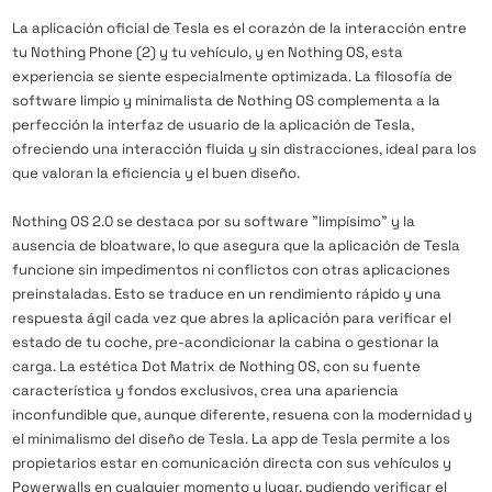
La aplicación oficial de Tesla es el corazón de la interacción entre
tu Nothing Phone (2) y tu vehículo, y en Nothing OS, esta
experiencia se siente especialmente optimizada. La filosofía de
software limpio y minimalista de Nothing OS complementa a la
perfección la interfaz de usuario de la aplicación de Tesla,
ofreciendo una interacción fluida y sin distracciones, ideal para los
que valoran la eficiencia y el buen diseño.
Nothing OS 2.0 se destaca por su software "limpísimo" y la
ausencia de bloatware, lo que asegura que la aplicación de Tesla
funcione sin impedimentos ni conflictos con otras aplicaciones
preinstaladas. Esto se traduce en un rendimiento rápido y una
respuesta ágil cada vez que abres la aplicación para verificar el
estado de tu coche, pre-acondicionar la cabina o gestionar la
carga. La estética Dot Matrix de Nothing OS, con su fuente
característica y fondos exclusivos, crea una apariencia
inconfundible que, aunque diferente, resuena con la modernidad y
el minimalismo del diseño de Tesla. La app de Tesla permite a los
propietarios estar en comunicación directa con sus vehículos y
Powerwalls en cualquier momento y lugar, pudiendo verificar el