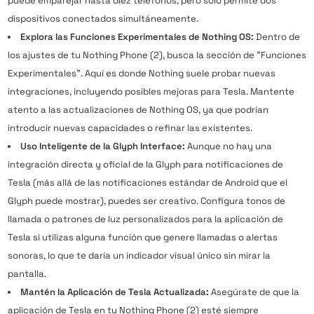
puede emparejar hasta diez teléfonos, pero solo permite dos
dispositivos conectados simultáneamente.
Explora las Funciones Experimentales de Nothing OS:
Dentro de
los ajustes de tu Nothing Phone (2), busca la sección de "Funciones
Experimentales". Aquí es donde Nothing suele probar nuevas
integraciones, incluyendo posibles mejoras para Tesla. Mantente
atento a las actualizaciones de Nothing OS, ya que podrían
introducir nuevas capacidades o refinar las existentes.
Uso Inteligente de la Glyph Interface:
Aunque no hay una
integración directa y oficial de la Glyph para notificaciones de
Tesla (más allá de las notificaciones estándar de Android que el
Glyph puede mostrar), puedes ser creativo. Configura tonos de
llamada o patrones de luz personalizados para la aplicación de
Tesla si utilizas alguna función que genere llamadas o alertas
sonoras, lo que te daría un indicador visual único sin mirar la
pantalla.
Mantén la Aplicación de Tesla Actualizada:
Asegúrate de que la
aplicación de Tesla en tu Nothing Phone (2) esté siempre