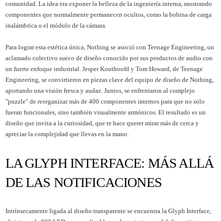
comunidad. La idea era exponer la belleza de la ingeniería interna, mostrando
componentes que normalmente permanecen ocultos, como la bobina de carga
inalámbrica o el módulo de la cámara.
Para lograr esta estética única, Nothing se asoció con Teenage Engineering, un
aclamado colectivo sueco de diseño conocido por sus productos de audio con
un fuerte enfoque industrial. Jesper Kouthoofd y Tom Howard, de Teenage
Engineering, se convirtieron en piezas clave del equipo de diseño de Nothing,
aportando una visión fresca y audaz. Juntos, se enfrentaron al complejo
"puzzle" de reorganizar más de 400 componentes internos para que no solo
fueran funcionales, sino también visualmente armónicos. El resultado es un
diseño que invita a la curiosidad, que te hace querer mirar más de cerca y
apreciar la complejidad que llevas en la mano.
LA GLYPH INTERFACE: MÁS ALLÁ
DE LAS NOTIFICACIONES
Intrínsecamente ligada al diseño transparente se encuentra la Glyph Interface,