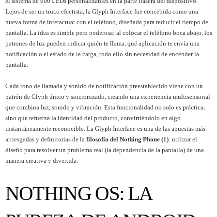
el sistema de 900 LEDs personalizables en la parte trasera del dispositivo.
Lejos de ser un truco efectista, la Glyph Interface fue concebida como una
nueva forma de interactuar con el teléfono, diseñada para reducir el tiempo de
pantalla. La idea es simple pero poderosa: al colocar el teléfono boca abajo, los
patrones de luz pueden indicar quién te llama, qué aplicación te envía una
notificación o el estado de la carga, todo ello sin necesidad de encender la
pantalla.
Cada tono de llamada y sonido de notificación preestablecido viene con un
patrón de Glyph único y sincronizado, creando una experiencia multisensorial
que combina luz, sonido y vibración. Esta funcionalidad no solo es práctica,
sino que refuerza la identidad del producto, convirtiéndolo en algo
instantáneamente reconocible. La Glyph Interface es una de las apuestas más
arriesgadas y definitorias de la
filosofía del Nothing Phone (1)
: utilizar el
diseño para resolver un problema real (la dependencia de la pantalla) de una
manera creativa y divertida.
NOTHING OS: LA