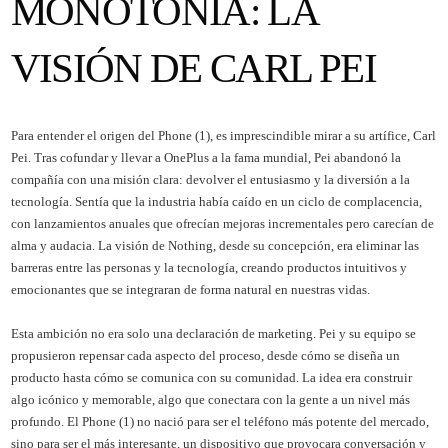
MONOTONÍA: LA
VISIÓN DE CARL PEI
Para entender el origen del Phone (1), es imprescindible mirar a su artífice, Carl
Pei. Tras cofundar y llevar a OnePlus a la fama mundial, Pei abandonó la
compañía con una misión clara: devolver el entusiasmo y la diversión a la
tecnología. Sentía que la industria había caído en un ciclo de complacencia,
con lanzamientos anuales que ofrecían mejoras incrementales pero carecían de
alma y audacia. La visión de Nothing, desde su concepción, era eliminar las
barreras entre las personas y la tecnología, creando productos intuitivos y
emocionantes que se integraran de forma natural en nuestras vidas.
Esta ambición no era solo una declaración de marketing. Pei y su equipo se
propusieron repensar cada aspecto del proceso, desde cómo se diseña un
producto hasta cómo se comunica con su comunidad. La idea era construir
algo icónico y memorable, algo que conectara con la gente a un nivel más
profundo. El Phone (1) no nació para ser el teléfono más potente del mercado,
sino para ser el más interesante, un dispositivo que provocara conversación y