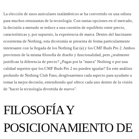
La elección de unos auriculares inalámbricos se ha convertido en una odisea
para muchos entusiastas de la tecnología. Con tantas opciones en el mercado,
la decisión a menudo se reduce a una cuestión de equilibrio entre precio,
características y, por supuesto, la experiencia de marca. Dentro del fascinante
ecosistema de Nothing, esta dicotomía se presenta de forma particularmente
interesante con la llegada de los Nothing Ear (a) y los CMF Buds Pro 2. Ambos
provienen de la misma filosofía de diseño y funcionalidad, pero ¿realmente
justifican la diferencia de precio? ¿Pagas por la "marca" Nothing o por una
calidad superior que los CMF Buds Pro 2 no pueden igualar? En este análisis
profundo de Nothing Club Fans, desglosaremos cada aspecto para ayudarte a
tomar la mejor decisión, entendiendo qué ofrece cada uno dentro de la visión
de "hacer la tecnología divertida de nuevo".
FILOSOFÍA Y
POSICIONAMIENTO DE