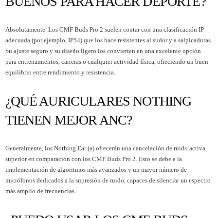
BUENOS PARA HACER DEPORTE?
Absolutamente. Los CMF Buds Pro 2 suelen contar con una clasificación IP
adecuada (por ejemplo, IP54) que los hace resistentes al sudor y a salpicaduras.
Su ajuste seguro y su diseño ligero los convierten en una excelente opción
para entrenamientos, carreras o cualquier actividad física, ofreciendo un buen
equilibrio entre rendimiento y resistencia.
¿QUÉ AURICULARES NOTHING
TIENEN MEJOR ANC?
Generalmente, los Nothing Ear (a) ofrecerán una cancelación de ruido activa
superior en comparación con los CMF Buds Pro 2. Esto se debe a la
implementación de algoritmos más avanzados y un mayor número de
micrófonos dedicados a la supresión de ruido, capaces de silenciar un espectro
más amplio de frecuencias.