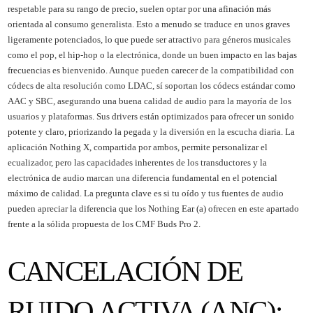
respetable para su rango de precio, suelen optar por una afinación más
orientada al consumo generalista. Esto a menudo se traduce en unos graves
ligeramente potenciados, lo que puede ser atractivo para géneros musicales
como el pop, el hip-hop o la electrónica, donde un buen impacto en las bajas
frecuencias es bienvenido. Aunque pueden carecer de la compatibilidad con
códecs de alta resolución como LDAC, sí soportan los códecs estándar como
AAC y SBC, asegurando una buena calidad de audio para la mayoría de los
usuarios y plataformas. Sus drivers están optimizados para ofrecer un sonido
potente y claro, priorizando la pegada y la diversión en la escucha diaria. La
aplicación Nothing X, compartida por ambos, permite personalizar el
ecualizador, pero las capacidades inherentes de los transductores y la
electrónica de audio marcan una diferencia fundamental en el potencial
máximo de calidad. La pregunta clave es si tu oído y tus fuentes de audio
pueden apreciar la diferencia que los Nothing Ear (a) ofrecen en este apartado
frente a la sólida propuesta de los CMF Buds Pro 2.
CANCELACIÓN DE
RUIDO ACTIVA (ANC):