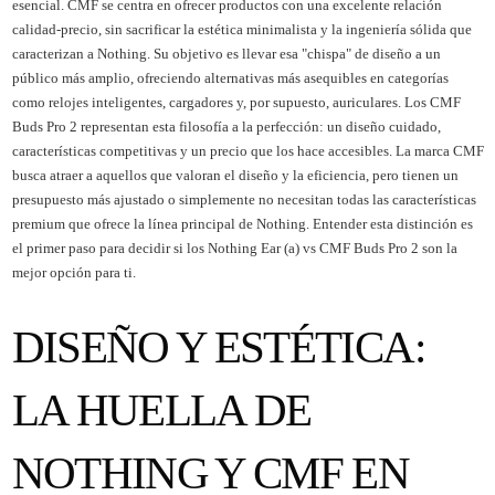
esencial. CMF se centra en ofrecer productos con una excelente relación
calidad-precio, sin sacrificar la estética minimalista y la ingeniería sólida que
caracterizan a Nothing. Su objetivo es llevar esa "chispa" de diseño a un
público más amplio, ofreciendo alternativas más asequibles en categorías
como relojes inteligentes, cargadores y, por supuesto, auriculares. Los CMF
Buds Pro 2 representan esta filosofía a la perfección: un diseño cuidado,
características competitivas y un precio que los hace accesibles. La marca CMF
busca atraer a aquellos que valoran el diseño y la eficiencia, pero tienen un
presupuesto más ajustado o simplemente no necesitan todas las características
premium que ofrece la línea principal de Nothing. Entender esta distinción es
el primer paso para decidir si los Nothing Ear (a) vs CMF Buds Pro 2 son la
mejor opción para ti.
DISEÑO Y ESTÉTICA:
LA HUELLA DE
NOTHING Y CMF EN