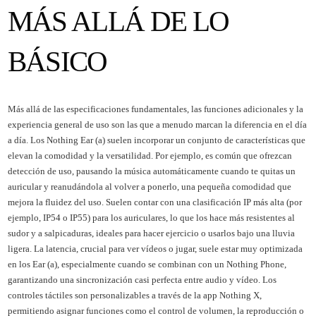
MÁS ALLÁ DE LO
BÁSICO
Más allá de las especificaciones fundamentales, las funciones adicionales y la
experiencia general de uso son las que a menudo marcan la diferencia en el día
a día. Los Nothing Ear (a) suelen incorporar un conjunto de características que
elevan la comodidad y la versatilidad. Por ejemplo, es común que ofrezcan
detección de uso, pausando la música automáticamente cuando te quitas un
auricular y reanudándola al volver a ponerlo, una pequeña comodidad que
mejora la fluidez del uso. Suelen contar con una clasificación IP más alta (por
ejemplo, IP54 o IP55) para los auriculares, lo que los hace más resistentes al
sudor y a salpicaduras, ideales para hacer ejercicio o usarlos bajo una lluvia
ligera. La latencia, crucial para ver vídeos o jugar, suele estar muy optimizada
en los Ear (a), especialmente cuando se combinan con un Nothing Phone,
garantizando una sincronización casi perfecta entre audio y vídeo. Los
controles táctiles son personalizables a través de la app Nothing X,
permitiendo asignar funciones como el control de volumen, la reproducción o