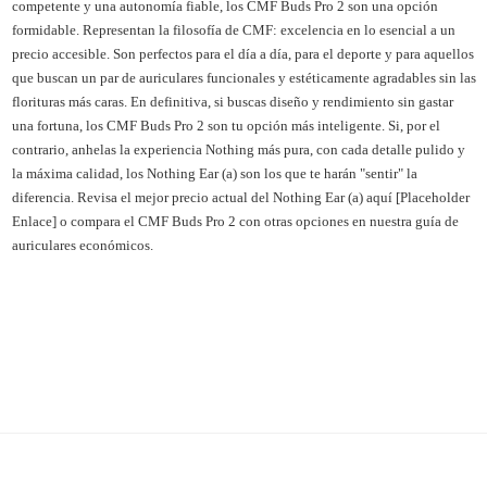
competente y una autonomía fiable, los CMF Buds Pro 2 son una opción
formidable. Representan la filosofía de CMF: excelencia en lo esencial a un
precio accesible. Son perfectos para el día a día, para el deporte y para aquellos
que buscan un par de auriculares funcionales y estéticamente agradables sin las
florituras más caras. En definitiva, si buscas diseño y rendimiento sin gastar
una fortuna, los CMF Buds Pro 2 son tu opción más inteligente. Si, por el
contrario, anhelas la experiencia Nothing más pura, con cada detalle pulido y
la máxima calidad, los Nothing Ear (a) son los que te harán "sentir" la
diferencia. Revisa el mejor precio actual del Nothing Ear (a) aquí [Placeholder
Enlace] o compara el CMF Buds Pro 2 con otras opciones en nuestra guía de
auriculares económicos.