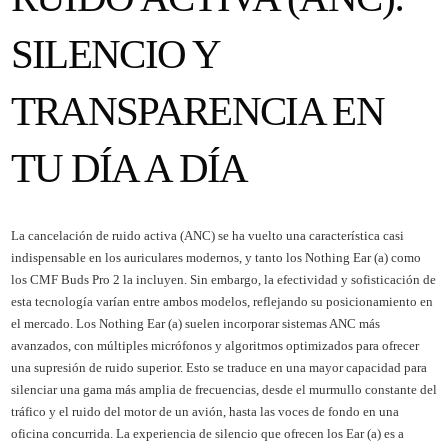
SILENCIO Y
TRANSPARENCIA EN
TU DÍA A DÍA
La cancelación de ruido activa (ANC) se ha vuelto una característica casi
indispensable en los auriculares modernos, y tanto los Nothing Ear (a) como
los CMF Buds Pro 2 la incluyen. Sin embargo, la efectividad y sofisticación de
esta tecnología varían entre ambos modelos, reflejando su posicionamiento en
el mercado. Los Nothing Ear (a) suelen incorporar sistemas ANC más
avanzados, con múltiples micrófonos y algoritmos optimizados para ofrecer
una supresión de ruido superior. Esto se traduce en una mayor capacidad para
silenciar una gama más amplia de frecuencias, desde el murmullo constante del
tráfico y el ruido del motor de un avión, hasta las voces de fondo en una
oficina concurrida. La experiencia de silencio que ofrecen los Ear (a) es a