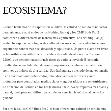
ECOSISTEMA?
Cuando hablamos de la experiencia auditiva, la calidad de sonido es un factor
determinante, y aquí es donde los Nothing Ear (a) y los CMF Buds Pro 2
comienzan a diferenciarse de manera más significativa. Los Nothing Ear (a)
suelen incorporar tecnologías de audio más avanzadas, buscando ofrecer una
experiencia sonora más rica, detallada y equilibrada. Un punto clave a su favor
es la posible compatibilidad con códecs de audio de alta resolución como
LDAC, que permite transmitir más datos de audio a través de Bluetooth,
resultando en una fidelidad de sonido superior, especialmente notable con
archivos de música de alta calidad. Sus diafragmas, a menudo de mayor tamaño
o con materiales más sofisticados, están diseñados para ofrecer graves
profundos pero controlados, medios claros y agudos nítidos sin ser estridentes.
La afinación del sonido en los Ear (a) busca una curva de respuesta más plana y
natural, ideal para audiófilos o para quienes aprecian la música tal como fue
grabada.
Por otro lado, los CMF Buds Pro 2, si bien ofrecen una calidad de sonido muy