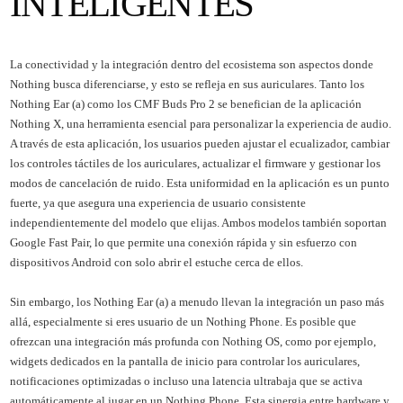
INTELIGENTES
La conectividad y la integración dentro del ecosistema son aspectos donde
Nothing busca diferenciarse, y esto se refleja en sus auriculares. Tanto los
Nothing Ear (a) como los CMF Buds Pro 2 se benefician de la aplicación
Nothing X, una herramienta esencial para personalizar la experiencia de audio.
A través de esta aplicación, los usuarios pueden ajustar el ecualizador, cambiar
los controles táctiles de los auriculares, actualizar el firmware y gestionar los
modos de cancelación de ruido. Esta uniformidad en la aplicación es un punto
fuerte, ya que asegura una experiencia de usuario consistente
independientemente del modelo que elijas. Ambos modelos también soportan
Google Fast Pair, lo que permite una conexión rápida y sin esfuerzo con
dispositivos Android con solo abrir el estuche cerca de ellos.
Sin embargo, los Nothing Ear (a) a menudo llevan la integración un paso más
allá, especialmente si eres usuario de un Nothing Phone. Es posible que
ofrezcan una integración más profunda con Nothing OS, como por ejemplo,
widgets dedicados en la pantalla de inicio para controlar los auriculares,
notificaciones optimizadas o incluso una latencia ultrabaja que se activa
automáticamente al jugar en un Nothing Phone. Esta sinergia entre hardware y