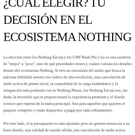
¿CUÁL ELEGIR? TU
DECISIÓN EN EL
ECOSISTEMA NOTHING
La elección entre los Nothing Ear (a) y los CMF Buds Pro 2 no es una cuestión
de "mejor" o "peor", sino de qué prioridades tienes y cuánto valoras los detalles
dentro del ecosistema Nothing. Si eres un entusiasta del audio que busca la
máxima fidelidad sonora con códecs de alta resolución, una cancelación de
ruido activa de primer nivel, la comodidad de la carga inalámbrica y la
integración más profunda con tu Nothing Phone, los Nothing Ear (a) son, sin
duda, la inversión que te proporcionará la experiencia premium y el diseño
icónico que esperas de la marca principal. Son para aquellos que quieren el
paquete completo y están dispuestos a pagar por cada refinamiento.
Por otro lado, si tu presupuesto es más ajustado pero no quieres renunciar a un
buen diseño, una calidad de sonido sólida, una cancelación de ruido activa