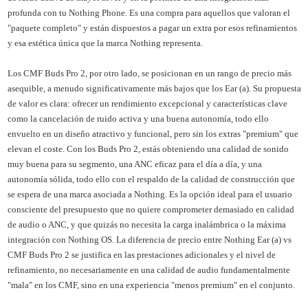
profunda con tu Nothing Phone. Es una compra para aquellos que valoran el
"paquete completo" y están dispuestos a pagar un extra por esos refinamientos
y esa estética única que la marca Nothing representa.
Los CMF Buds Pro 2, por otro lado, se posicionan en un rango de precio más
asequible, a menudo significativamente más bajos que los Ear (a). Su propuesta
de valor es clara: ofrecer un rendimiento excepcional y características clave
como la cancelación de ruido activa y una buena autonomía, todo ello
envuelto en un diseño atractivo y funcional, pero sin los extras "premium" que
elevan el coste. Con los Buds Pro 2, estás obteniendo una calidad de sonido
muy buena para su segmento, una ANC eficaz para el día a día, y una
autonomía sólida, todo ello con el respaldo de la calidad de construcción que
se espera de una marca asociada a Nothing. Es la opción ideal para el usuario
consciente del presupuesto que no quiere comprometer demasiado en calidad
de audio o ANC, y que quizás no necesita la carga inalámbrica o la máxima
integración con Nothing OS. La diferencia de precio entre Nothing Ear (a) vs
CMF Buds Pro 2 se justifica en las prestaciones adicionales y el nivel de
refinamiento, no necesariamente en una calidad de audio fundamentalmente
"mala" en los CMF, sino en una experiencia "menos premium" en el conjunto.