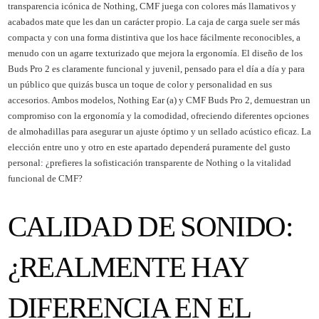
transparencia icónica de Nothing, CMF juega con colores más llamativos y
acabados mate que les dan un carácter propio. La caja de carga suele ser más
compacta y con una forma distintiva que los hace fácilmente reconocibles, a
menudo con un agarre texturizado que mejora la ergonomía. El diseño de los
Buds Pro 2 es claramente funcional y juvenil, pensado para el día a día y para
un público que quizás busca un toque de color y personalidad en sus
accesorios. Ambos modelos, Nothing Ear (a) y CMF Buds Pro 2, demuestran un
compromiso con la ergonomía y la comodidad, ofreciendo diferentes opciones
de almohadillas para asegurar un ajuste óptimo y un sellado acústico eficaz. La
elección entre uno y otro en este apartado dependerá puramente del gusto
personal: ¿prefieres la sofisticación transparente de Nothing o la vitalidad
funcional de CMF?
CALIDAD DE SONIDO:
¿REALMENTE HAY
DIFERENCIA EN EL