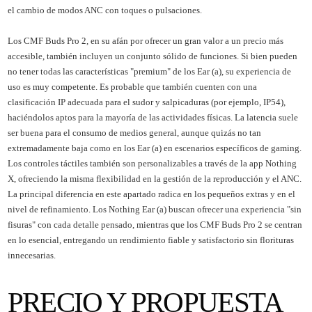
el cambio de modos ANC con toques o pulsaciones.
Los CMF Buds Pro 2, en su afán por ofrecer un gran valor a un precio más
accesible, también incluyen un conjunto sólido de funciones. Si bien pueden
no tener todas las características "premium" de los Ear (a), su experiencia de
uso es muy competente. Es probable que también cuenten con una
clasificación IP adecuada para el sudor y salpicaduras (por ejemplo, IP54),
haciéndolos aptos para la mayoría de las actividades físicas. La latencia suele
ser buena para el consumo de medios general, aunque quizás no tan
extremadamente baja como en los Ear (a) en escenarios específicos de gaming.
Los controles táctiles también son personalizables a través de la app Nothing
X, ofreciendo la misma flexibilidad en la gestión de la reproducción y el ANC.
La principal diferencia en este apartado radica en los pequeños extras y en el
nivel de refinamiento. Los Nothing Ear (a) buscan ofrecer una experiencia "sin
fisuras" con cada detalle pensado, mientras que los CMF Buds Pro 2 se centran
en lo esencial, entregando un rendimiento fiable y satisfactorio sin florituras
innecesarias.
PRECIO Y PROPUESTA