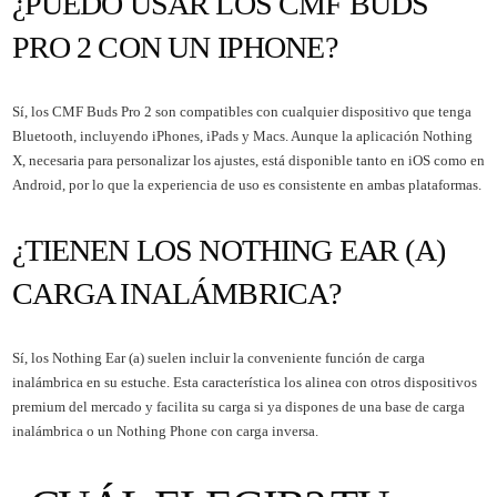
¿PUEDO USAR LOS CMF BUDS
PRO 2 CON UN IPHONE?
Sí, los CMF Buds Pro 2 son compatibles con cualquier dispositivo que tenga
Bluetooth, incluyendo iPhones, iPads y Macs. Aunque la aplicación Nothing
X, necesaria para personalizar los ajustes, está disponible tanto en iOS como en
Android, por lo que la experiencia de uso es consistente en ambas plataformas.
¿TIENEN LOS NOTHING EAR (A)
CARGA INALÁMBRICA?
Sí, los Nothing Ear (a) suelen incluir la conveniente función de carga
inalámbrica en su estuche. Esta característica los alinea con otros dispositivos
premium del mercado y facilita su carga si ya dispones de una base de carga
inalámbrica o un Nothing Phone con carga inversa.