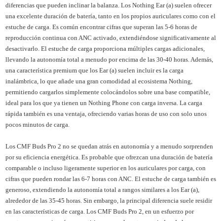
diferencias que pueden inclinar la balanza. Los Nothing Ear (a) suelen ofrecer
una excelente duración de batería, tanto en los propios auriculares como con el
estuche de carga. Es común encontrar cifras que superan las 5-6 horas de
reproducción continua con ANC activado, extendiéndose significativamente al
desactivarlo. El estuche de carga proporciona múltiples cargas adicionales,
llevando la autonomía total a menudo por encima de las 30-40 horas. Además,
una característica premium que los Ear (a) suelen incluir es la carga
inalámbrica, lo que añade una gran comodidad al ecosistema Nothing,
permitiendo cargarlos simplemente colocándolos sobre una base compatible,
ideal para los que ya tienen un Nothing Phone con carga inversa. La carga
rápida también es una ventaja, ofreciendo varias horas de uso con solo unos
pocos minutos de carga.
Los CMF Buds Pro 2 no se quedan atrás en autonomía y a menudo sorprenden
por su eficiencia energética. Es probable que ofrezcan una duración de batería
comparable o incluso ligeramente superior en los auriculares por carga, con
cifras que pueden rondar las 6-7 horas con ANC. El estuche de carga también es
generoso, extendiendo la autonomía total a rangos similares a los Ear (a),
alrededor de las 35-45 horas. Sin embargo, la principal diferencia suele residir
en las características de carga. Los CMF Buds Pro 2, en un esfuerzo por