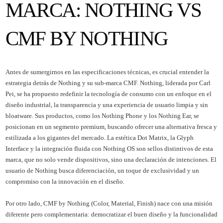
MARCA: NOTHING VS
CMF BY NOTHING
Antes de sumergirnos en las especificaciones técnicas, es crucial entender la
estrategia detrás de Nothing y su sub-marca CMF. Nothing, liderada por Carl
Pei, se ha propuesto redefinir la tecnología de consumo con un enfoque en el
diseño industrial, la transparencia y una experiencia de usuario limpia y sin
bloatware. Sus productos, como los Nothing Phone y los Nothing Ear, se
posicionan en un segmento premium, buscando ofrecer una alternativa fresca y
estilizada a los gigantes del mercado. La estética Dot Matrix, la Glyph
Interface y la integración fluida con Nothing OS son sellos distintivos de esta
marca, que no solo vende dispositivos, sino una declaración de intenciones. El
usuario de Nothing busca diferenciación, un toque de exclusividad y un
compromiso con la innovación en el diseño.
Por otro lado, CMF by Nothing (Color, Material, Finish) nace con una misión
diferente pero complementaria: democratizar el buen diseño y la funcionalidad