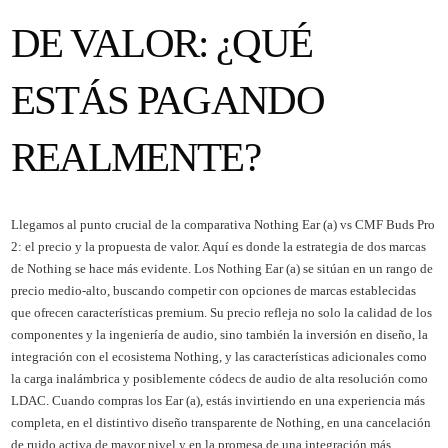
DE VALOR: ¿QUÉ
ESTÁS PAGANDO
REALMENTE?
Llegamos al punto crucial de la comparativa Nothing Ear (a) vs CMF Buds Pro
2: el precio y la propuesta de valor. Aquí es donde la estrategia de dos marcas
de Nothing se hace más evidente. Los Nothing Ear (a) se sitúan en un rango de
precio medio-alto, buscando competir con opciones de marcas establecidas
que ofrecen características premium. Su precio refleja no solo la calidad de los
componentes y la ingeniería de audio, sino también la inversión en diseño, la
integración con el ecosistema Nothing, y las características adicionales como
la carga inalámbrica y posiblemente códecs de audio de alta resolución como
LDAC. Cuando compras los Ear (a), estás invirtiendo en una experiencia más
completa, en el distintivo diseño transparente de Nothing, en una cancelación
de ruido activa de mayor nivel y en la promesa de una integración más