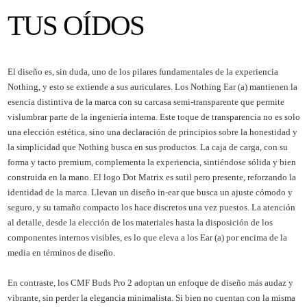
TUS OÍDOS
El diseño es, sin duda, uno de los pilares fundamentales de la experiencia
Nothing, y esto se extiende a sus auriculares. Los Nothing Ear (a) mantienen la
esencia distintiva de la marca con su carcasa semi-transparente que permite
vislumbrar parte de la ingeniería interna. Este toque de transparencia no es solo
una elección estética, sino una declaración de principios sobre la honestidad y
la simplicidad que Nothing busca en sus productos. La caja de carga, con su
forma y tacto premium, complementa la experiencia, sintiéndose sólida y bien
construida en la mano. El logo Dot Matrix es sutil pero presente, reforzando la
identidad de la marca. Llevan un diseño in-ear que busca un ajuste cómodo y
seguro, y su tamaño compacto los hace discretos una vez puestos. La atención
al detalle, desde la elección de los materiales hasta la disposición de los
componentes internos visibles, es lo que eleva a los Ear (a) por encima de la
media en términos de diseño.
En contraste, los CMF Buds Pro 2 adoptan un enfoque de diseño más audaz y
vibrante, sin perder la elegancia minimalista. Si bien no cuentan con la misma