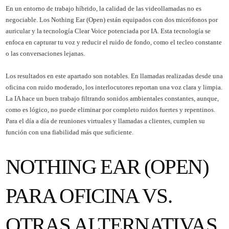
En un entorno de trabajo híbrido, la calidad de las videollamadas no es
negociable. Los Nothing Ear (Open) están equipados con dos micrófonos por
auricular y la tecnología Clear Voice potenciada por IA. Esta tecnología se
enfoca en capturar tu voz y reducir el ruido de fondo, como el tecleo constante
o las conversaciones lejanas.
Los resultados en este apartado son notables. En llamadas realizadas desde una
oficina con ruido moderado, los interlocutores reportan una voz clara y limpia.
La IA hace un buen trabajo filtrando sonidos ambientales constantes, aunque,
como es lógico, no puede eliminar por completo ruidos fuertes y repentinos.
Para el día a día de reuniones virtuales y llamadas a clientes, cumplen su
función con una fiabilidad más que suficiente.
NOTHING EAR (OPEN)
PARA OFICINA VS.
OTRAS ALTERNATIVAS