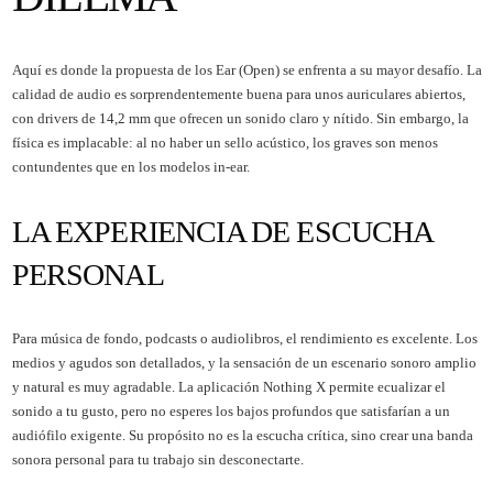
Aquí es donde la propuesta de los Ear (Open) se enfrenta a su mayor desafío. La
calidad de audio es sorprendentemente buena para unos auriculares abiertos,
con drivers de 14,2 mm que ofrecen un sonido claro y nítido. Sin embargo, la
física es implacable: al no haber un sello acústico, los graves son menos
contundentes que en los modelos in-ear.
LA EXPERIENCIA DE ESCUCHA
PERSONAL
Para música de fondo, podcasts o audiolibros, el rendimiento es excelente. Los
medios y agudos son detallados, y la sensación de un escenario sonoro amplio
y natural es muy agradable. La aplicación Nothing X permite ecualizar el
sonido a tu gusto, pero no esperes los bajos profundos que satisfarían a un
audiófilo exigente. Su propósito no es la escucha crítica, sino crear una banda
sonora personal para tu trabajo sin desconectarte.