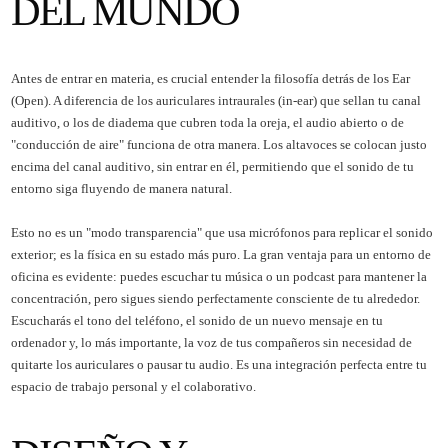
DEL MUNDO
Antes de entrar en materia, es crucial entender la filosofía detrás de los Ear
(Open). A diferencia de los auriculares intraurales (in-ear) que sellan tu canal
auditivo, o los de diadema que cubren toda la oreja, el audio abierto o de
"conducción de aire" funciona de otra manera. Los altavoces se colocan justo
encima del canal auditivo, sin entrar en él, permitiendo que el sonido de tu
entorno siga fluyendo de manera natural.
Esto no es un "modo transparencia" que usa micrófonos para replicar el sonido
exterior; es la física en su estado más puro. La gran ventaja para un entorno de
oficina es evidente: puedes escuchar tu música o un podcast para mantener la
concentración, pero sigues siendo perfectamente consciente de tu alrededor.
Escucharás el tono del teléfono, el sonido de un nuevo mensaje en tu
ordenador y, lo más importante, la voz de tus compañeros sin necesidad de
quitarte los auriculares o pausar tu audio. Es una integración perfecta entre tu
espacio de trabajo personal y el colaborativo.