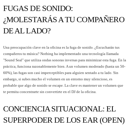
FUGAS DE SONIDO:
¿MOLESTARÁS A TU COMPAÑERO
DE AL LADO?
Una preocupación clave en la oficina es la fuga de sonido. ¿Escucharán tus
compañeros tu música? Nothing ha implementado una tecnología llamada
"Sound Seal" que utiliza ondas sonoras inversas para minimizar esta fuga. En la
práctica, funciona razonablemente bien. A un volumen moderado (hasta un 50-
60%), las fugas son casi imperceptibles para alguien sentado a tu lado. Sin
embargo, si subes mucho el volumen en un entorno muy silencioso, es
probable que algo de sonido se escape. La clave es mantener un volumen que
te permita concentrarte sin convertirte en el DJ de la oficina.
CONCIENCIA SITUACIONAL: EL
SUPERPODER DE LOS EAR (OPEN)