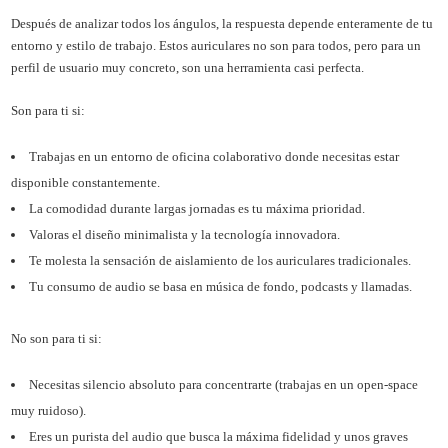
Después de analizar todos los ángulos, la respuesta depende enteramente de tu
entorno y estilo de trabajo. Estos auriculares no son para todos, pero para un
perfil de usuario muy concreto, son una herramienta casi perfecta.
Son para ti si:
Trabajas en un entorno de oficina colaborativo donde necesitas estar
disponible constantemente.
La comodidad durante largas jornadas es tu máxima prioridad.
Valoras el diseño minimalista y la tecnología innovadora.
Te molesta la sensación de aislamiento de los auriculares tradicionales.
Tu consumo de audio se basa en música de fondo, podcasts y llamadas.
No son para ti si:
Necesitas silencio absoluto para concentrarte (trabajas en un open-space
muy ruidoso).
Eres un purista del audio que busca la máxima fidelidad y unos graves