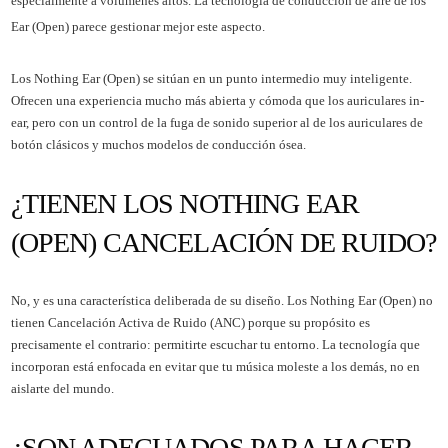
especialmente a volúmenes altos. La tecnología de conducción de aire de los
Ear (Open) parece gestionar mejor este aspecto.
Los Nothing Ear (Open) se sitúan en un punto intermedio muy inteligente.
Ofrecen una experiencia mucho más abierta y cómoda que los auriculares in-
ear, pero con un control de la fuga de sonido superior al de los auriculares de
botón clásicos y muchos modelos de conducción ósea.
¿TIENEN LOS NOTHING EAR
(OPEN) CANCELACIÓN DE RUIDO?
No, y es una característica deliberada de su diseño. Los Nothing Ear (Open) no
tienen Cancelación Activa de Ruido (ANC) porque su propósito es
precisamente el contrario: permitirte escuchar tu entorno. La tecnología que
incorporan está enfocada en evitar que tu música moleste a los demás, no en
aislarte del mundo.
¿SON ADECUADOS PARA HACER