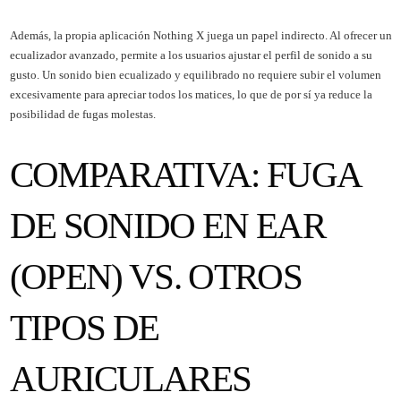
Además, la propia aplicación Nothing X juega un papel indirecto. Al ofrecer un
ecualizador avanzado, permite a los usuarios ajustar el perfil de sonido a su
gusto. Un sonido bien ecualizado y equilibrado no requiere subir el volumen
excesivamente para apreciar todos los matices, lo que de por sí ya reduce la
posibilidad de fugas molestas.
COMPARATIVA: FUGA
DE SONIDO EN EAR
(OPEN) VS. OTROS
TIPOS DE
AURICULARES