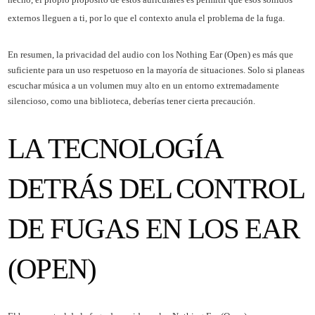
externos lleguen a ti, por lo que el contexto anula el problema de la fuga.
En resumen, la privacidad del audio con los Nothing Ear (Open) es más que
suficiente para un uso respetuoso en la mayoría de situaciones. Solo si planeas
escuchar música a un volumen muy alto en un entorno extremadamente
silencioso, como una biblioteca, deberías tener cierta precaución.
LA TECNOLOGÍA
DETRÁS DEL CONTROL
DE FUGAS EN LOS EAR
(OPEN)