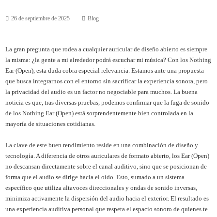
26 de septiembre de 2025
Blog
La gran pregunta que rodea a cualquier auricular de diseño abierto es siempre
la misma: ¿la gente a mi alrededor podrá escuchar mi música? Con los Nothing
Ear (Open), esta duda cobra especial relevancia. Estamos ante una propuesta
que busca integrarnos con el entorno sin sacrificar la experiencia sonora, pero
la privacidad del audio es un factor no negociable para muchos. La buena
noticia es que, tras diversas pruebas, podemos confirmar que la fuga de sonido
de los Nothing Ear (Open) está sorprendentemente bien controlada en la
mayoría de situaciones cotidianas.
La clave de este buen rendimiento reside en una combinación de diseño y
tecnología. A diferencia de otros auriculares de formato abierto, los Ear (Open)
no descansan directamente sobre el canal auditivo, sino que se posicionan de
forma que el audio se dirige hacia el oído. Esto, sumado a un sistema
específico que utiliza altavoces direccionales y ondas de sonido inversas,
minimiza activamente la dispersión del audio hacia el exterior. El resultado es
una experiencia auditiva personal que respeta el espacio sonoro de quienes te