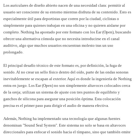
Los auriculares de diseño abierto nacen de una necesidad clara: permitir al
usuario ser consciente de su entorno mientras disfruta de su contenido. Esto es
especialmente útil para deportistas que corren por la ciudad, ciclistas o
simplemente para quienes trabajan en una oficina y no quieren aislarse por
completo. Nothing ha apostado por este formato con los Ear (Open), buscando
ofrecer una alternativa cómoda que no necesita introducirse en el canal
auditivo, algo que muchos usuarios encuentran molesto tras un uso
prolongado.
El principal desafío técnico de este formato es, por definición, la fuga de
sonido. Al no crear un sello físico dentro del oído, parte de las ondas sonoras
inevitablemente se escapan al exterior. Aquí es donde la ingeniería de Nothing
entra en juego. Los Ear (Open) no son simplemente altavoces colocados cerca
de la oreja; utilizan un sistema de ajuste con tres puntos de equilibrio y
ganchos de silicona para asegurar una posición óptima. Esta colocación
precisa es el primer paso para dirigir el audio de manera efectiva.
Además, Nothing ha implementado una tecnología que algunas fuentes
denominan "Sound Seal System". Este sistema no solo se basa en altavoces
direccionales para enfocar el sonido hacia el tímpano, sino que también emite