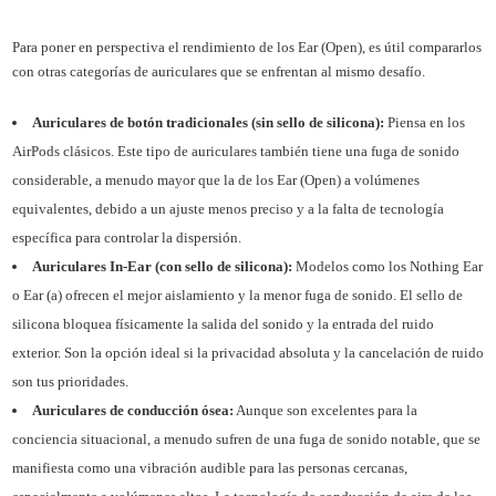
Para poner en perspectiva el rendimiento de los Ear (Open), es útil compararlos
con otras categorías de auriculares que se enfrentan al mismo desafío.
Auriculares de botón tradicionales (sin sello de silicona):
Piensa en los
AirPods clásicos. Este tipo de auriculares también tiene una fuga de sonido
considerable, a menudo mayor que la de los Ear (Open) a volúmenes
equivalentes, debido a un ajuste menos preciso y a la falta de tecnología
específica para controlar la dispersión.
Auriculares In-Ear (con sello de silicona):
Modelos como los Nothing Ear
o Ear (a) ofrecen el mejor aislamiento y la menor fuga de sonido. El sello de
silicona bloquea físicamente la salida del sonido y la entrada del ruido
exterior. Son la opción ideal si la privacidad absoluta y la cancelación de ruido
son tus prioridades.
Auriculares de conducción ósea:
Aunque son excelentes para la
conciencia situacional, a menudo sufren de una fuga de sonido notable, que se
manifiesta como una vibración audible para las personas cercanas,