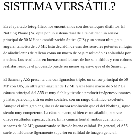
SISTEMA VERSÁTIL?
En el apartado fotográfico, nos encontramos con dos enfoques distintos. El
Nothing Phone (2a) opta por un sistema dual de alta calidad: un sensor
principal de 50 MP con estabilización óptica (OIS) y un sensor ultra gran
angular también de 50 MP. Esta decisión de usar dos sensores potentes en lugar
de añadir lentes de relleno como un macro de baja resolución es aplaudida por
muchos. Los resultados en buenas condiciones de luz son nítidos y con colores
realistas, aunque el procesado puede ser menos agresivo que el de Samsung.
El Samsung A55 presenta una configuración triple: un sensor principal de 50
MP con OIS, un ultra gran angular de 12 MP y una lente macro de 5 MP. La
cámara principal del A55 es muy fiable y tiende a producir imágenes vibrantes
y listas para compartir en redes sociales, con un rango dinámico excelente.
Aunque el ultra gran angular es de menor resolución que el del Nothing, sigue
siendo muy competente. La cámara macro, si bien es un añadido, rara vez
ofrece resultados espectaculares. En la cámara frontal, ambos cuentan con
sensores de 32 MP, garantizando selfies de buena calidad. En general, el A55
suele considerarse ligeramente superior en calidad de imagen general,