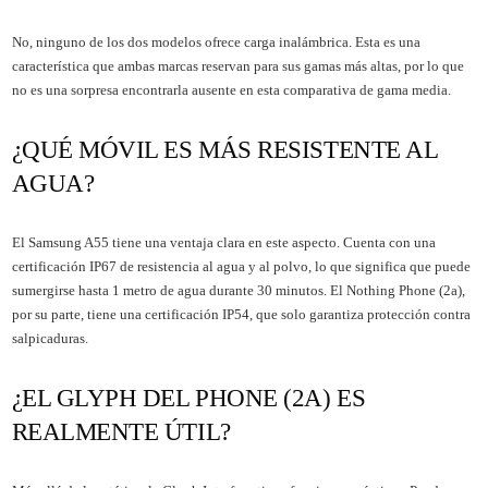
No, ninguno de los dos modelos ofrece carga inalámbrica. Esta es una
característica que ambas marcas reservan para sus gamas más altas, por lo que
no es una sorpresa encontrarla ausente en esta comparativa de gama media.
¿QUÉ MÓVIL ES MÁS RESISTENTE AL
AGUA?
El Samsung A55 tiene una ventaja clara en este aspecto. Cuenta con una
certificación IP67 de resistencia al agua y al polvo, lo que significa que puede
sumergirse hasta 1 metro de agua durante 30 minutos. El Nothing Phone (2a),
por su parte, tiene una certificación IP54, que solo garantiza protección contra
salpicaduras.
¿EL GLYPH DEL PHONE (2A) ES
REALMENTE ÚTIL?