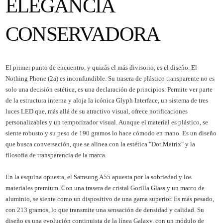
ELEGANCIA
CONSERVADORA
El primer punto de encuentro, y quizás el más divisorio, es el diseño. El
Nothing Phone (2a) es inconfundible. Su trasera de plástico transparente no es
solo una decisión estética, es una declaración de principios. Permite ver parte
de la estructura interna y aloja la icónica Glyph Interface, un sistema de tres
luces LED que, más allá de su atractivo visual, ofrece notificaciones
personalizables y un temporizador visual. Aunque el material es plástico, se
siente robusto y su peso de 190 gramos lo hace cómodo en mano. Es un diseño
que busca conversación, que se alinea con la estética "Dot Matrix" y la
filosofía de transparencia de la marca.
En la esquina opuesta, el Samsung A55 apuesta por la sobriedad y los
materiales premium. Con una trasera de cristal Gorilla Glass y un marco de
aluminio, se siente como un dispositivo de una gama superior. Es más pesado,
con 213 gramos, lo que transmite una sensación de densidad y calidad. Su
diseño es una evolución continuista de la línea Galaxy, con un módulo de