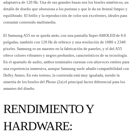
adaptativa de 120 Hz. Una de sus grandes bazas son los biseles simétricos, un
detalle de diseño que obsesiona a los puristas y que le da un frontal limpio y
equilibrado. El brillo y la reproducción de color son excelentes, ideales para
consumir contenido multimedia.
El Samsung A55 no se queda atrás, con una pantalla Super AMOLED de 6.6
pulgadas, también con 120 Hz de refresco y una resolución de 1080 x 2340
píxeles. Samsung es un maestro en la fabricación de paneles, y el del A55
ofrece colores vibrantes y negros profundos, característicos de su tecnología.
En el apartado de audio, ambos terminales cuentan con altavoces estéreo para
una experiencia inmersiva, aunque Samsung suele añadir compatibilidad con
Dolby Atmos. En este terreno, la contienda está muy igualada, siendo la
simetría de los biseles del Phone (2a) el principal factor diferencial para los
amantes del diseño.
RENDIMIENTO Y
HARDWARE: