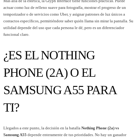
Más allá de la estética, la Glyph Interface tiene funciones prácticas. Puede
actuar como luz de relleno suave para fotografía, mostrar el progreso de un
temporizador o de servicios como Uber, y asignar patrones de luz únicos a
contactos específicos, permitiéndote saber quién llama sin mirar la pantalla. Su
utilidad depende del uso que cada persona le dé, pero es un diferenciador
funcional claro.
¿ES EL NOTHING
PHONE (2A) O EL
SAMSUNG A55 PARA
TI?
Llegados a este punto, la decisión en la batalla
Nothing Phone (2a) vs
Samsung A55
depende enteramente de tus prioridades. No hay un ganador