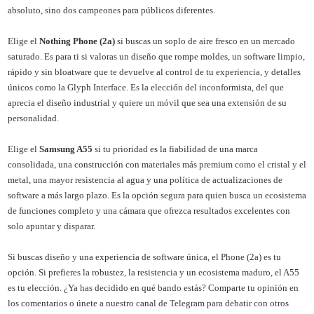
absoluto, sino dos campeones para públicos diferentes.
Elige el
Nothing Phone (2a)
si buscas un soplo de aire fresco en un mercado
saturado. Es para ti si valoras un diseño que rompe moldes, un software limpio,
rápido y sin bloatware que te devuelve al control de tu experiencia, y detalles
únicos como la Glyph Interface. Es la elección del inconformista, del que
aprecia el diseño industrial y quiere un móvil que sea una extensión de su
personalidad.
Elige el
Samsung A55
si tu prioridad es la fiabilidad de una marca
consolidada, una construcción con materiales más premium como el cristal y el
metal, una mayor resistencia al agua y una política de actualizaciones de
software a más largo plazo. Es la opción segura para quien busca un ecosistema
de funciones completo y una cámara que ofrezca resultados excelentes con
solo apuntar y disparar.
Si buscas diseño y una experiencia de software única, el Phone (2a) es tu
opción. Si prefieres la robustez, la resistencia y un ecosistema maduro, el A55
es tu elección. ¿Ya has decidido en qué bando estás? Comparte tu opinión en
los comentarios o únete a nuestro canal de Telegram para debatir con otros