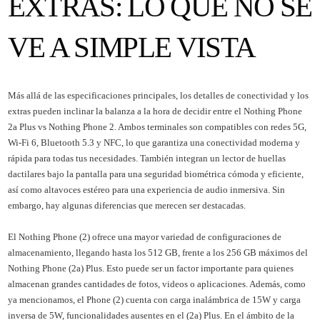
EXTRAS: LO QUE NO SE
VE A SIMPLE VISTA
Más allá de las especificaciones principales, los detalles de conectividad y los
extras pueden inclinar la balanza a la hora de decidir entre el Nothing Phone
2a Plus vs Nothing Phone 2. Ambos terminales son compatibles con redes 5G,
Wi-Fi 6, Bluetooth 5.3 y NFC, lo que garantiza una conectividad moderna y
rápida para todas tus necesidades. También integran un lector de huellas
dactilares bajo la pantalla para una seguridad biométrica cómoda y eficiente,
así como altavoces estéreo para una experiencia de audio inmersiva. Sin
embargo, hay algunas diferencias que merecen ser destacadas.
El Nothing Phone (2) ofrece una mayor variedad de configuraciones de
almacenamiento, llegando hasta los 512 GB, frente a los 256 GB máximos del
Nothing Phone (2a) Plus. Esto puede ser un factor importante para quienes
almacenan grandes cantidades de fotos, videos o aplicaciones. Además, como
ya mencionamos, el Phone (2) cuenta con carga inalámbrica de 15W y carga
inversa de 5W, funcionalidades ausentes en el (2a) Plus. En el ámbito de la