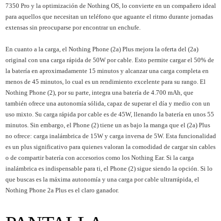
7350 Pro y la optimización de Nothing OS, lo convierte en un compañero ideal
para aquellos que necesitan un teléfono que aguante el ritmo durante jornadas
extensas sin preocuparse por encontrar un enchufe.
En cuanto a la carga, el Nothing Phone (2a) Plus mejora la oferta del (2a)
original con una carga rápida de 50W por cable. Esto permite cargar el 50% de
la batería en aproximadamente 15 minutos y alcanzar una carga completa en
menos de 45 minutos, lo cual es un rendimiento excelente para su rango. El
Nothing Phone (2), por su parte, integra una batería de 4.700 mAh, que
también ofrece una autonomía sólida, capaz de superar el día y medio con un
uso mixto. Su carga rápida por cable es de 45W, llenando la batería en unos 55
minutos. Sin embargo, el Phone (2) tiene un as bajo la manga que el (2a) Plus
no ofrece: carga inalámbrica de 15W y carga inversa de 5W. Esta funcionalidad
es un plus significativo para quienes valoran la comodidad de cargar sin cables
o de compartir batería con accesorios como los Nothing Ear. Si la carga
inalámbrica es indispensable para ti, el Phone (2) sigue siendo la opción. Si lo
que buscas es la máxima autonomía y una carga por cable ultrarrápida, el
Nothing Phone 2a Plus es el claro ganador.