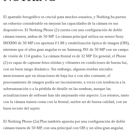
El apartado fotográfico es crucial para muchos usuarios, y Nothing ha puesto
un esfuerzo considerable en mejorar las capacidades de la cámara en sus
dispositivos. El Nothing Phone (2) cuenta con una configuración de doble
cámara trasera, ambas de 50 MP. La cámara principal utiliza un sensor Sony
IMX890 de 50 MP con apertura f/1.88 y estabilización óptica de imagen (OIS),
mientras que el ultra gran angular es un Samsung JN1 de 50 MP con un campo
de visión de 114 grados. La cámara frontal es de 32 MP. En general, el Phone
(2) es capaz de capturar fotos nítidas y vibrantes en condiciones de buena luz,
con un buen rango dinámico. Sin embargo, algunas reseñas iniciales
mencionaron que en situaciones de baja luz o con alto contraste, el
procesamiento de imagen podía ser inconsistente, a veces con tendencia a la
sobresaturación o a la pérdida de detalle en las sombras, aunque las
actualizaciones de software han ido mejorando este aspecto. Los retratos, tanto
con la cámara trasera como con la frontal, suelen ser de buena calidad, con un
buen recorte del sujeto.
El Nothing Phone (2a) Plus también apuesta por una configuración de doble
cámara trasera de 50 MP, con una principal con OIS y un ultra gran angular,