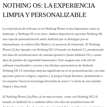
NOTHING OS: LA EXPERIENCIA
LIMPIA Y PERSONALIZABLE
La experiencia de software en un Nothing Phone es tan importante como su
hardware, y Nothing OS es la clave. Ambos dispositivos ejecutan Nothing OS,
una capa de personalización sobre Android que se distingue por su
minimalismo, su estética Dot Matrix y la ausencia de bloatware. El Nothing
Phone (2) fue lanzado con Nothing OS 2.0 basado en Android 13, prometiendo
tres años de actualizaciones de sistema operativo (hasta Android 16) y cuatro
años de parches de seguridad bimensuales. Esto asegura una vida útil de
software considerable y acceso a las últimas características de Android.
Nothing OS 2.0 introdujo mejoras significativas en la personalización, con más
opciones para los widgets, carpetas y la propia Glyph Interface, permitiendo a
los usuarios "hacer la tecnología divertida de nuevo" a través de una interfaz
limpia y funcional.
El Nothing Phone (2a) Plus, al ser más reciente, viene con Nothing OS 2.6,
basado en Android 14, y también ofrece tres años de actualizaciones de