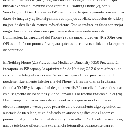
buscan exprimir al máximo cada captura. El Nothing Phone (2), con su
Snapdragon 8+ Gen 1, tiene un ISP más potente, lo que le permite procesar más
datos de imagen y aplicar algoritmos complejos de HDR, reducción de ruido y
mejora de detalles de manera más eficiente. Esto se traduce en fotos con mejor
rango dinámico y colores más precisos en diversas condiciones de
iluminación. La capacidad del Phone (2) para grabar video en 4K a 60fps con
OIS es también un punto a favor para quienes buscan versatilidad en la captura
de contenido.
El Nothing Phone (2a) Plus, con su MediaTek Dimensity 7350 Pro, también
incorpora un ISP capaz y la optimización de Nothing OS 2.6 para ofrecer una
experiencia fotográfica robusta. Si bien su capacidad de procesamiento bruto
puede ser ligeramente inferior a la del Phone (2), las mejoras en la cámara
frontal a 50 MP y la capacidad de grabar en 4K/30 con ella, lo hacen destacar
en el segmento de los selfies y videollamadas. Las reseñas indican que el (2a)
Plus maneja bien las escenas de alto contraste y que su modo noche es
efectivo, aunque a veces puede pecar de un procesamiento algo agresivo. La
ausencia de un teleobjetivo dedicado en ambos significa que el zoom es
puramente digital, y la calidad disminuye más allá de 2x. En última instancia,
ambos teléfonos ofrecen una experiencia fotográfica competente para el