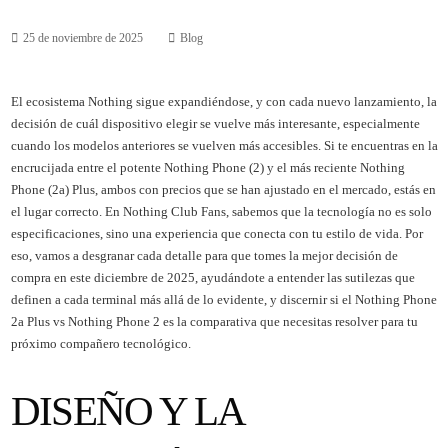
25 de noviembre de 2025
Blog
El ecosistema Nothing sigue expandiéndose, y con cada nuevo lanzamiento, la
decisión de cuál dispositivo elegir se vuelve más interesante, especialmente
cuando los modelos anteriores se vuelven más accesibles. Si te encuentras en la
encrucijada entre el potente Nothing Phone (2) y el más reciente Nothing
Phone (2a) Plus, ambos con precios que se han ajustado en el mercado, estás en
el lugar correcto. En Nothing Club Fans, sabemos que la tecnología no es solo
especificaciones, sino una experiencia que conecta con tu estilo de vida. Por
eso, vamos a desgranar cada detalle para que tomes la mejor decisión de
compra en este diciembre de 2025, ayudándote a entender las sutilezas que
definen a cada terminal más allá de lo evidente, y discernir si el Nothing Phone
2a Plus vs Nothing Phone 2 es la comparativa que necesitas resolver para tu
próximo compañero tecnológico.
DISEÑO Y LA