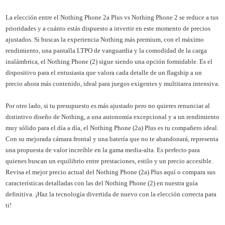
La elección entre el Nothing Phone 2a Plus vs Nothing Phone 2 se reduce a tus
prioridades y a cuánto estás dispuesto a invertir en este momento de precios
ajustados. Si buscas la experiencia Nothing más premium, con el máximo
rendimiento, una pantalla LTPO de vanguardia y la comodidad de la carga
inalámbrica, el Nothing Phone (2) sigue siendo una opción formidable. Es el
dispositivo para el entusiasta que valora cada detalle de un flagship a un
precio ahora más contenido, ideal para juegos exigentes y multitarea intensiva.
Por otro lado, si tu presupuesto es más ajustado pero no quieres renunciar al
distintivo diseño de Nothing, a una autonomía excepcional y a un rendimiento
muy sólido para el día a día, el Nothing Phone (2a) Plus es tu compañero ideal.
Con su mejorada cámara frontal y una batería que no te abandonará, representa
una propuesta de valor increíble en la gama media-alta. Es perfecto para
quienes buscan un equilibrio entre prestaciones, estilo y un precio accesible.
Revisa el mejor precio actual del Nothing Phone (2a) Plus aquí o compara sus
características detalladas con las del Nothing Phone (2) en nuestra guía
definitiva. ¡Haz la tecnología divertida de nuevo con la elección correcta para
ti!