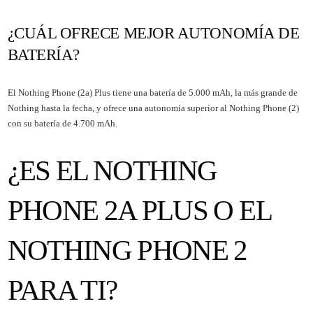
¿CUÁL OFRECE MEJOR AUTONOMÍA DE
BATERÍA?
El Nothing Phone (2a) Plus tiene una batería de 5.000 mAh, la más grande de
Nothing hasta la fecha, y ofrece una autonomía superior al Nothing Phone (2)
con su batería de 4.700 mAh.
¿ES EL NOTHING
PHONE 2A PLUS O EL
NOTHING PHONE 2
PARA TI?