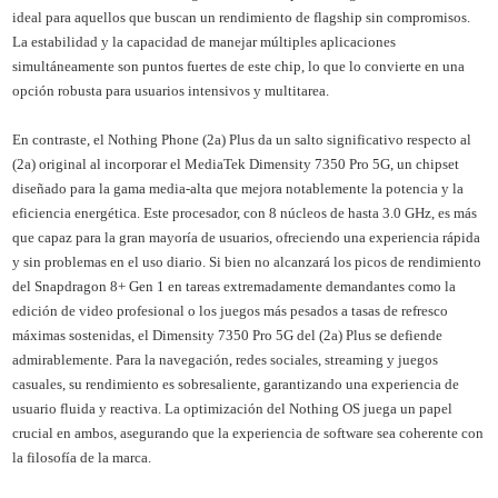
ideal para aquellos que buscan un rendimiento de flagship sin compromisos.
La estabilidad y la capacidad de manejar múltiples aplicaciones
simultáneamente son puntos fuertes de este chip, lo que lo convierte en una
opción robusta para usuarios intensivos y multitarea.
En contraste, el Nothing Phone (2a) Plus da un salto significativo respecto al
(2a) original al incorporar el MediaTek Dimensity 7350 Pro 5G, un chipset
diseñado para la gama media-alta que mejora notablemente la potencia y la
eficiencia energética. Este procesador, con 8 núcleos de hasta 3.0 GHz, es más
que capaz para la gran mayoría de usuarios, ofreciendo una experiencia rápida
y sin problemas en el uso diario. Si bien no alcanzará los picos de rendimiento
del Snapdragon 8+ Gen 1 en tareas extremadamente demandantes como la
edición de video profesional o los juegos más pesados a tasas de refresco
máximas sostenidas, el Dimensity 7350 Pro 5G del (2a) Plus se defiende
admirablemente. Para la navegación, redes sociales, streaming y juegos
casuales, su rendimiento es sobresaliente, garantizando una experiencia de
usuario fluida y reactiva. La optimización del Nothing OS juega un papel
crucial en ambos, asegurando que la experiencia de software sea coherente con
la filosofía de la marca.