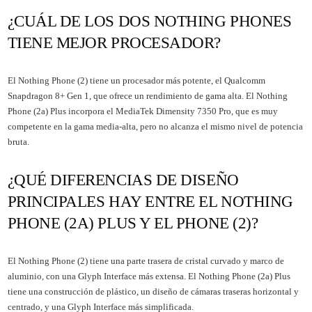
¿CUÁL DE LOS DOS NOTHING PHONES
TIENE MEJOR PROCESADOR?
El Nothing Phone (2) tiene un procesador más potente, el Qualcomm
Snapdragon 8+ Gen 1, que ofrece un rendimiento de gama alta. El Nothing
Phone (2a) Plus incorpora el MediaTek Dimensity 7350 Pro, que es muy
competente en la gama media-alta, pero no alcanza el mismo nivel de potencia
bruta.
¿QUÉ DIFERENCIAS DE DISEÑO
PRINCIPALES HAY ENTRE EL NOTHING
PHONE (2A) PLUS Y EL PHONE (2)?
El Nothing Phone (2) tiene una parte trasera de cristal curvado y marco de
aluminio, con una Glyph Interface más extensa. El Nothing Phone (2a) Plus
tiene una construcción de plástico, un diseño de cámaras traseras horizontal y
centrado, y una Glyph Interface más simplificada.