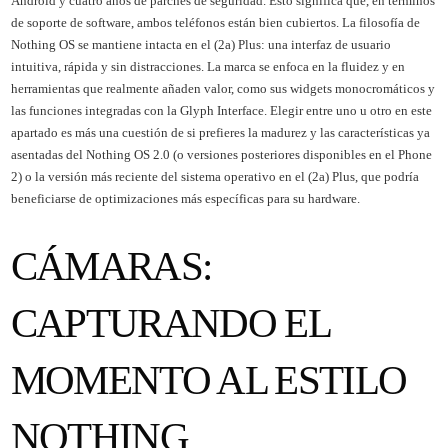
Android y cuatro años de parches de seguridad. Esto significa que, en términos
de soporte de software, ambos teléfonos están bien cubiertos. La filosofía de
Nothing OS se mantiene intacta en el (2a) Plus: una interfaz de usuario
intuitiva, rápida y sin distracciones. La marca se enfoca en la fluidez y en
herramientas que realmente añaden valor, como sus widgets monocromáticos y
las funciones integradas con la Glyph Interface. Elegir entre uno u otro en este
apartado es más una cuestión de si prefieres la madurez y las características ya
asentadas del Nothing OS 2.0 (o versiones posteriores disponibles en el Phone
2) o la versión más reciente del sistema operativo en el (2a) Plus, que podría
beneficiarse de optimizaciones más específicas para su hardware.
CÁMARAS:
CAPTURANDO EL
MOMENTO AL ESTILO
NOTHING