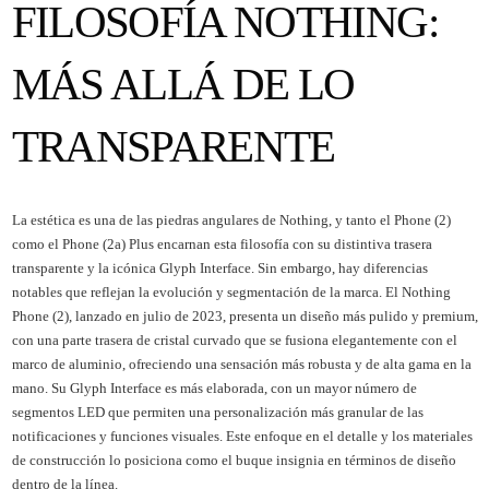
FILOSOFÍA NOTHING:
MÁS ALLÁ DE LO
TRANSPARENTE
La estética es una de las piedras angulares de Nothing, y tanto el Phone (2)
como el Phone (2a) Plus encarnan esta filosofía con su distintiva trasera
transparente y la icónica Glyph Interface. Sin embargo, hay diferencias
notables que reflejan la evolución y segmentación de la marca. El Nothing
Phone (2), lanzado en julio de 2023, presenta un diseño más pulido y premium,
con una parte trasera de cristal curvado que se fusiona elegantemente con el
marco de aluminio, ofreciendo una sensación más robusta y de alta gama en la
mano. Su Glyph Interface es más elaborada, con un mayor número de
segmentos LED que permiten una personalización más granular de las
notificaciones y funciones visuales. Este enfoque en el detalle y los materiales
de construcción lo posiciona como el buque insignia en términos de diseño
dentro de la línea.