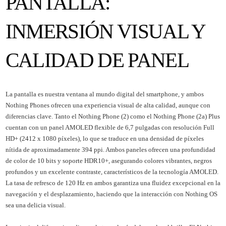
PANTALLA:
INMERSIÓN VISUAL Y
CALIDAD DE PANEL
La pantalla es nuestra ventana al mundo digital del smartphone, y ambos
Nothing Phones ofrecen una experiencia visual de alta calidad, aunque con
diferencias clave. Tanto el Nothing Phone (2) como el Nothing Phone (2a) Plus
cuentan con un panel AMOLED flexible de 6,7 pulgadas con resolución Full
HD+ (2412 x 1080 píxeles), lo que se traduce en una densidad de píxeles
nítida de aproximadamente 394 ppi. Ambos paneles ofrecen una profundidad
de color de 10 bits y soporte HDR10+, asegurando colores vibrantes, negros
profundos y un excelente contraste, característicos de la tecnología AMOLED.
La tasa de refresco de 120 Hz en ambos garantiza una fluidez excepcional en la
navegación y el desplazamiento, haciendo que la interacción con Nothing OS
sea una delicia visual.