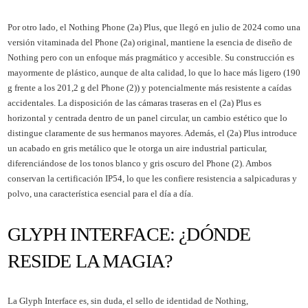
Por otro lado, el Nothing Phone (2a) Plus, que llegó en julio de 2024 como una
versión vitaminada del Phone (2a) original, mantiene la esencia de diseño de
Nothing pero con un enfoque más pragmático y accesible. Su construcción es
mayormente de plástico, aunque de alta calidad, lo que lo hace más ligero (190
g frente a los 201,2 g del Phone (2)) y potencialmente más resistente a caídas
accidentales. La disposición de las cámaras traseras en el (2a) Plus es
horizontal y centrada dentro de un panel circular, un cambio estético que lo
distingue claramente de sus hermanos mayores. Además, el (2a) Plus introduce
un acabado en gris metálico que le otorga un aire industrial particular,
diferenciándose de los tonos blanco y gris oscuro del Phone (2). Ambos
conservan la certificación IP54, lo que les confiere resistencia a salpicaduras y
polvo, una característica esencial para el día a día.
GLYPH INTERFACE: ¿DÓNDE
RESIDE LA MAGIA?
La Glyph Interface es, sin duda, el sello de identidad de Nothing,