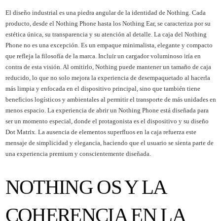
El diseño industrial es una piedra angular de la identidad de Nothing. Cada
producto, desde el Nothing Phone hasta los Nothing Ear, se caracteriza por su
estética única, su transparencia y su atención al detalle. La caja del Nothing
Phone no es una excepción. Es un empaque minimalista, elegante y compacto
que refleja la filosofía de la marca. Incluir un cargador voluminoso iría en
contra de esta visión. Al omitirlo, Nothing puede mantener un tamaño de caja
reducido, lo que no solo mejora la experiencia de desempaquetado al hacerla
más limpia y enfocada en el dispositivo principal, sino que también tiene
beneficios logísticos y ambientales al permitir el transporte de más unidades en
menos espacio. La experiencia de abrir un Nothing Phone está diseñada para
ser un momento especial, donde el protagonista es el dispositivo y su diseño
Dot Matrix. La ausencia de elementos superfluos en la caja refuerza este
mensaje de simplicidad y elegancia, haciendo que el usuario se sienta parte de
una experiencia premium y conscientemente diseñada.
NOTHING OS Y LA
COHERENCIA EN LA