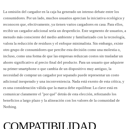
La omisión del cargador en la caja ha generado un intenso debate entre los
consumidores. Por un lado, muchos usuarios aprecian la iniciativa ecológica y
reconocen que, efectivamente, ya tienen varios cargadores en casa. Para ellos,
recibir un cargador adicional sería un desperdicio. Este segmento de usuarios, a
menudo más consciente del medio ambiente y familiarizado con la tecnología,
valora la reducción de residuos y el enfoque minimalista. Sin embargo, existe
otro grupo de consumidores que percibe esta decisión como una molestia o,
incluso, como una forma de que las empresas reduzcan costos sin trasladar un
ahorro significativo al precio final del producto. Para un usuario que adquiere
su primer smartphone o que cambia de un dispositivo muy antiguo, la
necesidad de comprar un cargador por separado puede representar un costo
adicional inesperado y una inconveniencia. Nada está exento de esta crítica, y
es una consideración válida que la marca debe equilibrar. La clave está en
comunicar claramente el "por qué" detrás de esta elección, reforzando los
beneficios a largo plazo y la alineación con los valores de la comunidad de
Nothing.
COMPATIBILIDAD