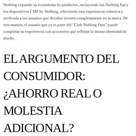
Nothing expandir su ecosistema de productos, incluyendo los Nothing Ear y
los dispositivos CMF by Nothing, ofreciendo una experiencia cohesiva y
unificada a los usuarios que deciden invertir completamente en la marca. De
esta manera, el usuario que ya es parte del "Club Nothing Fans" puede
completar su experiencia con accesorios que reflejan la misma identidad de
diseño.
EL ARGUMENTO DEL
CONSUMIDOR:
¿AHORRO REAL O
MOLESTIA
ADICIONAL?