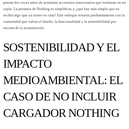
pensar dos veces antes de acumular accesorios innecesarios que terminan en un
cajón. La promesa de Nothing es simplificar, y ¿qué hay más simple que no
recibir algo que ya tienes en casa? Este enfoque resuena profundamente con la
comunidad que valora el diseño, la funcionalidad y la sostenibilidad por
encima de la acumulación.
SOSTENIBILIDAD Y EL
IMPACTO
MEDIOAMBIENTAL: EL
CASO DE NO INCLUIR
CARGADOR NOTHING