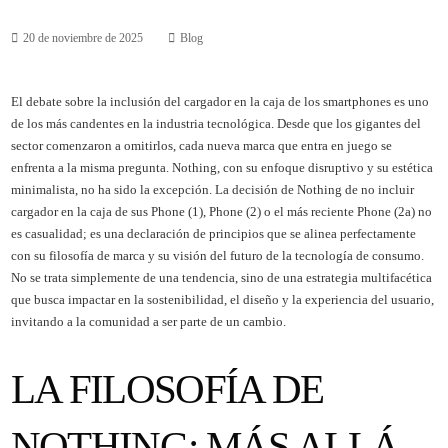
20 de noviembre de 2025
Blog
El debate sobre la inclusión del cargador en la caja de los smartphones es uno
de los más candentes en la industria tecnológica. Desde que los gigantes del
sector comenzaron a omitirlos, cada nueva marca que entra en juego se
enfrenta a la misma pregunta. Nothing, con su enfoque disruptivo y su estética
minimalista, no ha sido la excepción. La decisión de Nothing de no incluir
cargador en la caja de sus Phone (1), Phone (2) o el más reciente Phone (2a) no
es casualidad; es una declaración de principios que se alinea perfectamente
con su filosofía de marca y su visión del futuro de la tecnología de consumo.
No se trata simplemente de una tendencia, sino de una estrategia multifacética
que busca impactar en la sostenibilidad, el diseño y la experiencia del usuario,
invitando a la comunidad a ser parte de un cambio.
LA FILOSOFÍA DE
NOTHING: MÁS ALLÁ