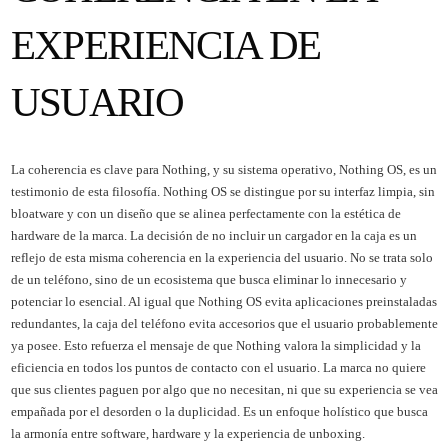
EXPERIENCIA DE
USUARIO
La coherencia es clave para Nothing, y su sistema operativo, Nothing OS, es un
testimonio de esta filosofía. Nothing OS se distingue por su interfaz limpia, sin
bloatware y con un diseño que se alinea perfectamente con la estética de
hardware de la marca. La decisión de no incluir un cargador en la caja es un
reflejo de esta misma coherencia en la experiencia del usuario. No se trata solo
de un teléfono, sino de un ecosistema que busca eliminar lo innecesario y
potenciar lo esencial. Al igual que Nothing OS evita aplicaciones preinstaladas
redundantes, la caja del teléfono evita accesorios que el usuario probablemente
ya posee. Esto refuerza el mensaje de que Nothing valora la simplicidad y la
eficiencia en todos los puntos de contacto con el usuario. La marca no quiere
que sus clientes paguen por algo que no necesitan, ni que su experiencia se vea
empañada por el desorden o la duplicidad. Es un enfoque holístico que busca
la armonía entre software, hardware y la experiencia de unboxing.