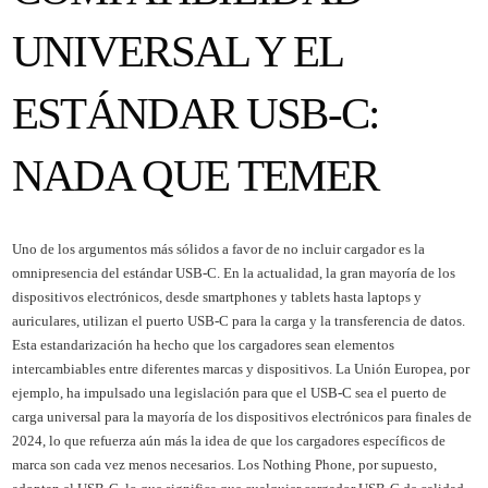
UNIVERSAL Y EL
ESTÁNDAR USB-C:
NADA QUE TEMER
Uno de los argumentos más sólidos a favor de no incluir cargador es la
omnipresencia del estándar USB-C. En la actualidad, la gran mayoría de los
dispositivos electrónicos, desde smartphones y tablets hasta laptops y
auriculares, utilizan el puerto USB-C para la carga y la transferencia de datos.
Esta estandarización ha hecho que los cargadores sean elementos
intercambiables entre diferentes marcas y dispositivos. La Unión Europea, por
ejemplo, ha impulsado una legislación para que el USB-C sea el puerto de
carga universal para la mayoría de los dispositivos electrónicos para finales de
2024, lo que refuerza aún más la idea de que los cargadores específicos de
marca son cada vez menos necesarios. Los Nothing Phone, por supuesto,