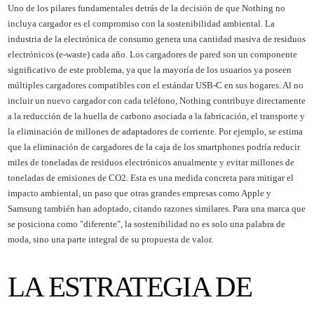
Uno de los pilares fundamentales detrás de la decisión de que Nothing no
incluya cargador es el compromiso con la sostenibilidad ambiental. La
industria de la electrónica de consumo genera una cantidad masiva de residuos
electrónicos (e-waste) cada año. Los cargadores de pared son un componente
significativo de este problema, ya que la mayoría de los usuarios ya poseen
múltiples cargadores compatibles con el estándar USB-C en sus hogares. Al no
incluir un nuevo cargador con cada teléfono, Nothing contribuye directamente
a la reducción de la huella de carbono asociada a la fabricación, el transporte y
la eliminación de millones de adaptadores de corriente. Por ejemplo, se estima
que la eliminación de cargadores de la caja de los smartphones podría reducir
miles de toneladas de residuos electrónicos anualmente y evitar millones de
toneladas de emisiones de CO2. Esta es una medida concreta para mitigar el
impacto ambiental, un paso que otras grandes empresas como Apple y
Samsung también han adoptado, citando razones similares. Para una marca que
se posiciona como "diferente", la sostenibilidad no es solo una palabra de
moda, sino una parte integral de su propuesta de valor.
LA ESTRATEGIA DE