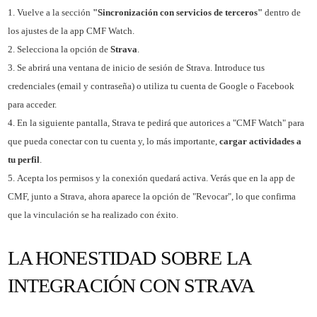
Vuelve a la sección
"Sincronización con servicios de terceros"
dentro de
los ajustes de la app CMF Watch.
Selecciona la opción de
Strava
.
Se abrirá una ventana de inicio de sesión de Strava. Introduce tus
credenciales (email y contraseña) o utiliza tu cuenta de Google o Facebook
para acceder.
En la siguiente pantalla, Strava te pedirá que autorices a "CMF Watch" para
que pueda conectar con tu cuenta y, lo más importante,
cargar actividades a
tu perfil
.
Acepta los permisos y la conexión quedará activa. Verás que en la app de
CMF, junto a Strava, ahora aparece la opción de "Revocar", lo que confirma
que la vinculación se ha realizado con éxito.
LA HONESTIDAD SOBRE LA
INTEGRACIÓN CON STRAVA