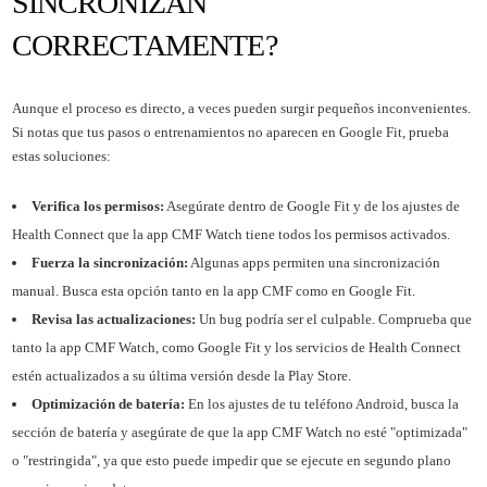
SINCRONIZAN
CORRECTAMENTE?
Aunque el proceso es directo, a veces pueden surgir pequeños inconvenientes.
Si notas que tus pasos o entrenamientos no aparecen en Google Fit, prueba
estas soluciones:
Verifica los permisos:
Asegúrate dentro de Google Fit y de los ajustes de
Health Connect que la app CMF Watch tiene todos los permisos activados.
Fuerza la sincronización:
Algunas apps permiten una sincronización
manual. Busca esta opción tanto en la app CMF como en Google Fit.
Revisa las actualizaciones:
Un bug podría ser el culpable. Comprueba que
tanto la app CMF Watch, como Google Fit y los servicios de Health Connect
estén actualizados a su última versión desde la Play Store.
Optimización de batería:
En los ajustes de tu teléfono Android, busca la
sección de batería y asegúrate de que la app CMF Watch no esté "optimizada"
o "restringida", ya que esto puede impedir que se ejecute en segundo plano