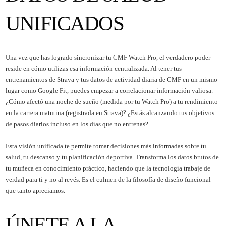
UNIFICADOS
Una vez que has logrado sincronizar tu CMF Watch Pro, el verdadero poder
reside en cómo utilizas esa información centralizada. Al tener tus
entrenamientos de Strava y tus datos de actividad diaria de CMF en un mismo
lugar como Google Fit, puedes empezar a correlacionar información valiosa.
¿Cómo afectó una noche de sueño (medida por tu Watch Pro) a tu rendimiento
en la carrera matutina (registrada en Strava)? ¿Estás alcanzando tus objetivos
de pasos diarios incluso en los días que no entrenas?
Esta visión unificada te permite tomar decisiones más informadas sobre tu
salud, tu descanso y tu planificación deportiva. Transforma los datos brutos de
tu muñeca en conocimiento práctico, haciendo que la tecnología trabaje de
verdad para ti y no al revés. Es el culmen de la filosofía de diseño funcional
que tanto apreciamos.
ÚNETE A LA