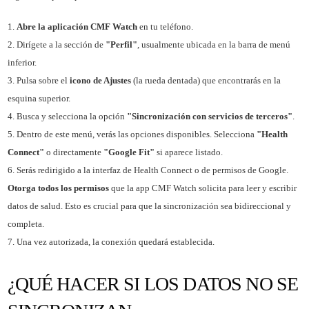
Abre la aplicación CMF Watch
en tu teléfono.
Dirígete a la sección de
"Perfil"
, usualmente ubicada en la barra de menú
inferior.
Pulsa sobre el
icono de Ajustes
(la rueda dentada) que encontrarás en la
esquina superior.
Busca y selecciona la opción
"Sincronización con servicios de terceros"
.
Dentro de este menú, verás las opciones disponibles. Selecciona
"Health
Connect"
o directamente
"Google Fit"
si aparece listado.
Serás redirigido a la interfaz de Health Connect o de permisos de Google.
Otorga todos los permisos
que la app CMF Watch solicita para leer y escribir
datos de salud. Esto es crucial para que la sincronización sea bidireccional y
completa.
Una vez autorizada, la conexión quedará establecida.
¿QUÉ HACER SI LOS DATOS NO SE