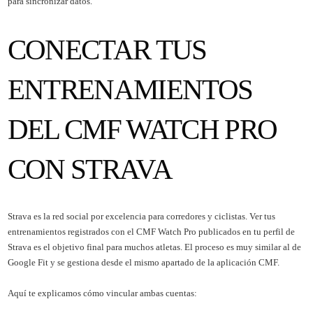
para sincronizar datos.
CONECTAR TUS
ENTRENAMIENTOS
DEL CMF WATCH PRO
CON STRAVA
Strava es la red social por excelencia para corredores y ciclistas. Ver tus
entrenamientos registrados con el CMF Watch Pro publicados en tu perfil de
Strava es el objetivo final para muchos atletas. El proceso es muy similar al de
Google Fit y se gestiona desde el mismo apartado de la aplicación CMF.
Aquí te explicamos cómo vincular ambas cuentas: