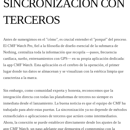
SINCRONIZACIÓN CON
TERCEROS
Antes de sumergirnos en el "cómo", es crucial entender el "porqué" del proceso.
El CMF Watch Pro, fiel a la filosofía de diseño esencial de la submarca de
Nothing, centraliza toda la información que recopila —pasos, frecuencia
cardíaca, sueño, entrenamientos con GPS— en su propia aplicación dedicada:
la app CMF Watch. Esta aplicación es el cerebro de la operación, el primer
lugar donde tus datos se almacenan y se visualizan con la estética limpia que
caracteriza a la marca.
Sin embargo, como comunidad experta y honesta, reconocemos que la
integración directa con todas las plataformas de terceros no siempre es
inmediata desde el lanzamiento. La buena noticia es que el equipo de CMF ha
trabajado para abrir estas puertas. La sincronización ya no depende de métodos
extraoficiales o aplicaciones de terceros que actúen como intermediarios.
Ahora, la conexión se puede establecer directamente desde los ajustes de la
app CMF Watch, un paso adelante que demuestra el compromiso con la