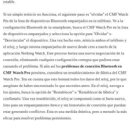
estable.
Si un simple reinicio no funciona, el siguiente paso es "olvidar" el CMF Watch
Pro de la lista de dispositivos Bluetooth emparejados en tu teléfono. Ve a la
configuración Bluetooth de tu smartphone, busca el CMF Watch Pro en la lista
de dispositivos emparejados y selecciona la opción para "Olvidar" o
"Desvincular" el dispositivo. Una vez hecho esto, reinicia ambos el teléfono y
el reloj, y luego intenta emparejarlos de nuevo desde cero a través de la
aplicación Nothing Watch. Este proceso fuerza una nueva negociación de la
conexión, eliminando cualquier configuración corrupta que pudiera estar
causando el problema. Si aún así los
problemas de conexión Bluetooth en
CMF Watch Pro
persisten, considera un restablecimiento de fábrica del CMF
Watch Pro. Ten en cuenta que esto borrará todos los datos del reloj, por lo que
asegúrate de haber sincronizado lo que necesites antes. En el reloj, navega a
los ajustes, busca la opción de "Restablecer" o "Restablecer de fábrica" y
confírmalo. Una vez restablecido, el reloj se comportará como si fuera nuevo,
listo para un emparejamiento fresco y sin historiales de conexión que puedan
estar generando conflictos. Esta es una medida drástica, pero a menudo la más
eficaz para resolver problemas persistentes.