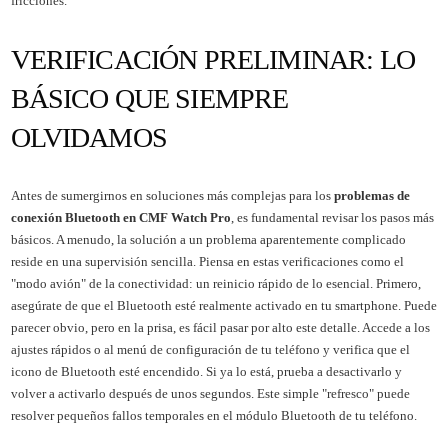
fricciones.
VERIFICACIÓN PRELIMINAR: LO
BÁSICO QUE SIEMPRE
OLVIDAMOS
Antes de sumergirnos en soluciones más complejas para los
problemas de
conexión Bluetooth en CMF Watch Pro
, es fundamental revisar los pasos más
básicos. A menudo, la solución a un problema aparentemente complicado
reside en una supervisión sencilla. Piensa en estas verificaciones como el
"modo avión" de la conectividad: un reinicio rápido de lo esencial. Primero,
asegúrate de que el Bluetooth esté realmente activado en tu smartphone. Puede
parecer obvio, pero en la prisa, es fácil pasar por alto este detalle. Accede a los
ajustes rápidos o al menú de configuración de tu teléfono y verifica que el
icono de Bluetooth esté encendido. Si ya lo está, prueba a desactivarlo y
volver a activarlo después de unos segundos. Este simple "refresco" puede
resolver pequeños fallos temporales en el módulo Bluetooth de tu teléfono.