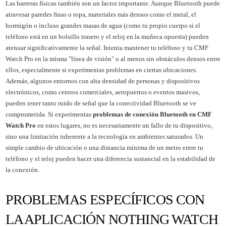
Las barreras físicas también son un factor importante. Aunque Bluetooth puede
atravesar paredes finas o ropa, materiales más densos como el metal, el
hormigón o incluso grandes masas de agua (como tu propio cuerpo si el
teléfono está en un bolsillo trasero y el reloj en la muñeca opuesta) pueden
atenuar significativamente la señal. Intenta mantener tu teléfono y tu CMF
Watch Pro en la misma "línea de visión" o al menos sin obstáculos densos entre
ellos, especialmente si experimentas problemas en ciertas ubicaciones.
Además, algunos entornos con alta densidad de personas y dispositivos
electrónicos, como centros comerciales, aeropuertos o eventos masivos,
pueden tener tanto ruido de señal que la conectividad Bluetooth se ve
comprometida. Si experimentas
problemas de conexión Bluetooth en CMF
Watch Pro
en estos lugares, no es necesariamente un fallo de tu dispositivo,
sino una limitación inherente a la tecnología en ambientes saturados. Un
simple cambio de ubicación o una distancia mínima de un metro entre tu
teléfono y el reloj pueden hacer una diferencia sustancial en la estabilidad de
la conexión.
PROBLEMAS ESPECÍFICOS CON
LA APLICACIÓN NOTHING WATCH