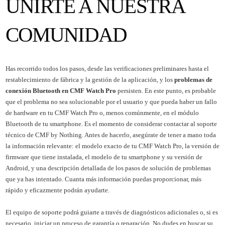
UNIRTE A NUESTRA
COMUNIDAD
Has recorrido todos los pasos, desde las verificaciones preliminares hasta el
restablecimiento de fábrica y la gestión de la aplicación, y los
problemas de
conexión Bluetooth en CMF Watch Pro
persisten. En este punto, es probable
que el problema no sea solucionable por el usuario y que pueda haber un fallo
de hardware en tu CMF Watch Pro o, menos comúnmente, en el módulo
Bluetooth de tu smartphone. Es el momento de considerar contactar al soporte
técnico de CMF by Nothing. Antes de hacerlo, asegúrate de tener a mano toda
la información relevante: el modelo exacto de tu CMF Watch Pro, la versión de
firmware que tiene instalada, el modelo de tu smartphone y su versión de
Android, y una descripción detallada de los pasos de solución de problemas
que ya has intentado. Cuanta más información puedas proporcionar, más
rápido y eficazmente podrán ayudarte.
El equipo de soporte podrá guiarte a través de diagnósticos adicionales o, si es
necesario, iniciar un proceso de garantía o reparación. No dudes en buscar su