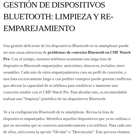
GESTIÓN DE DISPOSITIVOS
BLUETOOTH: LIMPIEZA Y RE-
EMPAREJAMIENTO
Una gestión deficiente de los dispositivos Bluetooth en tu smartphone puede
ser una causa silenciosa de
problemas de conexión Bluetooth en CMF Watch
Pro
. Con el tiempo, nuestros teléfonos acumulan una larga lista de
dispositivos Bluetooth emparejados: auriculares, altavoces, teclados, otros
wearables. Cada uno de estos emparejamientos crea un perfil de conexión, y
una lista excesivamente larga o con perfiles corruptos puede generar conflictos
que afectan la capacidad de tu teléfono para establecer o mantener una
conexión estable con el CMF Watch Pro. Para abordar esto, es recomendable
realizar una "limpieza" periódica de tus dispositivos Bluetooth.
Ve a la configuración Bluetooth de tu smartphone. Revisa la lista de
dispositivos emparejados. Identifica aquellos dispositivos que ya no utilizas o
que no necesitas que se conecten automáticamente a tu teléfono. Para cada uno
de ellos, selecciona la opción "Olvidar" o "Desvincular". Este proceso elimina