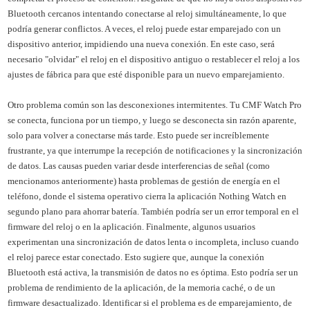
Bluetooth cercanos intentando conectarse al reloj simultáneamente, lo que
podría generar conflictos. A veces, el reloj puede estar emparejado con un
dispositivo anterior, impidiendo una nueva conexión. En este caso, será
necesario "olvidar" el reloj en el dispositivo antiguo o restablecer el reloj a los
ajustes de fábrica para que esté disponible para un nuevo emparejamiento.
Otro problema común son las desconexiones intermitentes. Tu CMF Watch Pro
se conecta, funciona por un tiempo, y luego se desconecta sin razón aparente,
solo para volver a conectarse más tarde. Esto puede ser increíblemente
frustrante, ya que interrumpe la recepción de notificaciones y la sincronización
de datos. Las causas pueden variar desde interferencias de señal (como
mencionamos anteriormente) hasta problemas de gestión de energía en el
teléfono, donde el sistema operativo cierra la aplicación Nothing Watch en
segundo plano para ahorrar batería. También podría ser un error temporal en el
firmware del reloj o en la aplicación. Finalmente, algunos usuarios
experimentan una sincronización de datos lenta o incompleta, incluso cuando
el reloj parece estar conectado. Esto sugiere que, aunque la conexión
Bluetooth está activa, la transmisión de datos no es óptima. Esto podría ser un
problema de rendimiento de la aplicación, de la memoria caché, o de un
firmware desactualizado. Identificar si el problema es de emparejamiento, de