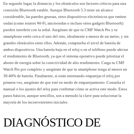
En segundo lugar, la distancia y los obstáculos son factores críticos para una
conexión Bluetooth estable. Aunque Bluetooth 5.3 tiene un alcance
considerable, las paredes gruesas, otros dispositivos electrónicos que emiten
ondas (como routers Wi-Fi, microondas o incluso otros gadgets Bluetooth)
pueden interferir con la señal. Asegúrate de que tu CMF Watch Pro y tu
smartphone estén cerca el uno del otro, idealmente a menos de un metro, y sin
grandes obstáculos entre ellos. Además, comprueba el nivel de batería de
ambos dispositivos. Una batería baja en el reloj o en el teléfono puede afectar
el rendimiento de Bluetooth, ya que el sistema operativo puede priorizar el
ahorro de energía sobre la conectividad de alto rendimiento. Carga tu CMF
Watch Pro por completo y asegúrate de que tu smartphone tenga al menos un
30-40% de batería. Finalmente, si estás intentando emparejar el reloj por
primera vez, asegúrate de que esté en modo de emparejamiento. Consulta el
manual o los ajustes del reloj para confirmar cómo se activa este modo. Estos
pasos básicos, aunque sencillos, son a menudo la clave para solucionar la
mayoría de los inconvenientes iniciales.
DIAGNÓSTICO DE