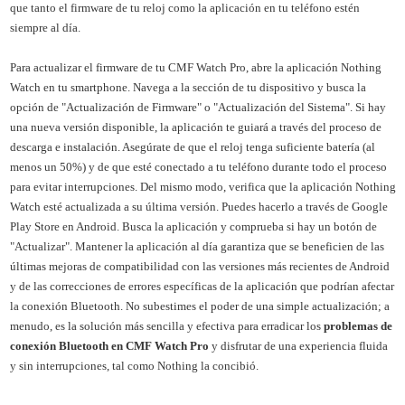
que tanto el firmware de tu reloj como la aplicación en tu teléfono estén
siempre al día.
Para actualizar el firmware de tu CMF Watch Pro, abre la aplicación Nothing
Watch en tu smartphone. Navega a la sección de tu dispositivo y busca la
opción de "Actualización de Firmware" o "Actualización del Sistema". Si hay
una nueva versión disponible, la aplicación te guiará a través del proceso de
descarga e instalación. Asegúrate de que el reloj tenga suficiente batería (al
menos un 50%) y de que esté conectado a tu teléfono durante todo el proceso
para evitar interrupciones. Del mismo modo, verifica que la aplicación Nothing
Watch esté actualizada a su última versión. Puedes hacerlo a través de Google
Play Store en Android. Busca la aplicación y comprueba si hay un botón de
"Actualizar". Mantener la aplicación al día garantiza que se beneficien de las
últimas mejoras de compatibilidad con las versiones más recientes de Android
y de las correcciones de errores específicas de la aplicación que podrían afectar
la conexión Bluetooth. No subestimes el poder de una simple actualización; a
menudo, es la solución más sencilla y efectiva para erradicar los
problemas de
conexión Bluetooth en CMF Watch Pro
y disfrutar de una experiencia fluida
y sin interrupciones, tal como Nothing la concibió.