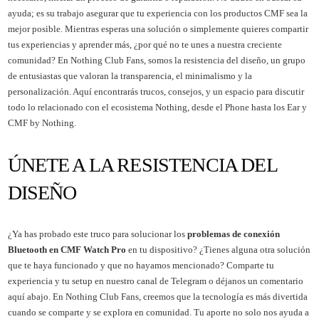
ayuda; es su trabajo asegurar que tu experiencia con los productos CMF sea la
mejor posible. Mientras esperas una solución o simplemente quieres compartir
tus experiencias y aprender más, ¿por qué no te unes a nuestra creciente
comunidad? En Nothing Club Fans, somos la resistencia del diseño, un grupo
de entusiastas que valoran la transparencia, el minimalismo y la
personalización. Aquí encontrarás trucos, consejos, y un espacio para discutir
todo lo relacionado con el ecosistema Nothing, desde el Phone hasta los Ear y
CMF by Nothing.
ÚNETE A LA RESISTENCIA DEL
DISEÑO
¿Ya has probado este truco para solucionar los
problemas de conexión
Bluetooth en CMF Watch Pro
en tu dispositivo? ¿Tienes alguna otra solución
que te haya funcionado y que no hayamos mencionado? Comparte tu
experiencia y tu setup en nuestro canal de Telegram o déjanos un comentario
aquí abajo. En Nothing Club Fans, creemos que la tecnología es más divertida
cuando se comparte y se explora en comunidad. Tu aporte no solo nos ayuda a