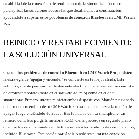
estabilidad de la conexión o de rendimiento de la sincronización es crucial
para aplicar las soluciones adecuadas que detallaremos a continuación,
ayudándote a superar estos
problemas de conexión Bluetooth en CMF Watch
Pro
.
REINICIO Y RESTABLECIMIENTO:
LA SOLUCIÓN UNIVERSAL
Cuando los
problemas de conexión Bluetooth en CMF Watch Pro
persisten,
la estrategia de "apagar y encender" se convierte en tu mejor aliada. Esta
solución, simple pero sorprendentemente efectiva, puede resolver una multitud
de errores temporales tanto en el software del reloj como en el de tu
smartphone. Primero, intenta reiniciar ambos dispositivos. Mantén presionado
el botón de encendido de tu CMF Watch Pro hasta que aparezca la opción de
apagar, luego enciéndelo de nuevo. Haz lo mismo con tu smartphone. Un
reinicio completo purga la memoria RAM, cierra procesos en segundo plano
que puedan estar causando conflictos y refresca los módulos de comunicación,
incluido Bluetooth. Esta acción por sí sola puede restaurar una conexión