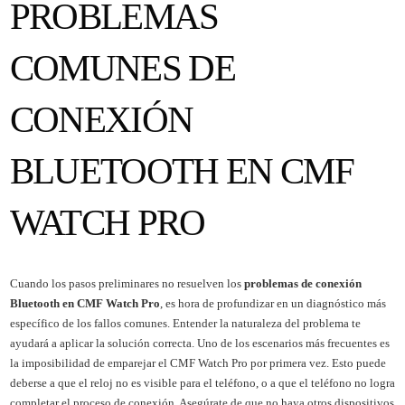
PROBLEMAS
COMUNES DE
CONEXIÓN
BLUETOOTH EN CMF
WATCH PRO
Cuando los pasos preliminares no resuelven los
problemas de conexión
Bluetooth en CMF Watch Pro
, es hora de profundizar en un diagnóstico más
específico de los fallos comunes. Entender la naturaleza del problema te
ayudará a aplicar la solución correcta. Uno de los escenarios más frecuentes es
la imposibilidad de emparejar el CMF Watch Pro por primera vez. Esto puede
deberse a que el reloj no es visible para el teléfono, o a que el teléfono no logra
completar el proceso de conexión. Asegúrate de que no haya otros dispositivos