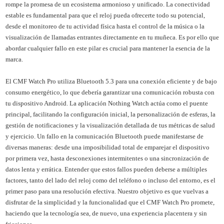
rompe la promesa de un ecosistema armonioso y unificado. La conectividad
estable es fundamental para que el reloj pueda ofrecerte todo su potencial,
desde el monitoreo de tu actividad física hasta el control de la música o la
visualización de llamadas entrantes directamente en tu muñeca. Es por ello que
abordar cualquier fallo en este pilar es crucial para mantener la esencia de la
marca.
El CMF Watch Pro utiliza Bluetooth 5.3 para una conexión eficiente y de bajo
consumo energético, lo que debería garantizar una comunicación robusta con
tu dispositivo Android. La aplicación Nothing Watch actúa como el puente
principal, facilitando la configuración inicial, la personalización de esferas, la
gestión de notificaciones y la visualización detallada de tus métricas de salud
y ejercicio. Un fallo en la comunicación Bluetooth puede manifestarse de
diversas maneras: desde una imposibilidad total de emparejar el dispositivo
por primera vez, hasta desconexiones intermitentes o una sincronización de
datos lenta y errática. Entender que estos fallos pueden deberse a múltiples
factores, tanto del lado del reloj como del teléfono o incluso del entorno, es el
primer paso para una resolución efectiva. Nuestro objetivo es que vuelvas a
disfrutar de la simplicidad y la funcionalidad que el CMF Watch Pro promete,
haciendo que la tecnología sea, de nuevo, una experiencia placentera y sin