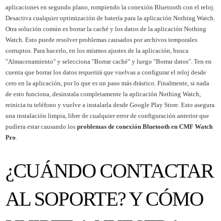
aplicaciones en segundo plano, rompiendo la conexión Bluetooth con el reloj.
Desactiva cualquier optimización de batería para la aplicación Nothing Watch.
Otra solución común es borrar la caché y los datos de la aplicación Nothing
Watch. Esto puede resolver problemas causados por archivos temporales
corruptos. Para hacerlo, en los mismos ajustes de la aplicación, busca
"Almacenamiento" y selecciona "Borrar caché" y luego "Borrar datos". Ten en
cuenta que borrar los datos requerirá que vuelvas a configurar el reloj desde
cero en la aplicación, por lo que es un paso más drástico. Finalmente, si nada
de esto funciona, desinstala completamente la aplicación Nothing Watch,
reinicia tu teléfono y vuelve a instalarla desde Google Play Store. Esto asegura
una instalación limpia, libre de cualquier error de configuración anterior que
pudiera estar causando los
problemas de conexión Bluetooth en CMF Watch
Pro
.
¿CUÁNDO CONTACTAR
AL SOPORTE? Y CÓMO