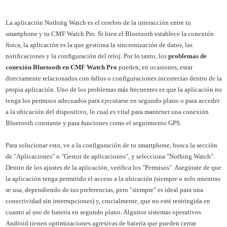
La aplicación Nothing Watch es el cerebro de la interacción entre tu
smartphone y tu CMF Watch Pro. Si bien el Bluetooth establece la conexión
física, la aplicación es la que gestiona la sincronización de datos, las
notificaciones y la configuración del reloj. Por lo tanto, los
problemas de
conexión Bluetooth en CMF Watch Pro
pueden, en ocasiones, estar
directamente relacionados con fallos o configuraciones incorrectas dentro de la
propia aplicación. Uno de los problemas más frecuentes es que la aplicación no
tenga los permisos adecuados para ejecutarse en segundo plano o para acceder
a la ubicación del dispositivo, lo cual es vital para mantener una conexión
Bluetooth constante y para funciones como el seguimiento GPS.
Para solucionar esto, ve a la configuración de tu smartphone, busca la sección
de "Aplicaciones" o "Gestor de aplicaciones", y selecciona "Nothing Watch".
Dentro de los ajustes de la aplicación, verifica los "Permisos". Asegúrate de que
la aplicación tenga permitido el acceso a la ubicación (siempre o solo mientras
se usa, dependiendo de tus preferencias, pero "siempre" es ideal para una
conectividad sin interrupciones) y, crucialmente, que no esté restringida en
cuanto al uso de batería en segundo plano. Algunos sistemas operativos
Android tienen optimizaciones agresivas de batería que pueden cerrar