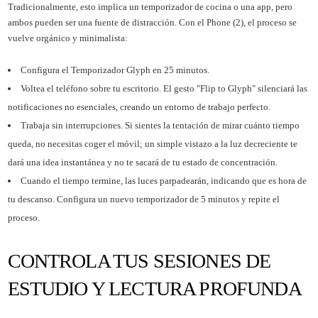
Tradicionalmente, esto implica un temporizador de cocina o una app, pero
ambos pueden ser una fuente de distracción. Con el Phone (2), el proceso se
vuelve orgánico y minimalista:
Configura el Temporizador Glyph en 25 minutos.
Voltea el teléfono sobre tu escritorio. El gesto "Flip to Glyph" silenciará las
notificaciones no esenciales, creando un entorno de trabajo perfecto.
Trabaja sin interrupciones. Si sientes la tentación de mirar cuánto tiempo
queda, no necesitas coger el móvil; un simple vistazo a la luz decreciente te
dará una idea instantánea y no te sacará de tu estado de concentración.
Cuando el tiempo termine, las luces parpadearán, indicando que es hora de
tu descanso. Configura un nuevo temporizador de 5 minutos y repite el
proceso.
CONTROLA TUS SESIONES DE
ESTUDIO Y LECTURA PROFUNDA