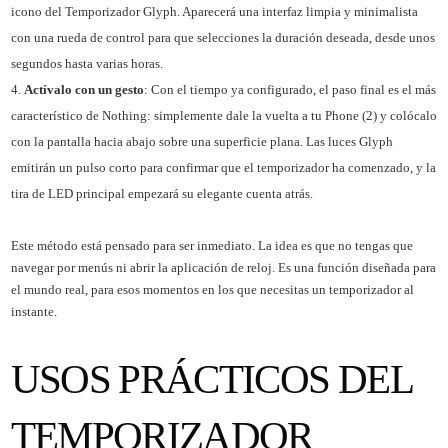
icono del Temporizador Glyph. Aparecerá una interfaz limpia y minimalista
con una rueda de control para que selecciones la duración deseada, desde unos
segundos hasta varias horas.
Actívalo con un gesto
: Con el tiempo ya configurado, el paso final es el más
característico de Nothing: simplemente dale la vuelta a tu Phone (2) y colócalo
con la pantalla hacia abajo sobre una superficie plana. Las luces Glyph
emitirán un pulso corto para confirmar que el temporizador ha comenzado, y la
tira de LED principal empezará su elegante cuenta atrás.
Este método está pensado para ser inmediato. La idea es que no tengas que
navegar por menús ni abrir la aplicación de reloj. Es una función diseñada para
el mundo real, para esos momentos en los que necesitas un temporizador al
instante.
USOS PRÁCTICOS DEL
TEMPORIZADOR