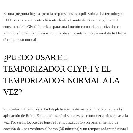
Es una pregunta lógica, pero la respuesta es tranquilizadora. La tecnología
LED es extremadamente eficiente desde el punto de vista energético. El
consumo de la Glyph Interface para una función como el temporizador es
mínimo y no tendrá un impacto notable en la autonomía general de tu Phone
(2) en un uso normal.
¿PUEDO USAR EL
TEMPORIZADOR GLYPH Y EL
TEMPORIZADOR NORMAL A LA
VEZ?
Sí, puedes. El Temporizador Glyph funciona de manera independiente a la
aplicación de Reloj. Esto puede ser útil si necesitas cronometrar dos cosas a la
vez. Por ejemplo, puedes tener el Temporizador Glyph para el tiempo de
cocción de unas verduras al horno (30 minutos) y un temporizador tradicional