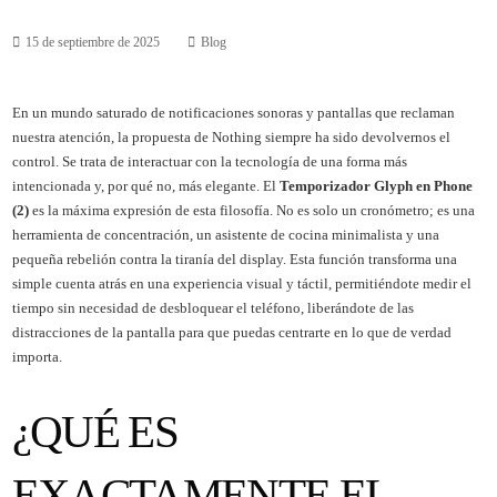
15 de septiembre de 2025
Blog
En un mundo saturado de notificaciones sonoras y pantallas que reclaman
nuestra atención, la propuesta de Nothing siempre ha sido devolvernos el
control. Se trata de interactuar con la tecnología de una forma más
intencionada y, por qué no, más elegante. El
Temporizador Glyph en Phone
(2)
es la máxima expresión de esta filosofía. No es solo un cronómetro; es una
herramienta de concentración, un asistente de cocina minimalista y una
pequeña rebelión contra la tiranía del display. Esta función transforma una
simple cuenta atrás en una experiencia visual y táctil, permitiéndote medir el
tiempo sin necesidad de desbloquear el teléfono, liberándote de las
distracciones de la pantalla para que puedas centrarte en lo que de verdad
importa.
¿QUÉ ES
EXACTAMENTE EL