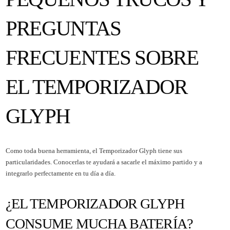
PREGUNTAS
FRECUENTES SOBRE
EL TEMPORIZADOR
GLYPH
Como toda buena herramienta, el Temporizador Glyph tiene sus
particularidades. Conocerlas te ayudará a sacarle el máximo partido y a
integrarlo perfectamente en tu día a día.
¿EL TEMPORIZADOR GLYPH
CONSUME MUCHA BATERÍA?