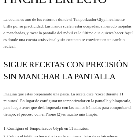
La cocina es uno de los entornos donde el Temporizador Glyph realmente
brilla por su practicidad. Las manos suelen estar ocupadas, a menudo mojadas
o manchadas, y tocar la pantalla del móvil es lo último que quieres hacer. Aquí
es donde una cuenta atrás visual y sin contacto se convierte en un cambio
radical.
SIGUE RECETAS CON PRECISIÓN
SIN MANCHAR LA PANTALLA
Imagina que estás preparando una pasta. La receta dice "cocer durante 11
minutos". En lugar de configurar un temporizador en la pantalla y bloquearla,
para luego tener que desbloquearla con las manos húmedas para comprobar el
tiempo, el proceso con el Phone (2) es mucho más limpio:
Configura el Temporizador Glyph en 11 minutos.
Coloca el teléfono boca abajo en la encimera, lejos de salpicaduras.